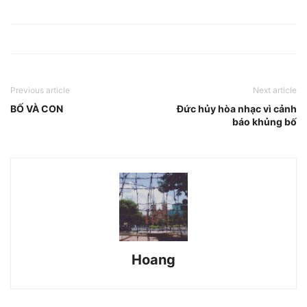
Previous article
Next article
BỐ VÀ CON
Đức hủy hòa nhạc vì cảnh
báo khủng bố
Hoang