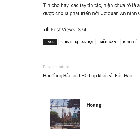
Tin cho hay, các tay tin tặc, hiện chưa rõ là 
được cho là phát triển bởi Cơ quan An ninh 
Post Views:
374
TAGS
CHÍNH TRỊ - XÃ HỘI
DIỄN ĐÀN
KINH TẾ
Previous article
Hội đồng Bảo an LHQ họp khẩn về Bắc Hàn
Hoang