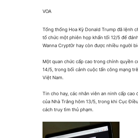
VOA
Tổng thống Hoa Kỳ Donald Trump đã lệnh ch
tổ chức một phiên họp khẩn tối 12/5 để đánh
Wanna Crypt0r hay còn được nhiều người biế
Một quan chức cấp cao trong chính quyền c
14/5, trong bối cảnh cuộc tấn công mạng trê
Việt Nam.
Tin cho hay, các nhân viên an ninh cấp cao
của Nhà Trắng hôm 13/5, trong khi Cục Điều
cách truy tìm thủ phạm.