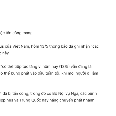
uộc tấn công mạng.
s của Việt Nam, hôm 13/5 thông báo đã ghi nhận “các
c này.
ó thể tiếp tục tăng vì hôm nay (13/5) vẫn đang là
ó thể bùng phát vào đầu tuần tới, khi mọi người đi làm
ới đã bị tấn công, trong đó có Bộ Nội vụ Nga, các bệnh
ilippines và Trung Quốc hay hãng chuyển phát nhanh