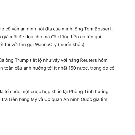
o cố vấn an ninh nội địa của mình, ông Tom Bossert,
 giá mối đe dọa cho mã độc tống tiền có tên gọi
t tới với tên gọi WannaCry (muốn khóc).
ủa ông Trump tiết lộ như vậy với hãng Reuters hôm
n toàn cầu ảnh hưởng tới ít nhất 150 nước, trong đó có
 đã tổ chức một cuộc họp khác tại Phòng Tình huống
 tra Liên bang Mỹ và Cơ quan An ninh Quốc gia tìm