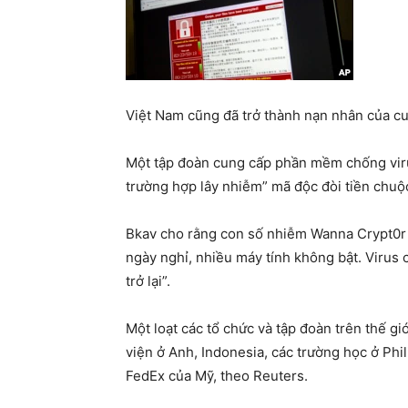
Việt Nam cũng đã trở thành nạn nhân của c
Một tập đoàn cung cấp phần mềm chống viru
trường hợp lây nhiễm” mã độc đòi tiền chuộ
Bkav cho rằng con số nhiễm Wanna Crypt0r “c
ngày nghỉ, nhiều máy tính không bật. Virus c
trở lại”.
Một loạt các tổ chức và tập đoàn trên thế gi
viện ở Anh, Indonesia, các trường học ở Ph
FedEx của Mỹ, theo Reuters.