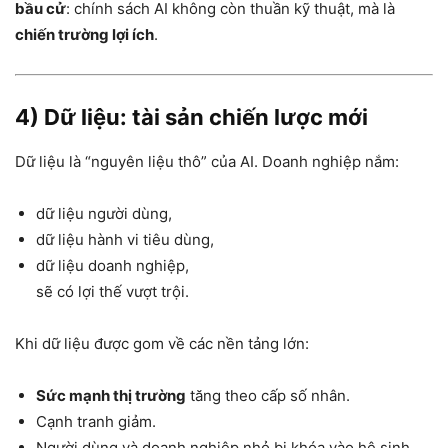
bầu cử
: chính sách AI không còn thuần kỹ thuật, mà là
chiến trường lợi ích
.
4) Dữ liệu: tài sản chiến lược mới
Dữ liệu là “nguyên liệu thô” của AI. Doanh nghiệp nắm:
dữ liệu người dùng,
dữ liệu hành vi tiêu dùng,
dữ liệu doanh nghiệp,
sẽ có lợi thế vượt trội.
Khi dữ liệu được gom về các nền tảng lớn:
Sức mạnh thị trường
tăng theo cấp số nhân.
Cạnh tranh giảm.
Người dùng và doanh nghiệp nhỏ bị khóa vào hệ sinh