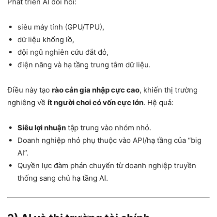
Phát triển AI đòi hỏi:
siêu máy tính (GPU/TPU),
dữ liệu khổng lồ,
đội ngũ nghiên cứu đắt đỏ,
điện năng và hạ tầng trung tâm dữ liệu.
Điều này tạo
rào cản gia nhập cực cao
, khiến thị trường
nghiêng về
ít người chơi có vốn cực lớn
. Hệ quả:
Siêu lợi nhuận
tập trung vào nhóm nhỏ.
Doanh nghiệp nhỏ phụ thuộc vào API/hạ tầng của “big
AI”.
Quyền lực đàm phán chuyển từ doanh nghiệp truyền
thống sang chủ hạ tầng AI.