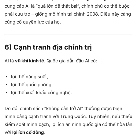
cung cấp AI là “quá lớn để thất bại”, chính phủ có thể buộc
phải cứu trợ – giống mô hình tài chính 2008. Điều này càng
củng cố quyền lực của họ.
6) Cạnh tranh địa chính trị
AI là
vũ khí kinh tế
. Quốc gia dẫn đầu AI có:
lợi thế năng suất,
lợi thế quốc phòng,
lợi thế xuất khẩu công nghệ.
Do đó, chính sách “không cản trở AI” thường được biện
minh bằng cạnh tranh với Trung Quốc. Tuy nhiên, nếu thiếu
kiểm soát minh bạch, lợi ích an ninh quốc gia có thể hòa lẫn
với
lợi ích cổ đông
.