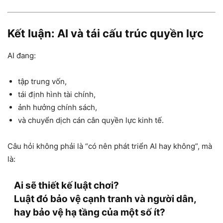
Kết luận: AI và tái cấu trúc quyền lực
AI đang:
tập trung vốn,
tái định hình tài chính,
ảnh hưởng chính sách,
và chuyển dịch cán cân quyền lực kinh tế.
Câu hỏi không phải là “có nên phát triển AI hay không”, mà
là:
Ai sẽ thiết kế luật chơi?
Luật đó bảo vệ cạnh tranh và người dân,
hay bảo vệ hạ tầng của một số ít?