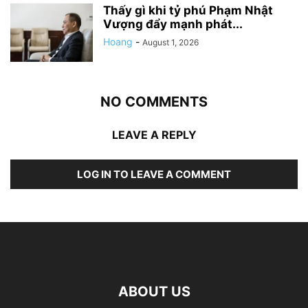
Thấy gì khi tỷ phú Phạm Nhật
Vượng đẩy mạnh phát...
Hoang
-
August 1, 2026
NO COMMENTS
LEAVE A REPLY
LOG IN TO LEAVE A COMMENT
ABOUT US