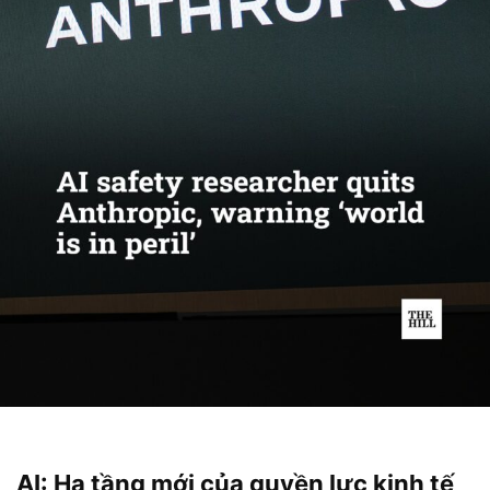
AI: Hạ tầng mới của quyền lực kinh tế