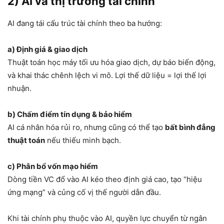
2) AI và thị trường tài chính
AI đang tái cấu trúc tài chính theo ba hướng:
a) Định giá & giao dịch
Thuật toán học máy tối ưu hóa giao dịch, dự báo biến động,
và khai thác chênh lệch vi mô. Lợi thế dữ liệu = lợi thế lợi
nhuận.
b) Chấm điểm tín dụng & bảo hiểm
AI cá nhân hóa rủi ro, nhưng cũng có thể tạo
bất bình đẳng
thuật toán
nếu thiếu minh bạch.
c) Phân bổ vốn mạo hiểm
Dòng tiền VC đổ vào AI kéo theo định giá cao, tạo “hiệu
ứng mạng” và củng cố vị thế người dẫn đầu.
Khi tài chính phụ thuộc vào AI, quyền lực chuyển từ ngân