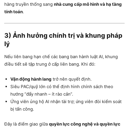
hàng truyền thống sang
nhà cung cấp mô hình và hạ tầng
tính toán
.
3) Ảnh hưởng chính trị và khung pháp
lý
Nếu liên bang hạn chế các bang ban hành luật AI, khung
điều tiết sẽ tập trung ở cấp liên bang. Khi đó:
Vận động hành lang
trở nên quyết định.
Siêu PAC/quỹ lớn có thể định hình chính sách theo
hướng “đẩy nhanh – ít rào cản”.
Ứng viên ủng hộ AI nhận tài trợ; ứng viên đòi kiểm soát
bị tấn công.
Đây là điểm giao giữa
quyền lực công nghệ và quyền lực