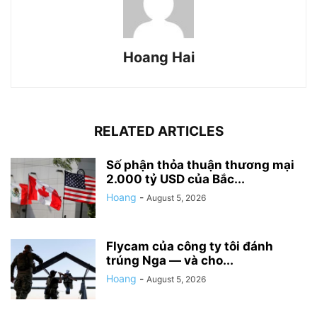
Hoang Hai
RELATED ARTICLES
Số phận thỏa thuận thương mại
2.000 tỷ USD của Bắc...
Hoang
-
August 5, 2026
Flycam của công ty tôi đánh
trúng Nga — và cho...
Hoang
-
August 5, 2026