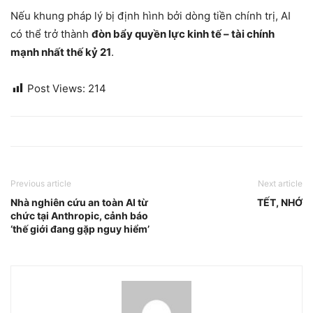
Nếu khung pháp lý bị định hình bởi dòng tiền chính trị, AI
có thể trở thành
đòn bẩy quyền lực kinh tế – tài chính
mạnh nhất thế kỷ 21
.
Post Views:
214
Previous article
Next article
Nhà nghiên cứu an toàn AI từ
TẾT, NHỚ
chức tại Anthropic, cảnh báo
‘thế giới đang gặp nguy hiểm’