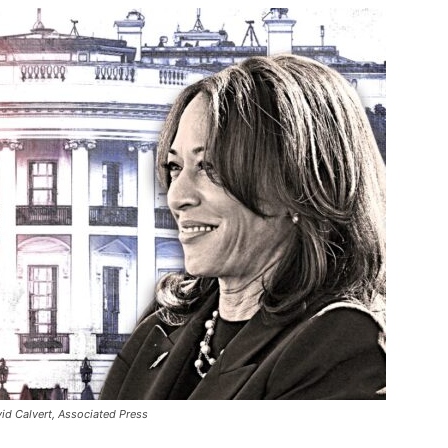
id Calvert, Associated Press