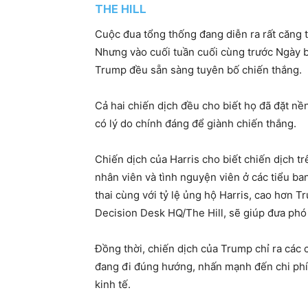
THE HILL
Cuộc đua tổng thống đang diễn ra rất căng t
Nhưng vào cuối tuần cuối cùng trước Ngày 
Trump đều sẵn sàng tuyên bố chiến thắng.
Cả hai chiến dịch đều cho biết họ đã đặt nề
có lý do chính đáng để giành chiến thắng.
Chiến dịch của Harris cho biết chiến dịch tr
nhân viên và tình nguyện viên ở các tiểu b
thai cùng với tỷ lệ ủng hộ Harris, cao hơn 
Decision Desk HQ/The Hill, sẽ giúp đưa phó
Đồng thời, chiến dịch của Trump chỉ ra các 
đang đi đúng hướng, nhấn mạnh đến chi phí
kinh tế.