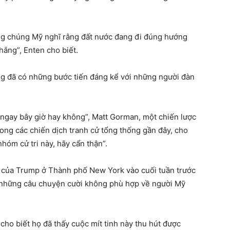
ng chúng Mỹ nghĩ rằng đất nước đang đi đúng hướng
ắng”, Enten cho biết.
 đã có những bước tiến đáng kể với những người đàn
u ngay bây giờ hay không”, Matt Gorman, một chiến lược
ong các chiến dịch tranh cử tổng thống gần đây, cho
nhóm cử tri này, hãy cẩn thận”.
h của Trump ở Thành phố New York vào cuối tuần trước
a những câu chuyện cười không phù hợp về người Mỹ
s cho biết họ đã thấy cuộc mít tinh này thu hút được