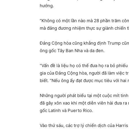
hướng.
“Không có một lần nào mà 28 phần trăm cô
mà đảng đương nhiệm thực sự giành chiến th
Đảng Cộng hòa cũng khẳng định Trump cũng
ông gốc Tây Ban Nha và da đen.
“Vấn đề là liệu họ có thể đưa họ ra bỏ phiế
gia của Đảng Cộng hòa, người đã làm việc tr
biết. “Nếu ông ấy đạt được mục tiêu với hai 
Những người phát biểu tại một cuộc mít tin
đã gây xôn xao khi một diễn viên hài đưa r
gốc Latinh và Puerto Rico.
Vào thứ sáu, các trợ lý chiến dịch của Harri