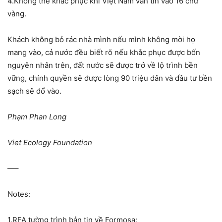
4.Không thể khắc phục khi Việt Nam vẫn tin vào 16 chữ
vàng.
Khách không bỏ rác nhà mình nếu mình không mời họ
mang vào, cả nước đều biết rõ nếu khắc phục được bốn
nguyên nhân trên, đất nước sẽ được trở về lộ trình bền
vững, chính quyền sẽ được lòng 90 triệu dân và đầu tư bền
sạch sẽ đổ vào.
Phạm Phan Long
Viet Ecology Foundation
—–
Notes:
1.RFA tường trình bản tin về Formosa: