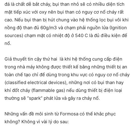
đá là chất dễ bắt cháy, bụi than nhỏ sẽ có nhiều diện tích
mặt tiếp xúc với oxy nên bụi than có nguy cơ nổ cháy rất
cao. Nếu bụi than bị hút chung vào hệ thống lọc bụi vôi khi
nồng độ than đủ 60g/m3 và chạm phải nguồn lửa (Ignition
sources) chạm mặt có nhiệt độ ở 540 C là đủ điều kiện để
nổ.
Giả thuyết tin cậy thứ hai là khi hệ thống cung cấp điện
trong nhà máy không được thiết kế bằng những thiết bị an
toàn chế tạo chỉ để dùng trong khu vực có nguy cơ nổ cháy
(classified electrical devices), những nơi có bụi than hay
khí đốt cháy (flammable gas) nếu dùng thiết bị điện loại
thường sẽ “spark” phát lửa và gây ra cháy nổ.
Những vấn đề môi sinh từ Formosa có thể khắc phục
không? Không vì vài lý do sau: