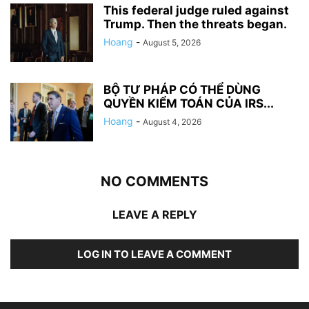
This federal judge ruled against
Trump. Then the threats began.
Hoang
-
August 5, 2026
BỘ TƯ PHÁP CÓ THỂ DÙNG
QUYỀN KIỂM TOÁN CỦA IRS...
Hoang
-
August 4, 2026
NO COMMENTS
LEAVE A REPLY
LOG IN TO LEAVE A COMMENT