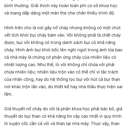
bình thường. Giải thích này hoàn toàn phi cơ sở khoa học
và mang dấp dáng một màn the che chắn thiếu trình độ.
Hình trên cho là nơi gây nổ cháy nhưng không có một chút
vết tích khói bụi cháy bám vào. Vôi không phải là chất cháy
được, bụi vôi không có trong danh sách bụi có khả năng
cháy. Hình ảnh bụi khói bốc lên nghi ngút trong ánh lửa bao
cả nhà máy là chứng cớ phản ứng cháy của nhiên liệu có
nhiệt lượng cao. Như thế, lò vôi không chỉ chứa vôi phải
chứa nhiên liệu; nhiên liệu trộn vào có thể chỉ vì tắc trách
của nhân công, hay do hệ thống lọc bụi vôi hút cả bụi than
nơi khác trộn lẫn vào, do thiết kế hay nhà thầu thực hiện sai
lầm.
Giả thuyết nổ cháy do vôi là phản khoa học phải bác bỏ, giả
thuyết do bụi than có khả năng tin cậy cao nhất vì quy trình
lò luyện cốc cần cả vôi và than tại nhà máy. Thực vậy, than