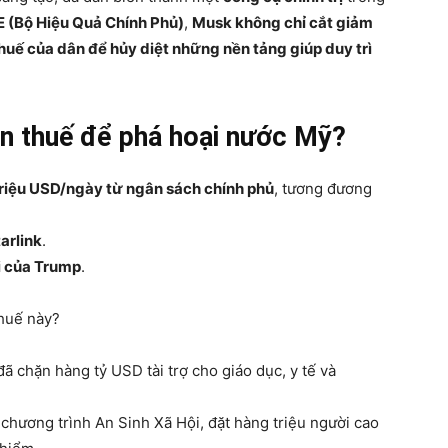
 (Bộ Hiệu Quả Chính Phủ)
,
Musk không chỉ cắt giảm
huế của dân để hủy diệt những nền tảng giúp duy trì
ền thuế để phá hoại nước Mỹ?
riệu USD/ngày từ ngân sách chính phủ
, tương đương
arlink
.
i của Trump
.
thuế này?
 chặn hàng tỷ USD tài trợ cho giáo dục, y tế và
hương trình An Sinh Xã Hội, đặt hàng triệu người cao