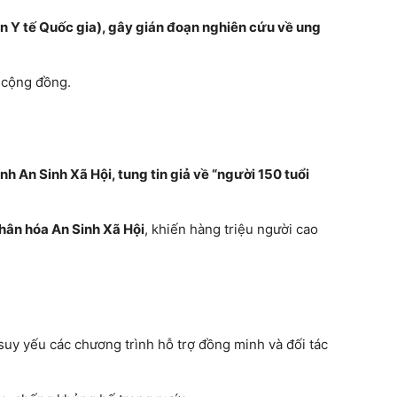
n Y tế Quốc gia), gây gián đoạn nghiên cứu về ung
ế cộng đồng.
 An Sinh Xã Hội, tung tin giả về “người 150 tuổi
hân hóa An Sinh Xã Hội
, khiến hàng triệu người cao
 suy yếu các chương trình hỗ trợ đồng minh và đối tác