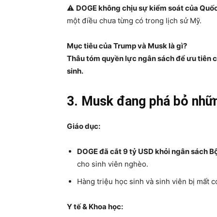
⚠️
DOGE không chịu sự kiểm soát của Quốc
một điều chưa từng có trong lịch sử Mỹ.
Mục tiêu của Trump và Musk là gì?
Thâu tóm quyền lực ngân sách để ưu tiên ch
sinh.
3. Musk đang phá bỏ nhữ
Giáo dục:
DOGE đã cắt 9 tỷ USD khỏi ngân sách B
cho sinh viên nghèo.
Hàng triệu học sinh và sinh viên bị mất cơ
Y tế & Khoa học: