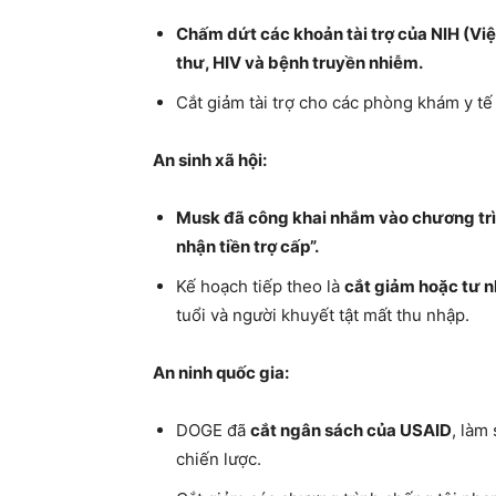
Chấm dứt các khoản tài trợ của NIH (Việ
thư, HIV và bệnh truyền nhiễm.
Cắt giảm tài trợ cho các phòng khám y t
An sinh xã hội:
Musk đã công khai nhắm vào chương trình
nhận tiền trợ cấp”.
Kế hoạch tiếp theo là
cắt giảm hoặc tư n
tuổi và người khuyết tật mất thu nhập.
An ninh quốc gia:
DOGE đã
cắt ngân sách của USAID
, làm
chiến lược.