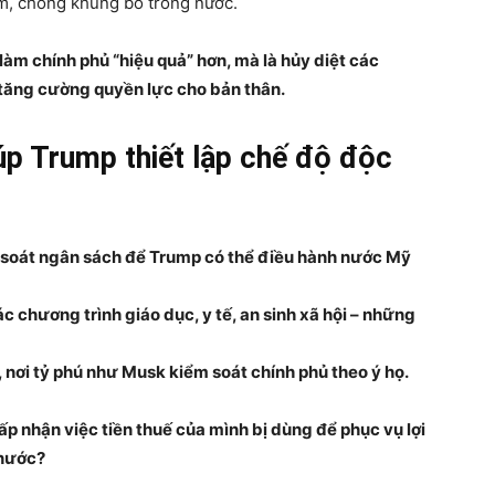
ạm, chống khủng bố trong nước.
àm chính phủ “hiệu quả” hơn, mà là hủy diệt các
 tăng cường quyền lực cho bản thân.
úp Trump thiết lập chế độ độc
soát ngân sách để Trump có thể điều hành nước Mỹ
 chương trình giáo dục, y tế, an sinh xã hội – những
 nơi tỷ phú như Musk kiểm soát chính phủ theo ý họ.
ấp nhận việc tiền thuế của mình bị dùng để phục vụ lợi
 nước?