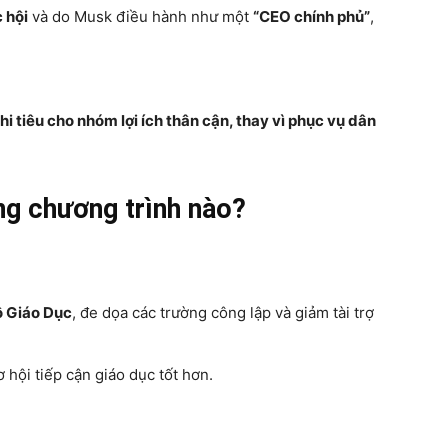
 hội
và do Musk điều hành như một
“CEO chính phủ”
,
i tiêu cho nhóm lợi ích thân cận, thay vì phục vụ dân
ng chương trình nào?
ộ Giáo Dục
, đe dọa các trường công lập và giảm tài trợ
 hội tiếp cận giáo dục tốt hơn.