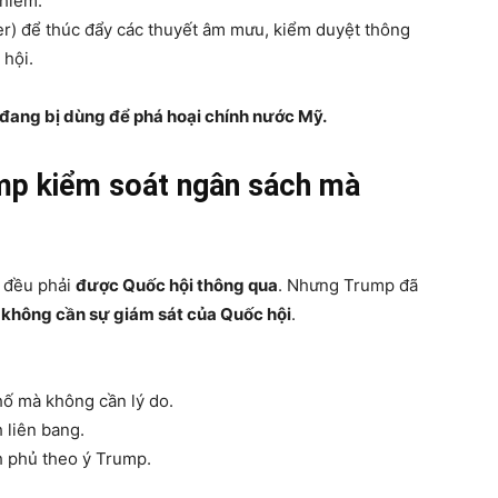
 hiểm.
r) để thúc đẩy các thuyết âm mưu, kiểm duyệt thông
 hội.
 đang bị dùng để phá hoại chính nước Mỹ.
mp kiểm soát ngân sách mà
ủ đều phải
được Quốc hội thông qua
. Nhưng Trump đã
 không cần sự giám sát của Quốc hội
.
ố mà không cần lý do.
 liên bang.
h phủ theo ý Trump.