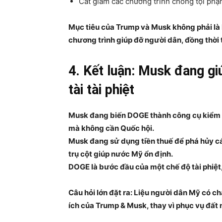
Cắt giảm các chương trình chống tội ph
Mục tiêu của Trump và Musk không phải là l
chương trình giúp đỡ người dân, đồng thời
4. Kết luận: Musk đang gi
tài tài phiệt
Musk đang biến DOGE thành công cụ kiểm 
mà không cần Quốc hội.
Musk đang sử dụng tiền thuế để phá hủy các
trụ cột giúp nước Mỹ ổn định.
DOGE là bước đầu của một chế độ tài phiệt,
Câu hỏi lớn đặt ra: Liệu người dân Mỹ có ch
ích của Trump & Musk, thay vì phục vụ đất