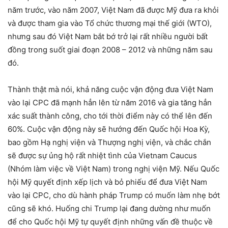
năm trước, vào năm 2007, Việt Nam đã được Mỹ đưa ra khỏi
và được tham gia vào Tổ chức thương mại thế giới (WTO),
nhưng sau đó Việt Nam bắt bớ trở lại rất nhiều người bất
đồng trong suốt giai đoạn 2008 – 2012 và những năm sau
đó.
Thành thật mà nói, khả năng cuộc vận động đưa Việt Nam
vào lại CPC đã mạnh hẳn lên từ năm 2016 và gia tăng hẳn
xác suất thành công, cho tới thời điểm này có thể lên đến
60%. Cuộc vận động này sẽ hướng đến Quốc hội Hoa Kỳ,
bao gồm Hạ nghị viện và Thượng nghị viện, và chắc chắn
sẽ được sự ủng hộ rất nhiệt tình của Vietnam Caucus
(Nhóm làm việc về Việt Nam) trong nghị viện Mỹ. Nếu Quốc
hội Mỹ quyết định xếp lịch và bỏ phiếu để đưa Việt Nam
vào lại CPC, cho dù hành pháp Trump có muốn làm nhẹ bớt
cũng sẽ khó. Huống chi Trump lại đang dường như muốn
để cho Quốc hội Mỹ tự quyết định những vấn đề thuộc về