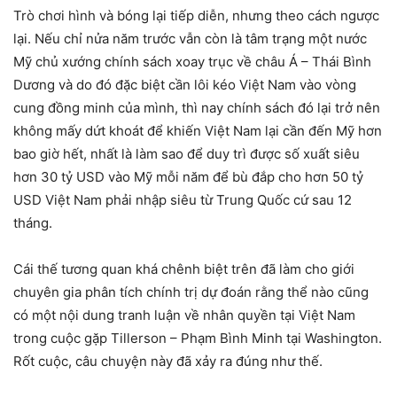
Trò chơi hình và bóng lại tiếp diễn, nhưng theo cách ngược
lại. Nếu chỉ nửa năm trước vẫn còn là tâm trạng một nước
Mỹ chủ xướng chính sách xoay trục về châu Á – Thái Bình
Dương và do đó đặc biệt cần lôi kéo Việt Nam vào vòng
cung đồng minh của mình, thì nay chính sách đó lại trở nên
không mấy dứt khoát để khiến Việt Nam lại cần đến Mỹ hơn
bao giờ hết, nhất là làm sao để duy trì được số xuất siêu
hơn 30 tỷ USD vào Mỹ mỗi năm để bù đắp cho hơn 50 tỷ
USD Việt Nam phải nhập siêu từ Trung Quốc cứ sau 12
tháng.
Cái thế tương quan khá chênh biệt trên đã làm cho giới
chuyên gia phân tích chính trị dự đoán rằng thể nào cũng
có một nội dung tranh luận về nhân quyền tại Việt Nam
trong cuộc gặp Tillerson – Phạm Bình Minh tại Washington.
Rốt cuộc, câu chuyện này đã xảy ra đúng như thế.