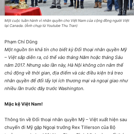
Một cuộc tuần hành vì nhân quyền cho Việt Nam của cộng đồng người Việt
tại Canada. (Ảnh chụp từ Youtube Thu Tran)
Phạm Chí Dũng
Một nguồn tin khả tín cho biết kỳ Đối thoại nhân quyền Mỹ
– Việt sắp diễn ra, có thể vào tháng Năm hoặc tháng Sáu
năm 2017. Nhưng vào lần này, Hà Nội không còn nắm thế
chủ động về thời gian, địa điểm và các điều kiện trả treo
nhân quyền để đổi lấy lợi ích thương mại và ngoại giao như
nhiều lần trước đây trước Washington.
Mặc kệ Việt Nam!
Thông tin về Đối thoại nhân quyền Mỹ – Việt xuất hiện sau
chuyến đi Mỹ gặp Ngoại trưởng Rex Tillerson của Bộ