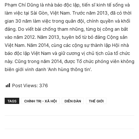
Phạm Chí Dũng là nhà báo độc lập, tiến sĩ kinh tế sống và
làm việc tại Sài Gòn, Việt Nam. Trước năm 2013, đã có thời
gian 30 năm làm việc trong quân đội, chính quyền và khối
đảng. Do viết bài chống tham nhũng, từng bị công an bắt
vào năm 2012. Năm 2013, tuyên bố từ bỏ đảng Cộng sản
Việt Nam. Năm 2014, cùng các cộng sự thành lập Hội nhà
báo độc lập Việt Nam và giữ cương vị chủ tịch của tổ chức
này. Cũng trong năm 2014, được Tổ chức phóng viên không
biên giới vinh danh ‘Anh hùng thông tin’.
Post Views:
376
TAGS
CHÍNH TRỊ - XÃ HỘI
DIỄN ĐÀN
THẾ GIỚI