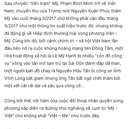
Sau chuyến “tiền trạm” Mỹ, Phạm Bình Minh trở về Việt
Nam, chuyển thư của Trump mời Nguyễn Xuân Phúc thăm
Mỹ vào cuối tháng 5/2017 chứ không phải vào đầu tháng
5/2017 như một thông tin xuất hiện trước đó, nhưng không
đả động gì về Hiệp định thương mại song phương Việt –
Mỹ. Cùng khi đó, bối cảnh chính trị – xã hội Việt Nam lần
đầu tiên nổ ra cuộc khủng hoảng mang tên Đồng Tâm, một
nhà hoạt động xã hội là Lê Mỹ Hạnh bị nhiều “côn đồ công
vụ” xông vào tận nơi tạm trú tại Sài Gòn đánh đập dã man,
một người bán đồ chay là Nguyễn Hữu Tấn bị công an tỉnh
Vĩnh Long bắt giam nhưng ông Tấn bất ngờ chết thảm bởi
một vết cắt rất dài và sâu qua vòng cổ…
Cũng bởi thế, nội hàm của cuộc đối thoại nhân quyền song
phương sắp diễn ra dường như nghiêng về cụm từ “Mỹ –
Việt” chứ không phải “Việt – Mỹ” như trước đây.