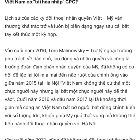
Việt Nam có “tái hòa nhập” CPC?
Lịch sử của các kỳ đối thoại nhân quyền Việt – Mỹ vẫn
thường khá trắc trở và luôn bị biến dạng ngay sau cái bắt
tay kết thúc một kỳ họp.
Vào cuối năm 2016, Tom Malinowsky – Trợ lý ngoại trưởng
phụ trách về dân chủ, lao động và nhân quyền và cũng là
trưởng đoàn đàm phán nhân quyền của Mỹ, đã không có cơ
hội để lặp lại lời mỉa mai đến não ruột của chính ông vào
giữa năm 2015 tại Hà Nội “Việt Nam không thể cứ thả một
chục người này nhưng lại bắt một chục người này để thế
vào”. Cuối năm 2016 và đầu năm 2017 lại là khoảng thời
gian mà công an Việt Nam bắt bớ người bất đồng chính kiến
với số lượng lớn, khiến phía Mỹ quá thất vọng mà không thể
tiến hành đối thoại nhân quyền với Hà Nội.
Vào cuối năm 2012, cũng đã không có đối thoại nhân quyền