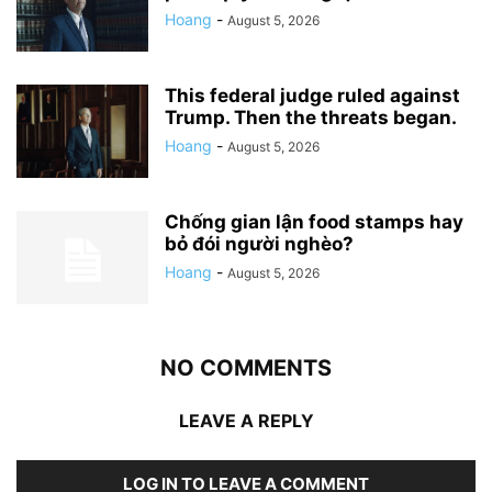
Hoang
-
August 5, 2026
This federal judge ruled against
Trump. Then the threats began.
Hoang
-
August 5, 2026
Chống gian lận food stamps hay
bỏ đói người nghèo?
Hoang
-
August 5, 2026
NO COMMENTS
LEAVE A REPLY
LOG IN TO LEAVE A COMMENT