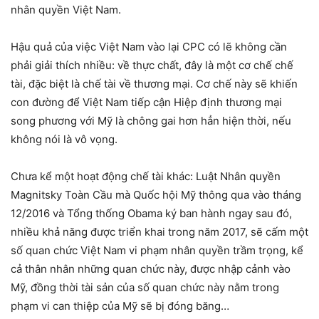
nhân quyền Việt Nam.
Hậu quả của việc Việt Nam vào lại CPC có lẽ không cần
phải giải thích nhiều: về thực chất, đây là một cơ chế chế
tài, đặc biệt là chế tài về thương mại. Cơ chế này sẽ khiến
con đường để Việt Nam tiếp cận Hiệp định thương mại
song phương với Mỹ là chông gai hơn hẳn hiện thời, nếu
không nói là vô vọng.
Chưa kể một hoạt động chế tài khác: Luật Nhân quyền
Magnitsky Toàn Cầu mà Quốc hội Mỹ thông qua vào tháng
12/2016 và Tổng thống Obama ký ban hành ngay sau đó,
nhiều khả năng được triển khai trong năm 2017, sẽ cấm một
số quan chức Việt Nam vi phạm nhân quyền trầm trọng, kể
cả thân nhân những quan chức này, được nhập cảnh vào
Mỹ, đồng thời tài sản của số quan chức này nằm trong
phạm vi can thiệp của Mỹ sẽ bị đóng băng…