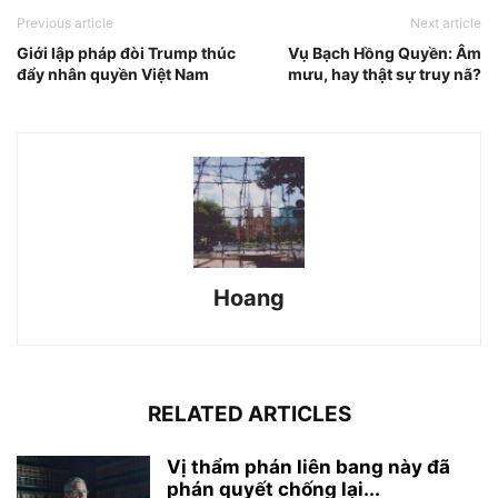
Previous article
Next article
Giới lập pháp đòi Trump thúc
Vụ Bạch Hồng Quyền: Âm
đẩy nhân quyền Việt Nam
mưu, hay thật sự truy nã?
Hoang
RELATED ARTICLES
Vị thẩm phán liên bang này đã
phán quyết chống lại...