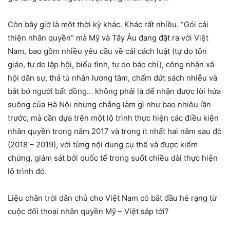
Còn bây giờ là một thời kỳ khác. Khác rất nhiều. “Gói cải
thiện nhân quyền” mà Mỹ và Tây Âu đang đặt ra với Việt
Nam, bao gồm nhiều yêu cầu về cải cách luật (tự do tôn
giáo, tự do lập hội, biểu tình, tự do báo chí), công nhận xã
hội dân sự, thả tù nhân lương tâm, chấm dứt sách nhiễu và
bắt bớ người bất đồng… không phải là để nhận được lời hứa
suông của Hà Nội nhưng chẳng làm gì như bao nhiêu lần
trước, mà cần dựa trên một lộ trình thực hiện các điều kiện
nhân quyền trong năm 2017 và trong ít nhất hai năm sau đó
(2018 – 2019), với từng nội dung cụ thể và được kiểm
chứng, giám sát bởi quốc tế trong suốt chiều dài thực hiện
lộ trình đó.
Liệu chân trời dân chủ cho Việt Nam có bắt đầu hé rạng từ
cuộc đối thoại nhân quyền Mỹ – Việt sắp tới?