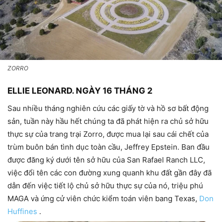
ZORRO
ELLIE LEONARD
. NGÀY 16 THÁNG 2
Sau nhiều tháng nghiên cứu các giấy tờ và hồ sơ bất động
sản, tuần này hầu hết chúng ta đã phát hiện ra chủ sở hữu
thực sự của trang trại Zorro, được mua lại sau cái chết của
trùm buôn bán tình dục toàn cầu, Jeffrey Epstein. Ban đầu
được đăng ký dưới tên sở hữu của San Rafael Ranch LLC,
việc đổi tên các con đường xung quanh khu đất gần đây đã
dẫn đến việc tiết lộ chủ sở hữu thực sự của nó, triệu phú
MAGA và ứng cử viên chức kiểm toán viên bang Texas,
Don
Huffines
.