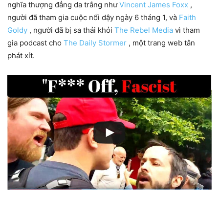
nghĩa thượng đẳng da trắng như
Vincent James Foxx
,
người đã tham gia cuộc nổi dậy ngày 6 tháng 1, và
Faith
Goldy
, người đã bị sa thải khỏi
The Rebel Media
vì tham
gia podcast cho
The Daily Stormer
, một trang web tân
phát xít.