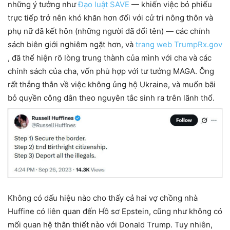
những ý tưởng như
Đạo luật SAVE
— khiến việc bỏ phiếu
trực tiếp trở nên khó khăn hơn đối với cử tri nông thôn và
phụ nữ đã kết hôn (những người đã đổi tên) — các chính
sách biên giới nghiêm ngặt hơn, và
trang web TrumpRx.gov
, đã thể hiện rõ lòng trung thành của mình với cha và các
chính sách của cha, vốn phù hợp với tư tưởng MAGA. Ông
rất thẳng thắn về việc không ủng hộ Ukraine, và muốn bãi
bỏ quyền công dân theo nguyên tắc sinh ra trên lãnh thổ.
Không có dấu hiệu nào cho thấy cả hai vợ chồng nhà
Huffine có liên quan đến Hồ sơ Epstein, cũng như không có
mối quan hệ thân thiết nào với Donald Trump. Tuy nhiên,