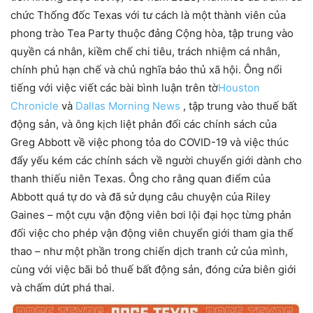
chức Thống đốc Texas với tư cách là một thành viên của
phong trào Tea Party thuộc đảng Cộng hòa, tập trung vào
quyền cá nhân, kiềm chế chi tiêu, trách nhiệm cá nhân,
chính phủ hạn chế và chủ nghĩa bảo thủ xã hội. Ông nổi
tiếng với việc viết các bài bình luận trên tờ
Houston
Chronicle
và
Dallas Morning News
, tập trung vào thuế bất
động sản, và ông kịch liệt phản đối các chính sách của
Greg Abbott về việc phong tỏa do COVID-19 và việc thúc
đẩy yếu kém các chính sách về người chuyển giới dành cho
thanh thiếu niên Texas. Ông cho rằng quan điểm của
Abbott quá tự do và đã sử dụng câu chuyện của Riley
Gaines – một cựu vận động viên bơi lội đại học từng phản
đối việc cho phép vận động viên chuyển giới tham gia thể
thao – như một phần trong chiến dịch tranh cử của mình,
cùng với việc bãi bỏ thuế bất động sản, đóng cửa biên giới
và chấm dứt phá thai.