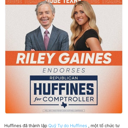
Huffines đã thành lập
Quỹ Tự do Huffines
, một tổ chức tư