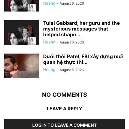
Hoang
-
August 6, 2026
Tulsi Gabbard, her guru and the
mysterious messages that
helped shape...
Hoang
-
August 6, 2026
Dưới thời Patel, FBI xây dựng mối
quan hệ thực thi...
Hoang
-
August 5, 2026
NO COMMENTS
LEAVE A REPLY
LOG IN TO LEAVE A COMMENT