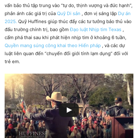
vấn bảo thủ tập trung vào “tự do, thịnh vượng và đức hạnh”,
phản ánh các giá trị của
Quỹ Di sản
, đơn vị sáng lập
Dự án
2025.
Quỹ Huffines giúp thúc đẩy các tư tưởng bảo thủ vào
đấu trường chính trị, bao gồm
Đạo luật Nhịp tim Texas
,
cấm phá thai sau khi phát hiện nhịp tim ở khoảng 6 tuần,
Quyền mang súng công khai theo Hiến pháp
, và các dự
luật liên quan đến “chuyển đổi giới tính lạm dụng” đối với
trẻ em.