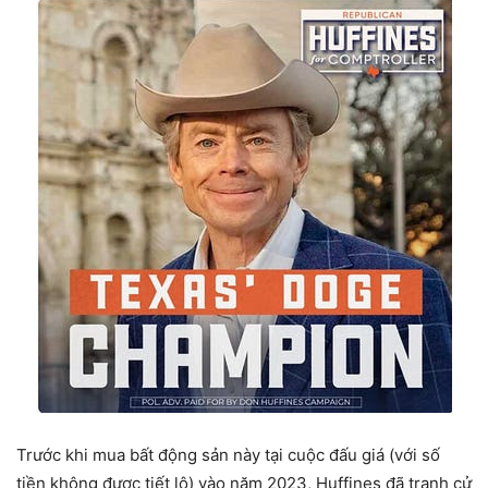
Trước khi mua bất động sản này tại cuộc đấu giá (với số
tiền không được tiết lộ) vào năm 2023, Huffines đã tranh cử