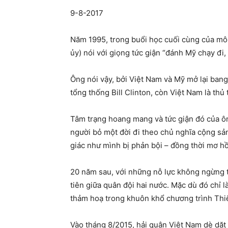
9-8-2017
Năm 1995, trong buổi học cuối cùng của môn 
ủy) nói với giọng tức giận “đánh Mỹ chạy đi, 
Ông nói vậy, bởi Việt Nam và Mỹ mở lại bang
tổng thống Bill Clinton, còn Việt Nam là thủ
Tâm trạng hoang mang và tức giận đó của ông
người bỏ một đời đi theo chủ nghĩa cộng sản
giác như mình bị phản bội – đồng thời mơ hồ
20 năm sau, với những nỗ lực không ngừng 
tiên giữa quân đội hai nước. Mặc dù đó chỉ l
thảm hoạ trong khuôn khổ chương trình Thi
Vào tháng 8/2015, hải quân Việt Nam dè dặt 