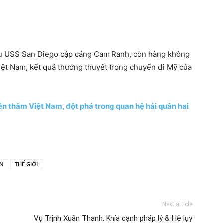
tàu USS San Diego cập cảng Cam Ranh, còn hàng không
ệt Nam, kết quả thương thuyết trong chuyến đi Mỹ của
ên thăm Việt Nam, đột phá trong quan hệ hải quân hai
ÀN
THẾ GIỚI
Next article
Vụ Trịnh Xuân Thanh: Khía cạnh pháp lý & Hệ lụy