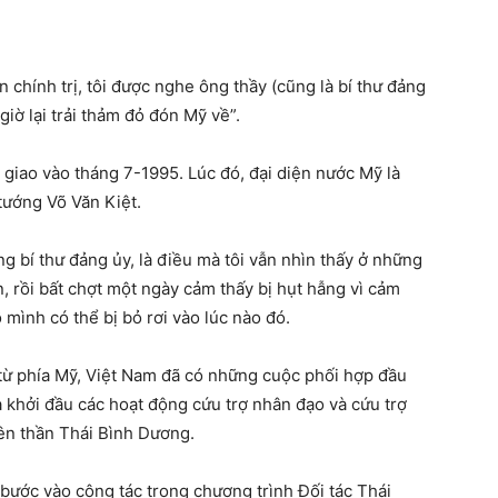
chính trị, tôi được nghe ông thầy (cũng là bí thư đảng
giờ lại trải thảm đỏ đón Mỹ về”.
 giao vào tháng 7-1995. Lúc đó, đại diện nước Mỹ là
 tướng Võ Văn Kiệt.
 bí thư đảng ủy, là điều mà tôi vẫn nhìn thấy ở những
, rồi bất chợt một ngày cảm thấy bị hụt hẫng vì cảm
 mình có thể bị bỏ rơi vào lúc nào đó.
từ phía Mỹ, Việt Nam đã có những cuộc phối hợp đầu
à khởi đầu các hoạt động cứu trợ nhân đạo và cứu trợ
ên thần Thái Bình Dương.
bước vào cộng tác trong chương trình Đối tác Thái