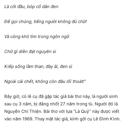
Là cởi đầu, bóp cổ dân đen
Để gọi chúng, tiếng người không đủ chữ!
Và cũng khó tìm trong ngôn ngữ
Chữ gì diễn đạt nguyên si
Kiếp sống lầm than, đày ải, đen sì
Ngoài cái chết, không còn đâu lối thoát!”
Bây giờ, có lẽ cụ đã gặp tác giả bài thơ này, là người sinh
sau cụ 3 năm, bị đảng nhốt 27 năm trong tù. Người đó là
Nguyễn Chí Thiện. Bài thơ với tựa “Là Quỷ” này được viết
vào năm 1969. Thay mặt tác giả, kính gởi cụ Lê Đình Kình.