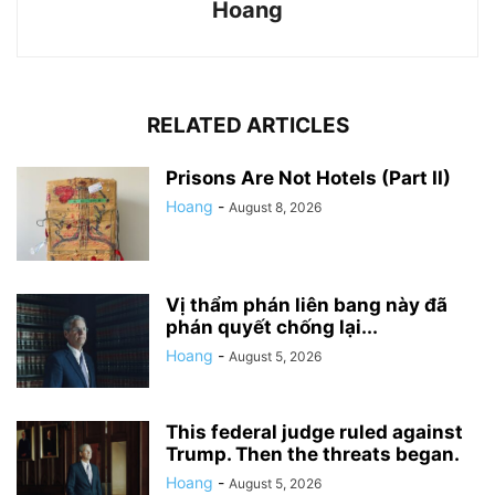
Hoang
RELATED ARTICLES
Prisons Are Not Hotels (Part II)
Hoang
-
August 8, 2026
Vị thẩm phán liên bang này đã
phán quyết chống lại...
Hoang
-
August 5, 2026
This federal judge ruled against
Trump. Then the threats began.
Hoang
-
August 5, 2026