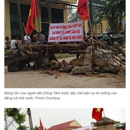
Băng rôn của người dân Đồng Tâm trước đây thể hiện sự tin tưởng vào
đảng và nhà nước. Photo Courtesy