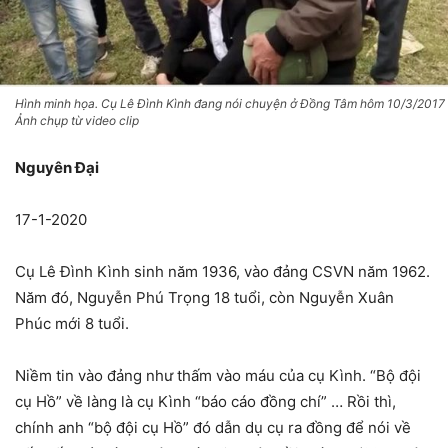
Hình minh họa. Cụ Lê Đình Kình đang nói chuyện ở Đồng Tâm hôm 10/3/2017
Ảnh chụp từ video clip
Nguyên Đại
17-1-2020
Cụ Lê Đình Kình sinh năm 1936, vào đảng CSVN năm 1962.
Năm đó, Nguyễn Phú Trọng 18 tuổi, còn Nguyễn Xuân
Phúc mới 8 tuổi.
Niềm tin vào đảng như thấm vào máu của cụ Kình. “Bộ đội
cụ Hồ” về làng là cụ Kình “báo cáo đồng chí” … Rồi thì,
chính anh “bộ đội cụ Hồ” đó dẫn dụ cụ ra đồng để nói về