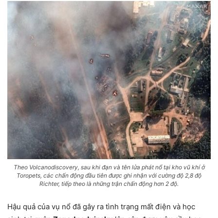
Theo Volcanodiscovery, sau khi đạn và tên lửa phát nổ tại kho vũ khí ở
Toropets, các chấn động đầu tiên được ghi nhận với cường độ 2,8 độ
Richter, tiếp theo là những trận chấn động hơn 2 độ.
Hậu quả của vụ nổ đã gây ra tình trạng mất điện và học