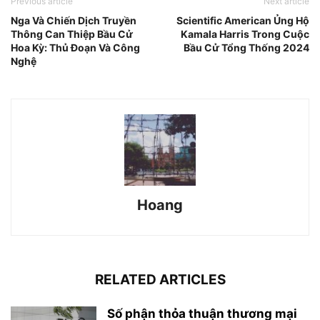
Previous article
Next article
Nga Và Chiến Dịch Truyền
Scientific American Ủng Hộ
Thông Can Thiệp Bầu Cử
Kamala Harris Trong Cuộc
Hoa Kỳ: Thủ Đoạn Và Công
Bầu Cử Tổng Thống 2024
Nghệ
Hoang
RELATED ARTICLES
Số phận thỏa thuận thương mại