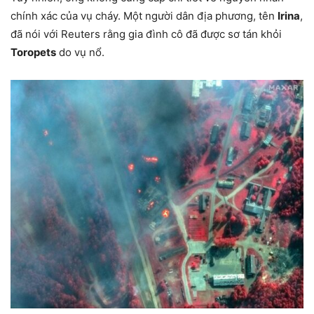
chính xác của vụ cháy. Một người dân địa phương, tên
Irina
,
đã nói với Reuters rằng gia đình cô đã được sơ tán khỏi
Toropets
do vụ nổ.