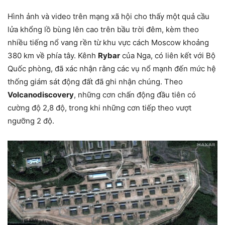
Hình ảnh và video trên mạng xã hội cho thấy một quả cầu
lửa khổng lồ bùng lên cao trên bầu trời đêm, kèm theo
nhiều tiếng nổ vang rền từ khu vực cách Moscow khoảng
380 km về phía tây. Kênh
Rybar
của Nga, có liên kết với Bộ
Quốc phòng, đã xác nhận rằng các vụ nổ mạnh đến mức hệ
thống giám sát động đất đã ghi nhận chúng. Theo
Volcanodiscovery
, những cơn chấn động đầu tiên có
cường độ 2,8 độ, trong khi những cơn tiếp theo vượt
ngưỡng 2 độ.