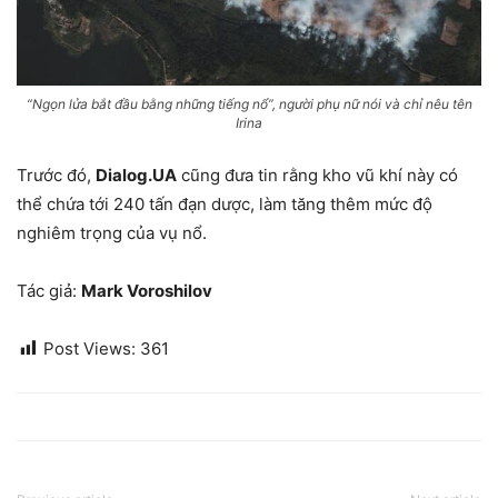
“Ngọn lửa bắt đầu bằng những tiếng nổ”, người phụ nữ nói và chỉ nêu tên
Irina
Trước đó,
Dialog.UA
cũng đưa tin rằng kho vũ khí này có
thể chứa tới 240 tấn đạn dược, làm tăng thêm mức độ
nghiêm trọng của vụ nổ.
Tác giả:
Mark Voroshilov
Post Views:
361