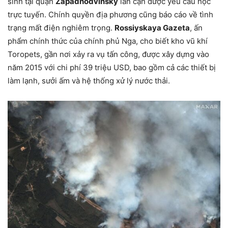
sinh tại quận
Zapadnodvinsky
lân cận được yêu cầu học
trực tuyến. Chính quyền địa phương cũng báo cáo về tình
trạng mất điện nghiêm trọng.
Rossiyskaya Gazeta
, ấn
phẩm chính thức của chính phủ Nga, cho biết kho vũ khí
Toropets, gần nơi xảy ra vụ tấn công, được xây dựng vào
năm 2015 với chi phí 39 triệu USD, bao gồm cả các thiết bị
làm lạnh, sưởi ấm và hệ thống xử lý nước thải.