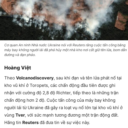
Cơ quan An ninh Nhà nước Ukraine nói với Reuters rằng cuộc tấn công bằng
máy bay không người lái đã phá hủy một nhà kho nơi cất giữ tên lửa, bom dẫn
đường và đạn pháo.
Hoàng Việt
Theo
Volcanodiscovery
, sau khi đạn và tên lửa phát nổ tại
kho vũ khí ở Toropets, các chấn động đầu tiên được ghi
nhận với cường độ 2,8 độ Richter, tiếp theo là những trận
chấn động hơn 2 độ. Cuộc tấn công của máy bay không
người lái từ Ukraine đã gây ra loạt vụ nổ lớn tại kho vũ khí ở
vùng
Tver
, với sức mạnh tương đương một trận động đất.
Hãng tin
Reuters
đã đưa tin về sự việc này.