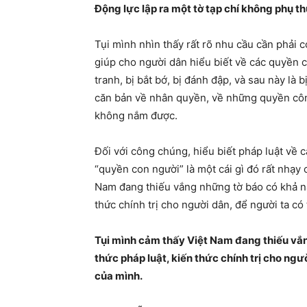
Động lực lập ra một tờ tạp chí không phụ th
Tụi mình nhìn thấy rất rõ nhu cầu cần phải c
giúp cho người dân hiểu biết về các quyền c
tranh, bị bắt bớ, bị đánh đập, và sau này là 
căn bản về nhân quyền, về những quyền công
không nắm được.
Đối với công chúng, hiểu biết pháp luật về 
“quyền con người” là một cái gì đó rất nhạy 
Nam đang thiếu vắng những tờ báo có khả nă
thức chính trị cho người dân, để người ta có
Tụi mình cảm thấy Việt Nam đang thiếu vắn
thức pháp luật, kiến thức chính trị cho ngư
của mình.