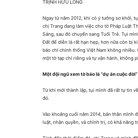
TRỊNH HỮU LONG
Ngay từ năm 2012, khi có ý tưởng sơ khởi, t
chị Trang đang làm việc cho tờ Pháp Luật T
Sáng, sau đó chuyển sang Tuổi Trẻ. Tụi mìn
Đất để diễn là rất hạn hẹp, hơn nữa còn bị k
báo chí chính thống Việt Nam không nhiều. C
một tờ tạp chí riêng và tự vận hành, không p
Một đội ngũ xem tờ báo là “dự án cuộc đời”
Từ khi mới thành lập, tụi mình đã rất tự tin 
đó.
Vào khoảng cuối năm 2014, bản thân mình đã
luật, nhân quyền, và chính trị, có khả năng t