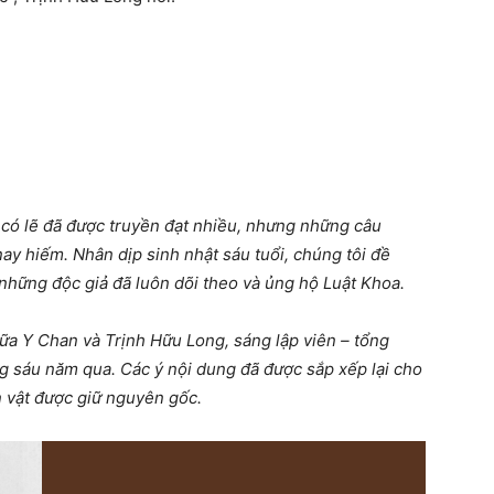
 có lẽ đã được truyền đạt nhiều, nhưng những câu
nay hiếm. Nhân dịp sinh nhật sáu tuổi, chúng tôi đề
những độc giả đã luôn dõi theo và ủng hộ Luật Khoa.
giữa Y Chan và Trịnh Hữu Long, sáng lập viên – tổng
ng sáu năm qua. Các ý nội dung đã được sắp xếp lại cho
n vật được giữ nguyên gốc.