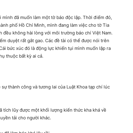
ụi mình đã muốn làm một tờ báo độc lập. Thời điểm đó,
hành phố Hồ Chí Minh, mình đang làm việc cho tờ Tia
h đều không hài lòng với môi trường báo chí Việt Nam.
iểm duyệt rất gắt gao. Các đề tài có thể được nói trên
ái bức xúc đó là động lực khiến tụi mình muốn lập ra
hụ thuộc bất kỳ ai cả.
về sự thành công và tương lai của Luật Khoa tạp chí lúc
 tích lũy được một khối lượng kiến thức kha khá về
ruyền tải cho người khác.