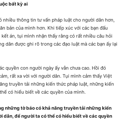
uộc bất kỳ ai
ó nhiều thông tin tư vấn pháp luật cho người dân hơn,
ăn bản của mình hơn. Khi tiếp xúc với các bạn đấu
bị kết án, tụi mình nhận thấy rằng có rất nhiều câu hỏi
 dân được ghi rõ trong các đạo luật mà các bạn ấy lại
các quyền con người ngày ấy vẫn chưa cao. Hồi đó
cảm, rất xa vời với người dân. Tụi mình cảm thấy Việt
ng truyền tải những kiến thức pháp luật, những kiến
 thể có hiểu biết về các quyền của mình.
g những tờ báo có khả năng truyền tải những kiến
ời dân, để người ta có thể có hiểu biết về các quyền