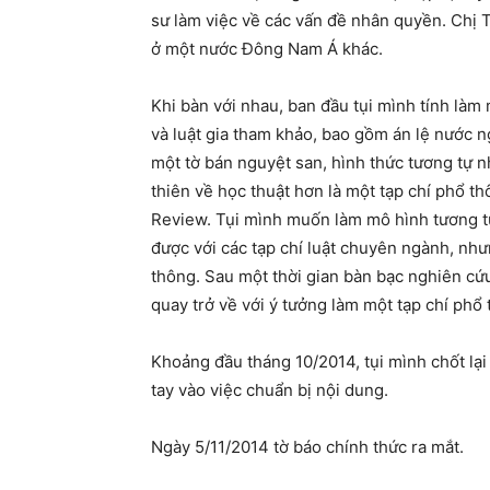
sư làm việc về các vấn đề nhân quyền. Chị 
ở một nước Đông Nam Á khác.
Khi bàn với nhau, ban đầu tụi mình tính làm 
và luật gia tham khảo, bao gồm án lệ nước n
một tờ bán nguyệt san, hình thức tương tự n
thiên về học thuật hơn là một tạp chí phổ t
Review. Tụi mình muốn làm mô hình tương tự
được với các tạp chí luật chuyên ngành, nhưn
thông. Sau một thời gian bàn bạc nghiên c
quay trở về với ý tưởng làm một tạp chí ph
Khoảng đầu tháng 10/2014, tụi mình chốt lại
tay vào việc chuẩn bị nội dung.
Ngày 5/11/2014 tờ báo chính thức ra mắt.