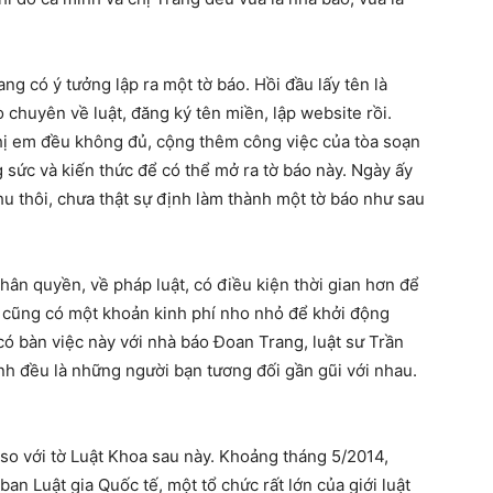
 có ý tưởng lập ra một tờ báo. Hồi đầu lấy tên là
chuyên về luật, đăng ký tên miền, lập website rồi.
hị em đều không đủ, cộng thêm công việc của tòa soạn
 sức và kiến thức để có thể mở ra tờ báo này. Ngày ấy
hu thôi, chưa thật sự định làm thành một tờ báo như sau
nhân quyền, về pháp luật, có điều kiện thời gian hơn để
i cũng có một khoản kinh phí nho nhỏ để khởi động
có bàn việc này với nhà báo Đoan Trang, luật sư Trần
nh đều là những người bạn tương đối gần gũi với nhau.
so với tờ Luật Khoa sau này. Khoảng tháng 5/2014,
ban Luật gia Quốc tế, một tổ chức rất lớn của giới luật