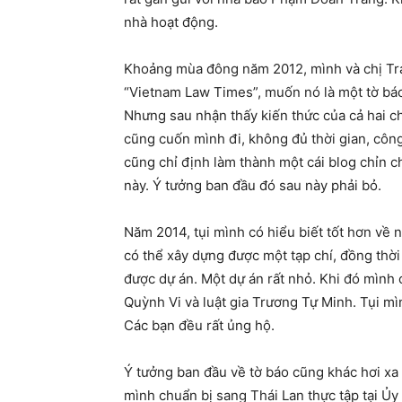
nhà hoạt động.
Khoảng mùa đông năm 2012, mình và chị Trang
“Vietnam Law Times”, muốn nó là một tờ báo 
Nhưng sau nhận thấy kiến thức của cả hai c
cũng cuốn mình đi, không đủ thời gian, công
cũng chỉ định làm thành một cái blog chỉn c
này. Ý tưởng ban đầu đó sau này phải bỏ.
Năm 2014, tụi mình có hiểu biết tốt hơn về 
có thể xây dựng được một tạp chí, đồng thờ
được dự án. Một dự án rất nhỏ. Khi đó mình 
Quỳnh Vi và luật gia Trương Tự Minh. Tụi mì
Các bạn đều rất ủng hộ.
Ý tưởng ban đầu về tờ báo cũng khác hơi xa 
mình chuẩn bị sang Thái Lan thực tập tại Ủy 