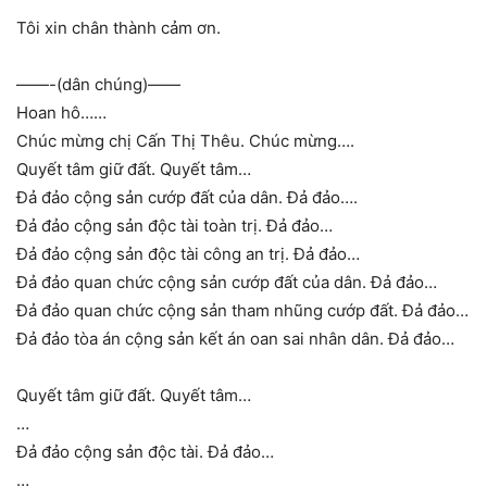
Tôi xin chân thành cảm ơn.
——-(dân chúng)——
Hoan hô……
Chúc mừng chị Cấn Thị Thêu. Chúc mừng….
Quyết tâm giữ đất. Quyết tâm…
Đả đảo cộng sản cướp đất của dân. Đả đảo….
Đả đảo cộng sản độc tài toàn trị. Đả đảo…
Đả đảo cộng sản độc tài công an trị. Đả đảo…
Đả đảo quan chức cộng sản cướp đất của dân. Đả đảo…
Đả đảo quan chức cộng sản tham nhũng cướp đất. Đả đảo…
Đả đảo tòa án cộng sản kết án oan sai nhân dân. Đả đảo…
Quyết tâm giữ đất. Quyết tâm…
…
Đả đảo cộng sản độc tài. Đả đảo…
…