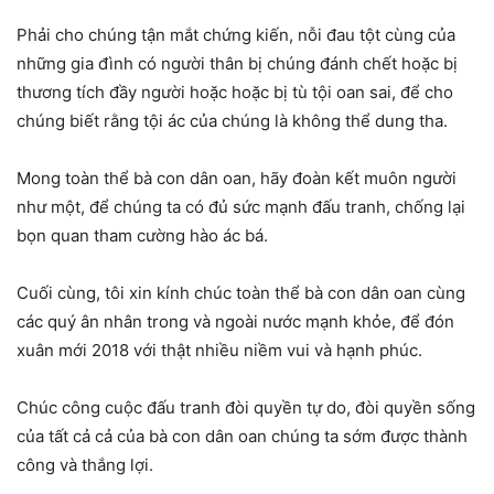
Phải cho chúng tận mắt chứng kiến, nỗi đau tột cùng của
những gia đình có người thân bị chúng đánh chết hoặc bị
thương tích đầy người hoặc hoặc bị tù tội oan sai, để cho
chúng biết rằng tội ác của chúng là không thể dung tha.
Mong toàn thể bà con dân oan, hãy đoàn kết muôn người
như một, để chúng ta có đủ sức mạnh đấu tranh, chống lại
bọn quan tham cường hào ác bá.
Cuối cùng, tôi xin kính chúc toàn thể bà con dân oan cùng
các quý ân nhân trong và ngoài nước mạnh khỏe, để đón
xuân mới 2018 với thật nhiều niềm vui và hạnh phúc.
Chúc công cuộc đấu tranh đòi quyền tự do, đòi quyền sống
của tất cả cả của bà con dân oan chúng ta sớm được thành
công và thắng lợi.