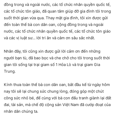
đồng trong và ngoài nước, các tổ chức nhân quyền quốc tế,
các tổ chức tôn giáo, đã quan tâm giúp đỡ gia đình tôi trong
suốt thời gian vừa qua. Thay mặt gia đình, tôi xin được gửi
đến toàn thể bà con dân oan, cộng đồng trong và ngoài
nước, các tổ chức nhân quyền quốc tế, các tổ chức tôn giáo
và các vị luật sư… lời tri ân và cảm ơn sâu sắc nhất.
Nhân đây, tôi cũng xin được gửi lời cảm ơn đến những
người bạn tù, đã bao bọc và che chở cho tôi trong suốt thời
gian tôi sống tại trại giam số 1 Hỏa Lò và trại giam Gia
Trung.
Kính thưa toàn thể bà con dân oan, bắt đầu kể từ ngày hôm
nay tôi sẽ lại chung sức chung lòng, đóng góp một chút
công sức nhỏ bé, để cùng với bà con đấu tranh giành lại đất
đai, tài sản, mà chế độ cộng sản Việt Nam đã cướp đoạt của
nhân dân chúng ta.