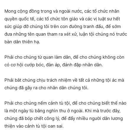
Mong cộng đồng trong và ngoài nước, các tổ chức nhân
quyền quốc tế, các tổ chức tôn giáo và các vị luật sư hết
sức giúp đỡ chúng tôi trên con đường tranh đấu, để sớm
đưa những tên quan tham ra xét xử, luận tội chúng nó trước
bàn dân thiên hạ.
Phải cho chúng từ quan làm dân, để cho chúng không còn
có cơ hội cướp bóc, đàn áp, đánh đập nhân dân.
Phải bắt chúng chịu trách nhiệm về tất cả những tội ác mà
chúng đã gây ra cho nhân dân chúng tôi.
Phải cho chúng nếm cảnh tù tội, để cho chúng biết thế nào
là một ngày tù bằng nghìn thu ở ngoài. Khi mà trước đây,
chúng đã bóp chết công lý, để đẩy nhiều người dân lương
thiện vào cảnh tù tội oan sai.