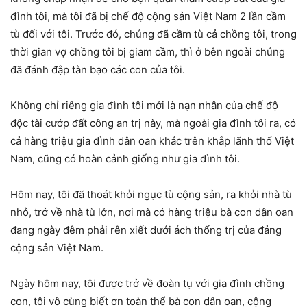
đình tôi, mà tôi đã bị chế độ cộng sản Việt Nam 2 lần cầm
tù đối với tôi. Trước đó, chúng đã cầm tù cả chồng tôi, trong
thời gian vợ chồng tôi bị giam cầm, thì ở bên ngoài chúng
đã đánh đập tàn bạo các con của tôi.
Không chỉ riêng gia đình tôi mới là nạn nhân của chế độ
độc tài cướp đất công an trị này, mà ngoài gia đình tôi ra, có
cả hàng triệu gia đình dân oan khác trên khắp lãnh thổ Việt
Nam, cũng có hoàn cảnh giống như gia đình tôi.
Hôm nay, tôi đã thoát khỏi ngục tù cộng sản, ra khỏi nhà tù
nhỏ, trở về nhà tù lớn, nơi mà có hàng triệu bà con dân oan
đang ngày đêm phải rên xiết dưới ách thống trị của đảng
cộng sản Việt Nam.
Ngày hôm nay, tôi được trở về đoàn tụ với gia đình chồng
con, tôi vô cùng biết ơn toàn thể bà con dân oan, cộng