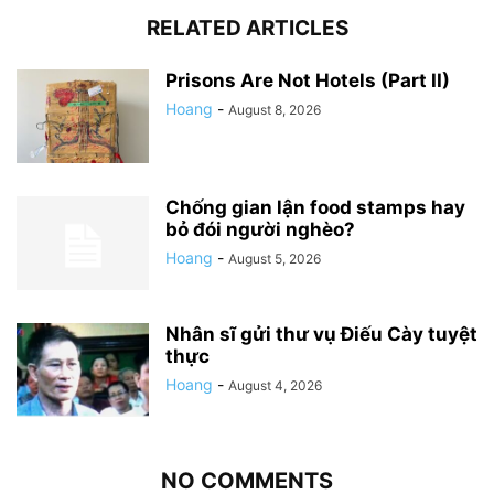
RELATED ARTICLES
Prisons Are Not Hotels (Part II)
Hoang
-
August 8, 2026
Chống gian lận food stamps hay
bỏ đói người nghèo?
Hoang
-
August 5, 2026
Nhân sĩ gửi thư vụ Điếu Cày tuyệt
thực
Hoang
-
August 4, 2026
NO COMMENTS