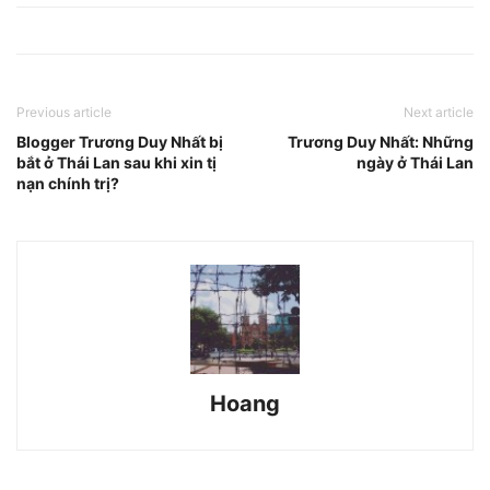
Previous article
Next article
Blogger Trương Duy Nhất bị
Trương Duy Nhất: Những
bắt ở Thái Lan sau khi xin tị
ngày ở Thái Lan
nạn chính trị?
Hoang