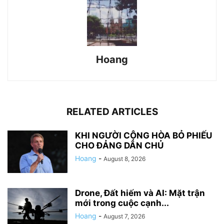
Hoang
RELATED ARTICLES
KHI NGƯỜI CỘNG HÒA BỎ PHIẾU
CHO ĐẢNG DÂN CHỦ
Hoang
-
August 8, 2026
Drone, Đất hiếm và AI: Mặt trận
mới trong cuộc cạnh...
Hoang
-
August 7, 2026