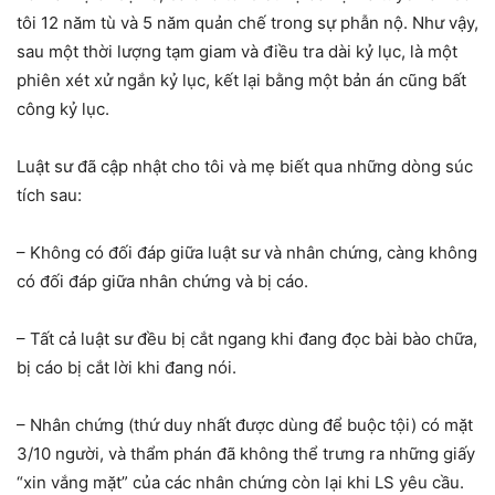
tôi 12 năm tù và 5 năm quản chế trong sự phẫn nộ. Như vậy,
sau một thời lượng tạm giam và điều tra dài kỷ lục, là một
phiên xét xử ngắn kỷ lục, kết lại bằng một bản án cũng bất
công kỷ lục.
Luật sư đã cập nhật cho tôi và mẹ biết qua những dòng súc
tích sau:
– Không có đối đáp giữa luật sư và nhân chứng, càng không
có đối đáp giữa nhân chứng và bị cáo.
– Tất cả luật sư đều bị cắt ngang khi đang đọc bài bào chữa,
bị cáo bị cắt lời khi đang nói.
– Nhân chứng (thứ duy nhất được dùng để buộc tội) có mặt
3/10 người, và thẩm phán đã không thể trưng ra những giấy
“xin vắng mặt” của các nhân chứng còn lại khi LS yêu cầu.