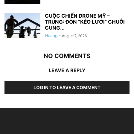
CUỘC CHIẾN DRONE MỸ –
TRUNG: ĐÒN “KÉO LƯỚI” CHUỖI
CUNG...
Hoang
-
August 7, 2026
NO COMMENTS
LEAVE A REPLY
LOG IN TO LEAVE A COMMENT