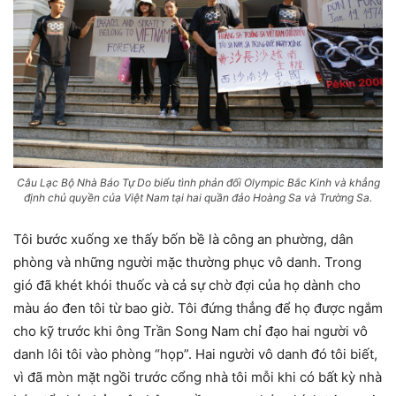
Câu Lạc Bộ Nhà Báo Tự Do biểu tình phản đối Olympic Bắc Kinh và khẳng
định chủ quyền của Việt Nam tại hai quần đảo Hoàng Sa và Trường Sa.
Tôi bước xuống xe thấy bốn bề là công an phường, dân
phòng và những người mặc thường phục vô danh. Trong
gió đã khét khói thuốc và cả sự chờ đợi của họ dành cho
màu áo đen tôi từ bao giờ. Tôi đứng thẳng để họ được ngắm
cho kỹ trước khi ông Trần Song Nam chỉ đạo hai người vô
danh lôi tôi vào phòng “họp”. Hai người vô danh đó tôi biết,
vì đã mòn mặt ngồi trước cổng nhà tôi mỗi khi có bất kỳ nhà