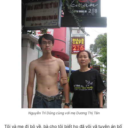
Nguyễn Trí Dũng cùng với mẹ Dương Thị Tân
Tôi và mẹ đi bộ về, bà cho tôi biết họ đã vội vã tuyên án bố