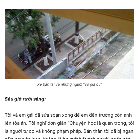
Xe bán tải và những người “vô gia cư”
Sáu giờ rưỡi sáng:
Tôi và em gái đã sửa soạn xong để em đến trường còn anh
lên tòa án. Tôi nghĩ đơn giản “Chuyện học là quan trọng, tôi
là người tự do và không phạm pháp. Bản thân tôi đã bị ngăn