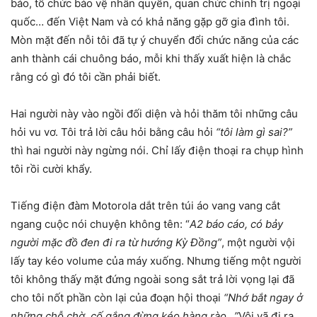
báo, tổ chức bảo vệ nhân quyền, quan chức chính trị ngoại
quốc… đến Việt Nam và có khả năng gặp gỡ gia đình tôi.
Mòn mặt đến nỗi tôi đã tự ý chuyển đổi chức năng của các
anh thành cái chuông báo, mỗi khi thấy xuất hiện là chắc
rằng có gì đó tôi cần phải biết.
Hai người này vào ngồi đối diện và hỏi thăm tôi những câu
hỏi vu vơ. Tôi trả lời câu hỏi bằng câu hỏi
“tôi làm gì sai?”
thì hai người này ngừng nói. Chỉ lấy điện thoại ra chụp hình
tôi rồi cười khẩy.
Tiếng điện đàm Motorola dắt trên túi áo vang vang cắt
ngang cuộc nói chuyện không tên: “
A2 báo cáo, có bảy
người mặc đồ đen đi ra từ hướng Kỳ Đồng”
, một người vội
lấy tay kéo volume của máy xuống. Nhưng tiếng một người
tôi không thấy mặt đứng ngoài song sắt trả lời vọng lại đã
cho tôi nốt phần còn lại của đoạn hội thoại
“Nhớ bắt ngay ở
những chỗ chờ, cố gắng đừng kéo hàng rào…”
Vội vã đi ra,