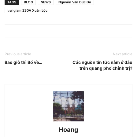
TAGS
BLOG
NEWS
Nguyễn Văn Đức Độ
trại giam Z30A Xuân Lộc
Previous article
Next article
Bao giờ thì Bố về…
Các nguồn tin tức nằm ở đâu
trên quang phổ chính trị?
Hoang