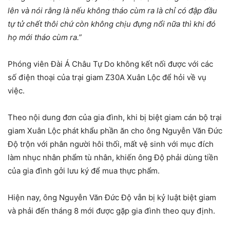
lên và nói rằng là nếu không tháo cùm ra là chỉ có đập đầu
tự tử chết thôi chứ còn không chịu đựng nổi nữa thì khi đó
họ mới tháo cùm ra.”
Phóng viên Đài Á Châu Tự Do không kết nối được với các
số điện thoại của trại giam Z30A Xuân Lộc để hỏi về vụ
việc.
Theo nội dung đơn của gia đình, khi bị biệt giam cán bộ trại
giam Xuân Lộc phát khẩu phần ăn cho ông Nguyễn Văn Đức
Độ trộn với phân người hôi thối, mất vệ sinh với mục đích
làm nhục nhân phẩm tù nhân, khiến ông Độ phải dùng tiền
của gia đình gởi lưu ký để mua thực phẩm.
Hiện nay, ông Nguyễn Văn Đức Độ vẫn bị kỷ luật biệt giam
và phải đến tháng 8 mới được gặp gia đình theo quy định.