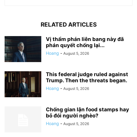
RELATED ARTICLES
Vị thẩm phán liên bang này đã
phán quyết chống lại...
Hoang
-
August 5, 2026
This federal judge ruled against
Trump. Then the threats began.
Hoang
-
August 5, 2026
Chống gian lận food stamps hay
bỏ đói người nghèo?
Hoang
-
August 5, 2026