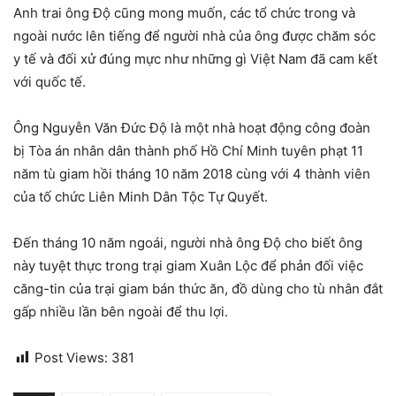
Anh trai ông Độ cũng mong muốn, các tổ chức trong và
ngoài nước lên tiếng để người nhà của ông được chăm sóc
y tế và đối xử đúng mực như những gì Việt Nam đã cam kết
với quốc tế.
Ông Nguyễn Văn Đức Độ là một nhà hoạt động công đoàn
bị Tòa án nhân dân thành phố Hồ Chí Minh tuyên phạt 11
năm tù giam hồi tháng 10 năm 2018 cùng với 4 thành viên
của tố chức Liên Minh Dân Tộc Tự Quyết.
Đến tháng 10 năm ngoái, người nhà ông Độ cho biết ông
này tuyệt thực trong trại giam Xuân Lộc để phản đối việc
căng-tin của trại giam bán thức ăn, đồ dùng cho tù nhân đắt
gấp nhiều lần bên ngoài để thu lợi.
Post Views:
381