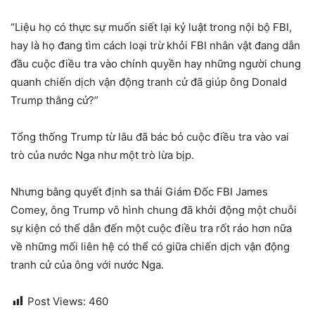
“Liệu họ có thực sự muốn siết lại kỷ luật trong nội bộ FBI,
hay là họ đang tìm cách loại trừ khỏi FBI nhân vật đang dẫn
đầu cuộc điều tra vào chính quyền hay những người chung
quanh chiến dịch vận động tranh cử đã giúp ông Donald
Trump thắng cử?”
Tổng thống Trump từ lâu đã bác bỏ cuộc điều tra vào vai
trò của nước Nga như một trò lừa bịp.
Nhưng bằng quyết định sa thải Giám Đốc FBI James
Comey, ông Trump vô hình chung đã khởi động một chuỗi
sự kiện có thể dẫn đến một cuộc điều tra rốt ráo hơn nữa
về những mối liên hệ có thể có giữa chiến dịch vận động
tranh cử của ông với nước Nga.
Post Views:
460