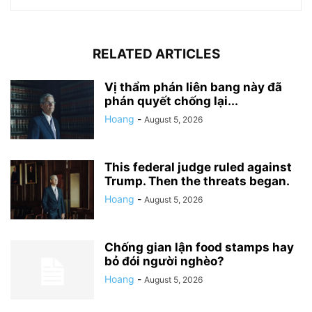
RELATED ARTICLES
Vị thẩm phán liên bang này đã
phán quyết chống lại...
Hoang
-
August 5, 2026
This federal judge ruled against
Trump. Then the threats began.
Hoang
-
August 5, 2026
Chống gian lận food stamps hay
bỏ đói người nghèo?
Hoang
-
August 5, 2026