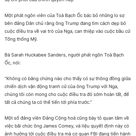
Một phát ngôn viên của Toà Bạch Ốc bác bỏ những lo sợ
bên đảng Dân chủ rằng ông Trump đang tìm cách dẹp bỏ
cuộc điều tra về vai trò của Nga, can thiệp vào cuộc bầu cử
Tổng thống Mỹ.
Bà Sarah Huckabee Sanders, người phát ngôn Toà Bạch
Ốc, nói:
“Không có bằng chứng nào cho thấy có sự thông đồng giữa
chiến dịch vận động tranh cử của ông Trump với Nga,
chúng tôi còn mong cho cuộc điều tra đó sớm hoàn tất, để
tất cả chúng ta có thể tiến tới phía trước.”
Một số đảng viên Đảng Cộng hoà cũng bày tỏ quan tâm về
việc bãi chức ông James Comey, và liệu quyết định này có
ảnh hưởng tới cuộc điều tra mà cơ quan FBI đang tiến hành