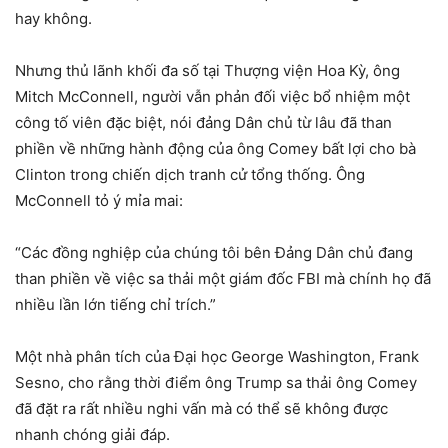
hay không.
Nhưng thủ lãnh khối đa số tại Thượng viện Hoa Kỳ, ông
Mitch McConnell, người vẫn phản đối việc bổ nhiệm một
công tố viên đặc biệt, nói đảng Dân chủ từ lâu đã than
phiền về những hành động của ông Comey bất lợi cho bà
Clinton trong chiến dịch tranh cử tổng thống. Ông
McConnell tỏ ý mỉa mai:
“Các đồng nghiệp của chúng tôi bên Đảng Dân chủ đang
than phiền về việc sa thải một giám đốc FBI mà chính họ đã
nhiều lần lớn tiếng chỉ trích.”
Một nhà phân tích của Đại học George Washington, Frank
Sesno, cho rằng thời điểm ông Trump sa thải ông Comey
đã đặt ra rất nhiều nghi vấn mà có thể sẽ không được
nhanh chóng giải đáp.