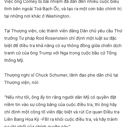
Việc ông Comey bị bãi nhiệm đã dẫn đến nhiều cuộc biểu
tình bên ngoài Toà Bạch Ốc, và tạo ra một cơn bão chính trị
tại những nơi khác ở Washington.
Tại Thượng viện, các thành viên đảng Dân chủ yêu cầu Thứ
trưởng Tư pháp Rod Rosenstein chỉ định một luật sư đặc
biệt để điều tra khả năng có sự thông đồng giữa chiến dịch
tranh cử của ông Trump với Nga trong cuộc bầu cử Tổng
thống Mỹ.
Thượng nghị sĩ Chuck Schumer, lãnh đạo phe dân chủ tại
Thượng viện, nói:
“Nếu như tôi, ông ấy tin rằng người dân Mỹ có quyền đặt
niềm tin vào sự công bằng của cuộc điều tra, thì ông hãy
chỉ định một công tố viên đặc biệt và rút Cơ quan Điều tra
Liên Bang Hoa Kỳ -FBI ra khỏi cuộc điều tra, và hãy tránh
sự chi phối của chính quyền này.”