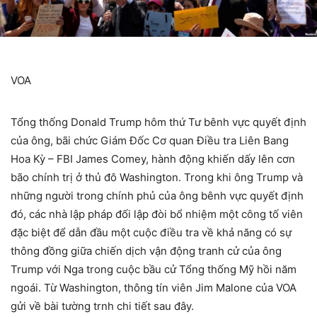
VOA
Tổng thống Donald Trump hôm thứ Tư bênh vực quyết định
của ông, bãi chức Giám Đốc Cơ quan Điều tra Liên Bang
Hoa Kỳ – FBI James Comey, hành động khiến dấy lên cơn
bão chính trị ở thủ đô Washington. Trong khi ông Trump và
những người trong chính phủ của ông bênh vực quyết định
đó, các nhà lập pháp đối lập đòi bổ nhiệm một công tố viên
đặc biệt để dẫn đầu một cuộc điều tra về khả năng có sự
thông đồng giữa chiến dịch vận động tranh cử của ông
Trump với Nga trong cuộc bầu cử Tổng thống Mỹ hồi năm
ngoái. Từ Washington, thông tín viên Jim Malone của VOA
gửi về bài tường trnh chi tiết sau đây.