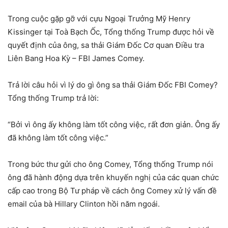
Trong cuộc gặp gỡ với cựu Ngoại Trưởng Mỹ Henry
Kissinger tại Toà Bạch Ốc, Tổng thống Trump được hỏi về
quyết định của ông, sa thải Giám Đốc Cơ quan Điều tra
Liên Bang Hoa Kỳ – FBI James Comey.
Trả lời câu hỏi vì lý do gì ông sa thải Giám Đốc FBI Comey?
Tổng thống Trump trả lời:
“Bởi vì ông ấy không làm tốt công việc, rất đơn giản. Ông ấy
đã không làm tốt công việc.”
Trong bức thư gửi cho ông Comey, Tổng thống Trump nói
ông đã hành động dựa trên khuyến nghị của các quan chức
cấp cao trong Bộ Tư pháp về cách ông Comey xử lý vấn đề
email của bà Hillary Clinton hồi năm ngoái.