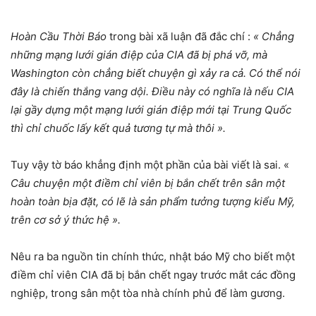
Hoàn Cầu Thời Báo
trong bài xã luận đã đắc chí :
« Chẳng
những mạng lưới gián điệp của CIA đã bị phá vỡ, mà
Washington còn chẳng biết chuyện gì xảy ra cả. Có thể nói
đây là chiến thắng vang dội. Điều này có nghĩa là nếu CIA
lại gầy dựng một mạng lưới gián điệp mới tại Trung Quốc
thì chỉ chuốc lấy kết quả tương tự mà thôi ».
Tuy vậy tờ báo khẳng định một phần của bài viết là sai. «
Câu chuyện một điềm chỉ viên bị bắn chết trên sân một
hoàn toàn bịa đặt, có lẽ là sản phẩm tưởng tượng kiểu Mỹ,
trên cơ sở ý thức hệ ».
Nêu ra ba nguồn tin chính thức, nhật báo Mỹ cho biết một
điềm chỉ viên CIA đã bị bắn chết ngay trước mắt các đồng
nghiệp, trong sân một tòa nhà chính phủ để làm gương.