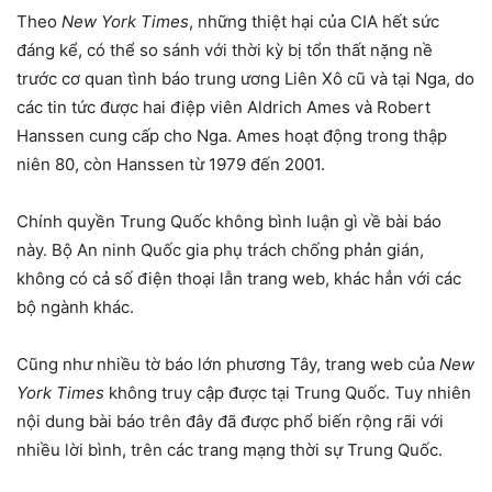
Theo
New York Times
, những thiệt hại của CIA hết sức
đáng kể, có thể so sánh với thời kỳ bị tổn thất nặng nề
trước cơ quan tình báo trung ương Liên Xô cũ và tại Nga, do
các tin tức được hai điệp viên Aldrich Ames và Robert
Hanssen cung cấp cho Nga. Ames hoạt động trong thập
niên 80, còn Hanssen từ 1979 đến 2001.
Chính quyền Trung Quốc không bình luận gì về bài báo
này. Bộ An ninh Quốc gia phụ trách chống phản gián,
không có cả số điện thoại lẫn trang web, khác hẳn với các
bộ ngành khác.
Cũng như nhiều tờ báo lớn phương Tây, trang web của
New
York Times
không truy cập được tại Trung Quốc. Tuy nhiên
nội dung bài báo trên đây đã được phổ biến rộng rãi với
nhiều lời bình, trên các trang mạng thời sự Trung Quốc.