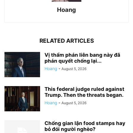
Hoang
RELATED ARTICLES
Vị thẩm phán liên bang này đã
phán quyết chống lại...
Hoang
-
August 5, 2026
This federal judge ruled against
Trump. Then the threats began.
Hoang
-
August 5, 2026
Chống gian lận food stamps hay
bỏ đói người nghèo?