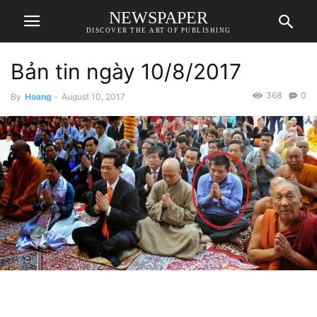
NEWSPAPER
DISCOVER THE ART OF PUBLISHING
Bản tin ngày 10/8/2017
368
0
By
Hoang
-
August 10, 2017