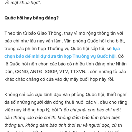
về mặt khoa học
“.
Quốc hội hay băng đảng?
Theo tin từ báo Giao Thông, thay vì mở rộng thông tin với
báo chí như lâu nay vẫn làm, Văn phòng Quốc hội cho biết,
trong các phiên họp Thường vụ Quốc hội sắp tới, sẽ
lựa
chọn báo để mời dự đưa tin họp Thường vụ Quốc hội
. Có
lẽ Quốc hội nên chọn các báo có nhiều tính đảng như Nhân
Dân, QĐND, ANTĐ, SGGP, VTV, TTXVN… còn những tờ báo
khác chắc chẳng có cửa vào dự mấy buổi họp này rồi.
Không chỉ các cựu lãnh đạo Văn phòng Quốc hội, thiết nghĩ
đa số những người dân đóng thuế nuôi các vị, đều cho rằng
việc này không hợp lý, bởi “
nếu chỉ phát cho báo chí một
bản thông cáo báo chí thì không đảm bảo tính phản biện
thông tin, không đảm bảo tính thời sự và người đọc, cử tri