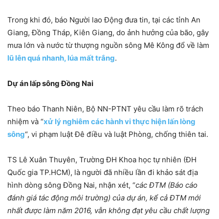
Trong khi đó, báo Người lao Động đưa tin, tại các tỉnh An
Giang, Đồng Tháp, Kiên Giang, do ảnh hưởng của bão, gây
mưa lớn và nước từ thượng nguồn sông Mê Kông đổ về làm
lũ lên quá nhanh, lúa mất trắng
.
Dự án lấp sông Đồng Nai
Theo báo Thanh Niên, Bộ NN-PTNT yêu cầu làm rõ trách
nhiệm và “
xử lý nghiêm các hành vi thực hiện lấn lòng
sông
“, vi phạm luật Đê điều và luật Phòng, chống thiên tai.
TS Lê Xuân Thuyên, Trường ĐH Khoa học tự nhiên (ĐH
Quốc gia TP.HCM), là người đã nhiều lần đi khảo sát địa
hình dòng sông Đồng Nai, nhận xét, “
các ĐTM (Báo cáo
đánh giá tác động môi trường) của dự án, kể cả ĐTM mới
nhất được làm năm 2016, vẫn không đạt yêu cầu chất lượng