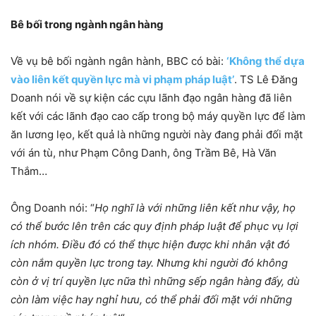
Bê bối trong ngành ngân hàng
Về vụ bê bối ngành ngân hành, BBC có bài:
‘Không thể dựa
vào liên kết quyền lực mà vi phạm pháp luật’
. TS Lê Đăng
Doanh nói về sự kiện các cựu lãnh đạo ngân hàng đã liên
kết với các lãnh đạo cao cấp trong bộ máy quyền lực để làm
ăn lương lẹo, kết quả là những người này đang phải đối mặt
với án tù, như Phạm Công Danh, ông Trầm Bê, Hà Văn
Thắm…
Ông Doanh nói: “
Họ nghĩ là với những liên kết như vậy, họ
có thể bước lên trên các quy định pháp luật để phục vụ lợi
ích nhóm. Điều đó có thể thực hiện được khi nhân vật đó
còn nắm quyền lực trong tay. Nhưng khi người đó không
còn ở vị trí quyền lực nữa thì những sếp ngân hàng đấy, dù
còn làm việc hay nghỉ hưu, có thể phải đối mặt với những