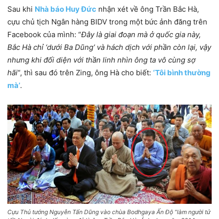
Sau khi
Nhà báo Huy Đức
nhận xét về ông Trần Bắc Hà,
cựu chủ tịch Ngân hàng BIDV trong một bức ảnh đăng trên
Facebook của mình: “
Đây là giai đoạn mà ở quốc gia này,
Bắc Hà chỉ ‘dưới Ba Dũng’ và hách dịch với phần còn lại, vậy
nhưng khi đối diện với thần linh nhìn ông ta vô cùng sợ
hãi
“, thì sau đó trên Zing, ông Hà cho biết:
‘Tôi bình thường
mà’
.
Cựu Thủ tướng Nguyễn Tấn Dũng vào chùa Bodhgaya Ấn Độ “làm người tử