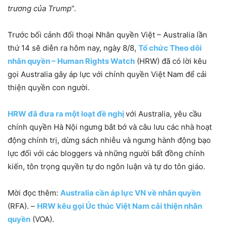
trương của Trump
“.
Trước bối cảnh đối thoại Nhân quyền Việt – Australia lần
thứ 14 sẽ diễn ra hôm nay, ngày 8/8,
Tổ chức Theo dõi
nhân quyền – Human Rights Watch
(HRW) đã có lời kêu
gọi Australia gây áp lực với chính quyền Việt Nam để cải
thiện quyền con người.
HRW đã đưa ra một loạt đề nghị
với Australia, yêu cầu
chính quyền Hà Nội ngưng bắt bớ và câu lưu các nhà hoạt
động chính trị, dừng sách nhiễu và ngưng hành động bạo
lực đối với các bloggers và những người bất đồng chính
kiến, tôn trọng quyền tự do ngôn luận và tự do tôn giáo.
Mời đọc thêm:
Australia cần áp lực VN về nhân quyền
(RFA). –
HRW kêu gọi Úc thúc Việt Nam cải thiện nhân
quyền
(VOA).