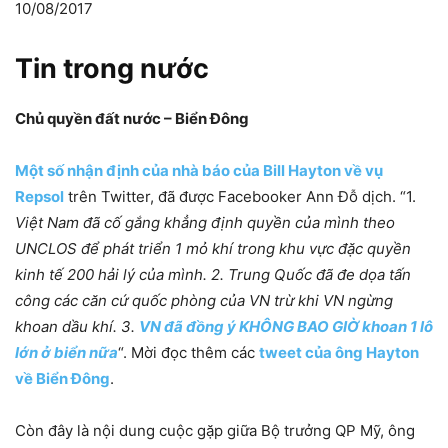
10/08/2017
Tin trong nước
Chủ quyền đất nước – Biển Đông
Một số nhận định của nhà báo của Bill Hayton về vụ
Repsol
trên Twitter, đã được Facebooker Ann Đỗ dịch. “1.
Việt Nam đã cố gắng khẳng định quyền của mình theo
UNCLOS để phát triển 1 mỏ khí trong khu vực đặc quyền
kinh tế 200 hải lý của mình. 2. Trung Quốc đã đe dọa tấn
công các căn cứ quốc phòng của VN trừ khi VN ngừng
khoan dầu khí. 3.
VN đã đồng ý KHÔNG BAO GIỜ khoan 1 lô
lớn ở biển nữa
“. Mời đọc thêm các
tweet của ông Hayton
về Biển Đông
.
Còn đây là nội dung cuộc gặp giữa Bộ trưởng QP Mỹ, ông