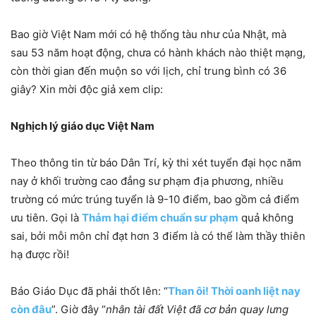
Bao giờ Việt Nam mới có hệ thống tàu như của Nhật, mà
sau 53 năm hoạt động, chưa có hành khách nào thiệt mạng,
còn thời gian đến muộn so với lịch, chỉ trung bình có 36
giây? Xin mời độc giả xem clip:
Nghịch lý giáo dục Việt Nam
Theo thông tin từ báo Dân Trí, kỳ thi xét tuyển đại học năm
nay ở khối trường cao đẳng sư phạm địa phương, nhiều
trường có mức trúng tuyển là 9-10 điểm, bao gồm cả điểm
ưu tiên. Gọi là
Thảm hại điểm chuẩn sư phạm
quả không
sai, bởi mỗi môn chỉ đạt hơn 3 điểm là có thể làm thầy thiên
hạ được rồi!
Báo Giáo Dục đã phải thốt lên: “
Than ôi! Thời oanh liệt nay
còn đâu
”. Giờ đây “
nhân tài đất Việt đã cơ bản quay lưng