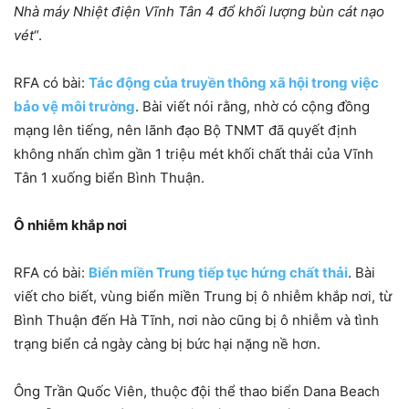
Nhà máy Nhiệt điện Vĩnh Tân 4 đổ khối lượng bùn cát nạo
vét
“.
RFA có bài:
Tác động của truyền thông xã hội trong việc
bảo vệ môi trường
. Bài viết nói rằng, nhờ có cộng đồng
mạng lên tiếng, nên lãnh đạo Bộ TNMT đã quyết định
không nhấn chìm gần 1 triệu mét khối chất thải của Vĩnh
Tân 1 xuống biển Bình Thuận.
Ô nhiễm khắp nơi
RFA có bài:
Biển miền Trung tiếp tục hứng chất thải
. Bài
viết cho biết, vùng biển miền Trung bị ô nhiễm khắp nơi, từ
Bình Thuận đến Hà Tĩnh, nơi nào cũng bị ô nhiễm và tình
trạng biển cả ngày càng bị bức hại nặng nề hơn.
Ông Trần Quốc Viên, thuộc đội thể thao biển Dana Beach