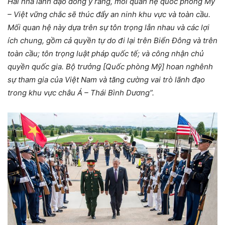
Hai nhà lãnh đạo đồng ý rằng, mối quan hệ quốc phòng Mỹ
– Việt vững chắc sẽ thúc đẩy an ninh khu vực và toàn cầu.
Mối quan hệ này dựa trên sự tôn trọng lẫn nhau và các lợi
ích chung, gồm cả quyền tự do đi lại trên Biển Đông và trên
toàn cầu; tôn trọng luật pháp quốc tế; và công nhận chủ
quyền quốc gia. Bộ trưởng [Quốc phòng Mỹ] hoan nghênh
sự tham gia của Việt Nam và tăng cường vai trò lãnh đạo
trong khu vực châu Á – Thái Bình Dương”.