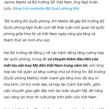
James Mattis và Bộ trưởng QP Việt Nam, ông Ngô Xuân
Lịch,
đăng trên website Bộ Quốc phòng Mỹ
:
“Bộ trưởng Bộ Quốc phòng Jim Mattis đã gặp Bộ trưởng Bộ
Quốc phòng Ngô Xuân Lịch để thảo luận mối quan hệ quốc
phòng giữa Hoa Kỳ và Việt Nam ngày càng gia tăng và
thách thức an ninh khu vực.
Hai Bộ trưởng đã đồng ý về các hành động tăng cường hợp
tác quốc phòng, trong đó
có chuyến thăm đầu tiên của
một tàu sân bay Mỹ đến Việt Nam trong năm tới
, mở rộng
hợp tác hải quân và tăng cường chia sẻ thông tin. Bộ trưởng
[Quốc phòng Mattis] nhấn mạnh gia tăng mức độ duy trì
hòa bình, hỗ trợ nhân đạo và hợp tác Cảnh Sát biển, gồm
việc chuyển giao gần đây một tàu tuần duyên Mỹ, để nâng
cao năng lực thực thi luật pháp trên biển của Việt Nam.