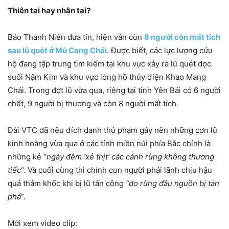
Thiên tai hay nhân tai?
Báo Thanh Niên đưa tin, hiện vẫn còn
8 người còn mất tích
sau lũ quét ở Mù Cang Chải
. Được biết, các lực lượng cứu
hộ đang tập trung tìm kiếm tại khu vực xảy ra lũ quét dọc
suối Nậm Kim và khu vực lòng hồ thủy điện Khao Mang
Chải. Trong đợt lũ vừa qua, riêng tại tỉnh Yên Bái có 6 người
chết, 9 người bị thương và còn 8 người mất tích.
Đài VTC đã nêu đích danh thủ phạm gây nên những cơn lũ
kinh hoàng vừa qua ở các tỉnh miền núi phía Bắc chính là
những kẻ “
ngày đêm ‘xẻ thịt’ các cánh rừng không thương
tiếc
“. Và cuối cùng thì chính con người phải lãnh chịu hậu
quả thảm khốc khi bị lũ tấn công
“do rừng đầu nguồn bị tàn
phá
“.
Mời xem video clip: