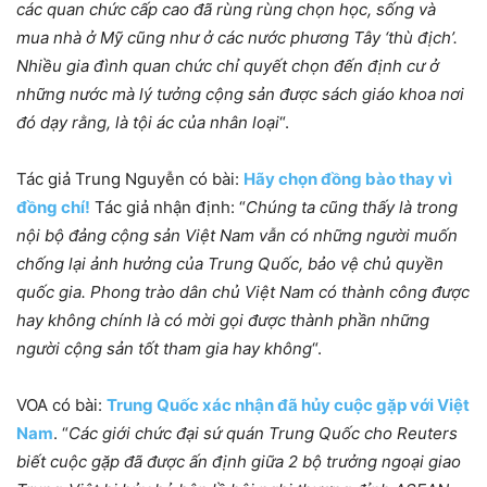
các quan chức cấp cao đã rùng rùng chọn học, sống và
mua nhà ở Mỹ cũng như ở các nước phương Tây ‘thù địch’.
Nhiều gia đình quan chức chỉ quyết chọn đến định cư ở
những nước mà lý tưởng cộng sản được sách giáo khoa nơi
đó dạy rằng, là tội ác của nhân loại
“.
Tác giả Trung Nguyễn có bài:
Hãy chọn đồng bào thay vì
đồng chí!
Tác giả nhận định: “
Chúng ta cũng thấy là trong
nội bộ đảng cộng sản Việt Nam vẫn có những người muốn
chống lại ảnh hưởng của Trung Quốc, bảo vệ chủ quyền
quốc gia. Phong trào dân chủ Việt Nam có thành công được
hay không chính là có mời gọi được thành phần những
người cộng sản tốt tham gia hay không
“.
VOA có bài:
Trung Quốc xác nhận đã hủy cuộc gặp với Việt
Nam
. “
Các giới chức đại sứ quán Trung Quốc cho Reuters
biết cuộc gặp đã được ấn định giữa 2 bộ trưởng ngoại giao