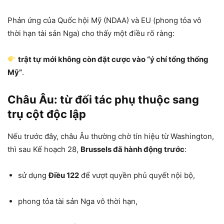
Phản ứng của Quốc hội Mỹ (NDAA) và EU (phong tỏa vô
thời hạn tài sản Nga) cho thấy một điều rõ ràng:
trật tự mới không còn đặt cược vào “ý chí tổng thống
Mỹ”
.
Châu Âu: từ đối tác phụ thuộc sang
trụ cột độc lập
Nếu trước đây, châu Âu thường chờ tín hiệu từ Washington,
thì sau Kế hoạch 28,
Brussels đã hành động trước
:
sử dụng
Điều 122
để vượt quyền phủ quyết nội bộ,
phong tỏa tài sản Nga vô thời hạn,