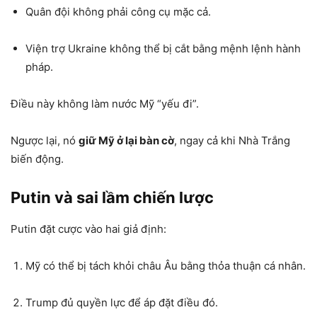
Quân đội không phải công cụ mặc cả.
Viện trợ Ukraine không thể bị cắt bằng mệnh lệnh hành
pháp.
Điều này không làm nước Mỹ “yếu đi”.
Ngược lại, nó
giữ Mỹ ở lại bàn cờ
, ngay cả khi Nhà Trắng
biến động.
Putin và sai lầm chiến lược
Putin đặt cược vào hai giả định:
Mỹ có thể bị tách khỏi châu Âu bằng thỏa thuận cá nhân.
Trump đủ quyền lực để áp đặt điều đó.