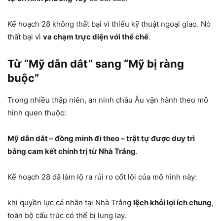
Kế hoạch 28 không thất bại vì thiếu kỹ thuật ngoại giao. Nó
thất bại vì
va chạm trực diện với thể chế
.
Từ “Mỹ dẫn dắt” sang “Mỹ bị ràng
buộc”
Trong nhiều thập niên, an ninh châu Âu vận hành theo mô
hình quen thuộc:
Mỹ dẫn dắt – đồng minh đi theo – trật tự được duy trì
bằng cam kết chính trị từ Nhà Trắng
.
Kế hoạch 28 đã làm lộ ra rủi ro cốt lõi của mô hình này:
khi quyền lực cá nhân tại Nhà Trắng
lệch khỏi lợi ích chung
,
toàn bộ cấu trúc có thể bị lung lay.