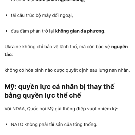
tái cấu trúc bộ máy đối ngoại,
đưa đàm phán trở lại
không gian đa phương
.
Ukraine không chỉ bảo vệ lãnh thổ, mà còn bảo vệ
nguyên
tắc
:
không có hòa bình nào được quyết định sau lưng nạn nhân.
Mỹ: quyền lực cá nhân bị thay thế
bằng quyền lực thể chế
Với NDAA, Quốc hội Mỹ gửi thông điệp vượt nhiệm kỳ:
NATO không phải tài sản của tổng thống.