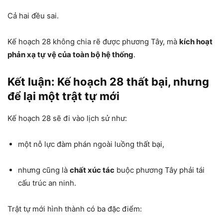
Cả hai đều sai.
Kế hoạch 28 không chia rẽ được phương Tây, mà
kích hoạt
phản xạ tự vệ của toàn bộ hệ thống
.
Kết luận: Kế hoạch 28 thất bại, nhưng
để lại một trật tự mới
Kế hoạch 28 sẽ đi vào lịch sử như:
một nỗ lực đàm phán ngoài luồng thất bại,
nhưng cũng là
chất xúc tác
buộc phương Tây phải tái
cấu trúc an ninh.
Trật tự mới hình thành có ba đặc điểm: