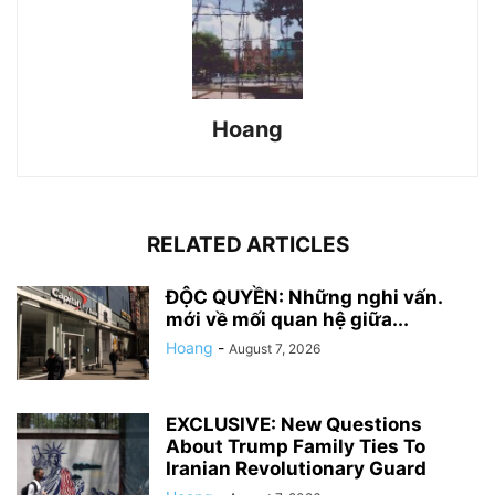
Hoang
RELATED ARTICLES
ĐỘC QUYỀN: Những nghi vấn.
mới về mối quan hệ giữa...
Hoang
-
August 7, 2026
EXCLUSIVE: New Questions
About Trump Family Ties To
Iranian Revolutionary Guard