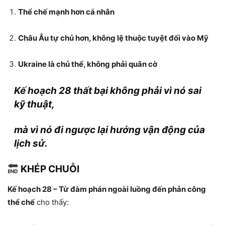
Thể chế mạnh hơn cá nhân
Châu Âu tự chủ hơn, không lệ thuộc tuyệt đối vào Mỹ
Ukraine là chủ thể, không phải quân cờ
Kế hoạch 28 thất bại không phải vì nó sai
kỹ thuật,
mà vì nó đi ngược lại hướng vận động của
lịch sử.
KHÉP CHUỖI
Kế hoạch 28 – Từ đàm phán ngoài luồng đến phản công
thể chế
cho thấy: