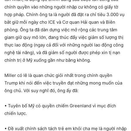
chính quyền vào những người nhập cư không có giấy tờ
hợp pháp. Chính ông ta là người đã đặt ra chỉ tiêu 3.000 vụ
bắt giữ mỗi ngày cho ICE và Cơ quan Hải quan và Biên
phòng. Ông ta đã dàn dựng việc mở rộng các trung tâm
giam giữ quy mô lớn, đang thúc đẩy việc giảm số lượng thị
thực lao động (ngay cả đối với những người lao động công
nghệ tài năng), và đã giảm số người được phép xin tị nạn
chính trị ở Mỹ xuống gần như bằng không.
Miller có lẽ là quan chức giỏi nhất trong chính quyền
Trump khi nói đến việc truyền đạt những mong muốn của
ông chủ. Với suy nghĩ đó, ông ấy đã:
• Tuyên bố Mỹ có quyền chiếm Greenland vì mục đích
chiến lược.
• Đề xuất chính sách tách trẻ em khỏi cha mẹ là người nhập