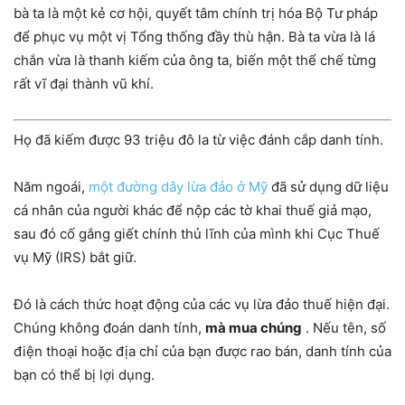
bà ta là một kẻ cơ hội, quyết tâm chính trị hóa Bộ Tư pháp
để phục vụ một vị Tổng thống đầy thù hận. Bà ta vừa là lá
chắn vừa là thanh kiếm của ông ta, biến một thể chế từng
rất vĩ đại thành vũ khí.
Họ đã kiếm được 93 triệu đô la từ việc đánh cắp danh tính.
Năm ngoái,
một đường dây lừa đảo ở Mỹ
đã sử dụng dữ liệu
cá nhân của người khác để nộp các tờ khai thuế giả mạo,
sau đó cố gắng giết chính thủ lĩnh của mình khi Cục Thuế
vụ Mỹ (IRS) bắt giữ.
Đó là cách thức hoạt động của các vụ lừa đảo thuế hiện đại.
Chúng không đoán danh tính,
mà mua chúng
. Nếu tên, số
điện thoại hoặc địa chỉ của bạn được rao bán, danh tính của
bạn có thể bị lợi dụng.