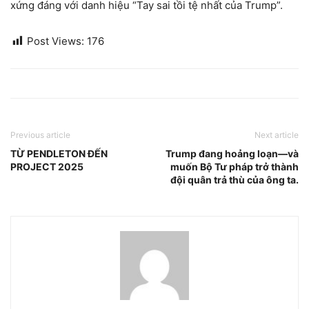
xứng đáng với danh hiệu “Tay sai tồi tệ nhất của Trump”.
Post Views:
176
Previous article
Next article
TỪ PENDLETON ĐẾN
Trump đang hoảng loạn—và
PROJECT 2025
muốn Bộ Tư pháp trở thành
đội quân trả thù của ông ta.