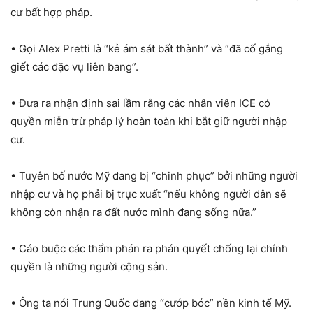
cư bất hợp pháp.
• Gọi Alex Pretti là “kẻ ám sát bất thành” và “đã cố gắng
giết các đặc vụ liên bang”.
• Đưa ra nhận định sai lầm rằng các nhân viên ICE có
quyền miễn trừ pháp lý hoàn toàn khi bắt giữ người nhập
cư.
• Tuyên bố nước Mỹ đang bị “chinh phục” bởi những người
nhập cư và họ phải bị trục xuất “nếu không người dân sẽ
không còn nhận ra đất nước mình đang sống nữa.”
• Cáo buộc các thẩm phán ra phán quyết chống lại chính
quyền là những người cộng sản.
• Ông ta nói Trung Quốc đang “cướp bóc” nền kinh tế Mỹ.