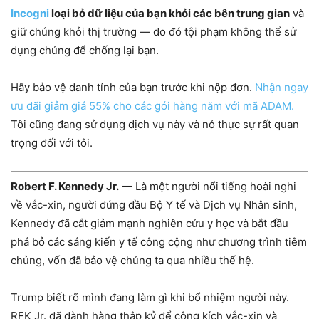
Incogni
loại bỏ dữ liệu của bạn khỏi các bên trung gian
và
giữ chúng khỏi thị trường — do đó tội phạm không thể sử
dụng chúng để chống lại bạn.
Hãy bảo vệ danh tính của bạn trước khi nộp đơn.
Nhận ngay
ưu đãi giảm giá 55% cho các gói hàng năm với mã ADAM.
Tôi cũng đang sử dụng dịch vụ này và nó thực sự rất quan
trọng đối với tôi.
Robert F. Kennedy Jr.
— Là một người nổi tiếng hoài nghi
về vắc-xin, người đứng đầu Bộ Y tế và Dịch vụ Nhân sinh,
Kennedy đã cắt giảm mạnh nghiên cứu y học và bắt đầu
phá bỏ các sáng kiến ​​y tế công cộng như chương trình tiêm
chủng, vốn đã bảo vệ chúng ta qua nhiều thế hệ.
Trump biết rõ mình đang làm gì khi bổ nhiệm người này.
RFK Jr. đã dành hàng thập kỷ để công kích vắc-xin và