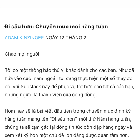
Đi sâu hơn: Chuyên mục mới hàng tuần
ADAM KINZINGER
NGÀY 12 THÁNG 2
Chào mọi người,
Tôi có một thông báo thú vị khác dành cho các bạn. Như đã
hứa vào cuối năm ngoái, tôi đang thực hiện một số thay đổi
đối với Substack này để phục vụ tốt hơn cho tất cả các bạn,
những người là thành viên của cộng đồng.
Hôm nay sẽ là bài viết đầu tiên trong chuyên mục định kỳ
hàng tuần mang tên “Đi sâu hơn”, mỗi thứ Năm hàng tuần,
chúng ta sẽ tạm gác lại dòng tin tức dồn dập hàng ngày và
xem xét kỹ hơn một chủ đề lớn đáng được quan tâm hơn.