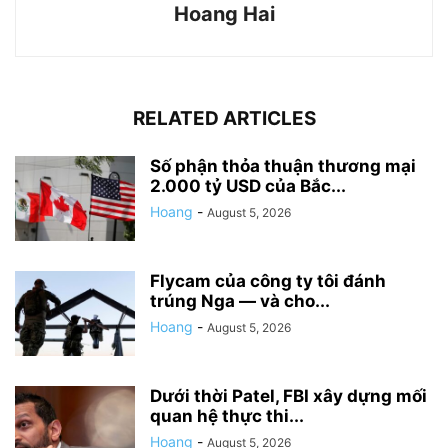
Hoang Hai
RELATED ARTICLES
Số phận thỏa thuận thương mại
2.000 tỷ USD của Bắc...
Hoang
-
August 5, 2026
Flycam của công ty tôi đánh
trúng Nga — và cho...
Hoang
-
August 5, 2026
Dưới thời Patel, FBI xây dựng mối
quan hệ thực thi...
Hoang
-
August 5, 2026