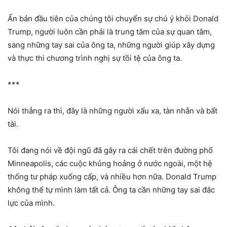
Ấn bản đầu tiên của chúng tôi chuyển sự chú ý khỏi Donald
Trump, người luôn cần phải là trung tâm của sự quan tâm,
sang những tay sai của ông ta, những người giúp xây dựng
và thực thi chương trình nghị sự tồi tệ của ông ta.
***
Nói thẳng ra thì, đây là những người xấu xa, tàn nhẫn và bất
tài.
Tôi đang nói về đội ngũ đã gây ra cái chết trên đường phố
Minneapolis, các cuộc khủng hoảng ở nước ngoài, một hệ
thống tư pháp xuống cấp, và nhiều hơn nữa. Donald Trump
không thể tự mình làm tất cả. Ông ta cần những tay sai đắc
lực của mình.