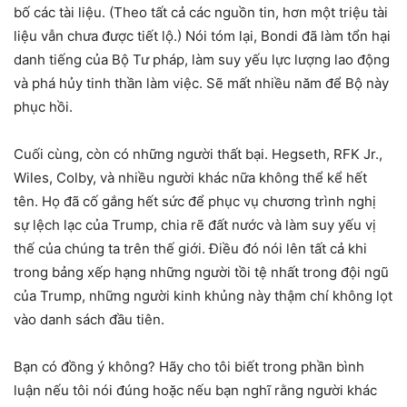
bố các tài liệu. (Theo tất cả các nguồn tin, hơn một triệu tài
liệu vẫn chưa được tiết lộ.) Nói tóm lại, Bondi đã làm tổn hại
danh tiếng của Bộ Tư pháp, làm suy yếu lực lượng lao động
và phá hủy tinh thần làm việc. Sẽ mất nhiều năm để Bộ này
phục hồi.
Cuối cùng, còn có những người thất bại. Hegseth, RFK Jr.,
Wiles, Colby, và nhiều người khác nữa không thể kể hết
tên. Họ đã cố gắng hết sức để phục vụ chương trình nghị
sự lệch lạc của Trump, chia rẽ đất nước và làm suy yếu vị
thế của chúng ta trên thế giới. Điều đó nói lên tất cả khi
trong bảng xếp hạng những người tồi tệ nhất trong đội ngũ
của Trump, những người kinh khủng này thậm chí không lọt
vào danh sách đầu tiên.
Bạn có đồng ý không? Hãy cho tôi biết trong phần bình
luận nếu tôi nói đúng hoặc nếu bạn nghĩ rằng người khác