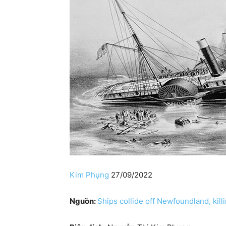
Kim Phụng
27/09/2022
Nguồn:
Ships collide off Newfoundland, kill