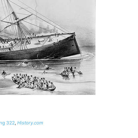
ing 322
,
History.com