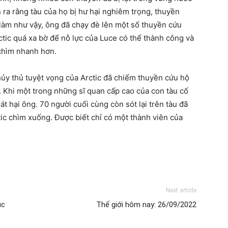
n ra rằng tàu của họ bị hư hại nghiêm trọng, thuyền
 làm như vậy, ông đã chạy đè lên một số thuyền cứu
rctic quá xa bờ để nỗ lực của Luce có thể thành công và
 chìm nhanh hơn.
ủy thủ tuyệt vọng của Arctic đã chiếm thuyền cứu hộ
. Khi một trong những sĩ quan cấp cao của con tàu cố
t hại ông. 70 người cuối cùng còn sót lại trên tàu đã
ic chìm xuống. Được biết chỉ có một thành viên của
Next article
ục
Thế giới hôm nay: 26/09/2022