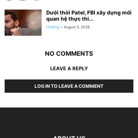
Dưới thời Patel, FBI xây dựng mối
quan hệ thực thi...
Hoang
-
August 5, 2026
NO COMMENTS
LEAVE A REPLY
LOG IN TO LEAVE A COMMENT