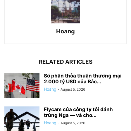
Hoang
RELATED ARTICLES
Số phận thỏa thuận thương mại
2.000 tỷ USD của Bắc...
Hoang
-
August 5, 2026
Flycam của công ty tôi đánh
trúng Nga — và cho...
Hoang
-
August 5, 2026