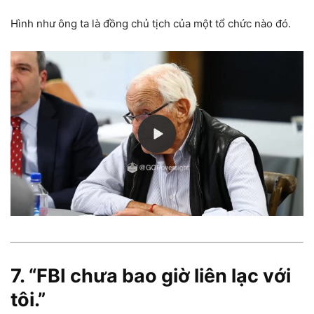
Hình như ông ta là đồng chủ tịch của một tổ chức nào đó.
7. “FBI chưa bao giờ liên lạc với
tôi.”