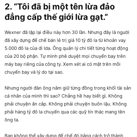
2. “Tôi đã bị một tên lừa đảo
đẳng cấp thế giới lừa gạt.”
Wexner đã lặp lại điều này hơn 30 lần. Nhưng đây là người
đã xây dựng đế chế bán lẻ trị giá 10 tỷ đô la từ khoản vay
5.000 đô la của dì Ida. Ông quản lý chi tiết từng hoạt động
của 20 bộ phận. Tự mình phê duyệt mọi chuyến bay trên
máy bay riêng của công ty. Xem xét ai có mặt trên mỗi
chuyến bay và lý do tại sao.
Nhưng người đàn ông nắm giữ từng đồng trong khối tài sản
cá nhân của mình thì sao? Chẳng hề hay biết gì. Không
phải chuyện ăn cắp. Không phải chuyện buôn lậu. Không
phải hàng tỷ đô la chuyển qua các quỹ tín thác mang tên
ông ta.
Bạn không thể xây dựng đế chế đó bằng cách trở thành