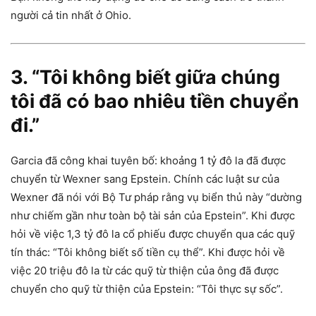
người cả tin nhất ở Ohio.
3. “Tôi không biết giữa chúng
tôi đã có bao nhiêu tiền chuyển
đi.”
Garcia đã công khai tuyên bố: khoảng 1 tỷ đô la đã được
chuyển từ Wexner sang Epstein. Chính các luật sư của
Wexner đã nói với Bộ Tư pháp rằng vụ biển thủ này “dường
như chiếm gần như toàn bộ tài sản của Epstein”. Khi được
hỏi về việc 1,3 tỷ đô la cổ phiếu được chuyển qua các quỹ
tín thác: “Tôi không biết số tiền cụ thể”. Khi được hỏi về
việc 20 triệu đô la từ các quỹ từ thiện của ông đã được
chuyển cho quỹ từ thiện của Epstein: “Tôi thực sự sốc”.