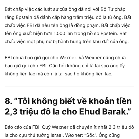
Bất chấp việc các luật sư của ông đã nói với Bộ Tư pháp
rằng Epstein đã đánh cắp hàng trăm triệu đô la từ ông. Bất
chấp việc FBI đã nêu tên ông là đồng phạm. Bất chấp việc
tên ông xuất hiện hơn 1.000 lần trong hồ sơ Epstein. Bất
chấp việc một phụ nữ bị hành hung trên khu đất của ông.
FBI chưa bao giờ gọi cho Wexner. Và Wexner cũng chưa
bao giờ gọi cho FBI. Câu hỏi không chỉ là tại sao ông ấy
không liên lạc mà còn là tại sao họ không liên lạc.
8. “Tôi không biết về khoản tiền
2,3 triệu đô la cho Ehud Barak.”
Báo cáo của FBI: Quỹ Wexner đã chuyển ít nhất 2,3 triệu đô
la cho cựu thủ tướng Israel. Wexner: “Sốc”. Ông cũng