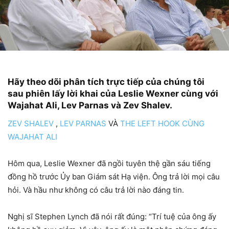
Hãy theo dõi phân tích trực tiếp của chúng tôi
sau phiên lấy lời khai của Leslie Wexner cùng với
Wajahat Ali, Lev Parnas và Zev Shalev.
ZEV SHALEV
,
LEV PARNAS
VÀ
THE LEFT HOOK CÙNG
WAJAHAT ALI
Hôm qua, Leslie Wexner đã ngồi tuyên thệ gần sáu tiếng
đồng hồ trước Ủy ban Giám sát Hạ viện. Ông trả lời mọi câu
hỏi. Và hầu như không có câu trả lời nào đáng tin.
Nghị sĩ Stephen Lynch đã nói rất đúng: “Trí tuệ của ông ấy