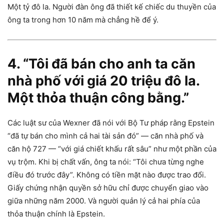
Một tỷ đô la. Người đàn ông đã thiết kế chiếc du thuyền của
ông ta trong hơn 10 năm mà chẳng hề để ý.
4. “Tôi đã bán cho anh ta căn
nhà phố với giá 20 triệu đô la.
Một thỏa thuận công bằng.”
Các luật sư của Wexner đã nói với Bộ Tư pháp rằng Epstein
“đã tự bán cho mình cả hai tài sản đó” — căn nhà phố và
căn hộ 727 — “với giá chiết khấu rất sâu” như một phần của
vụ trộm. Khi bị chất vấn, ông ta nói: “Tôi chưa từng nghe
điều đó trước đây”. Không có tiền mặt nào được trao đổi.
Giấy chứng nhận quyền sở hữu chỉ được chuyển giao vào
giữa những năm 2000. Và người quản lý cả hai phía của
thỏa thuận chính là Epstein.