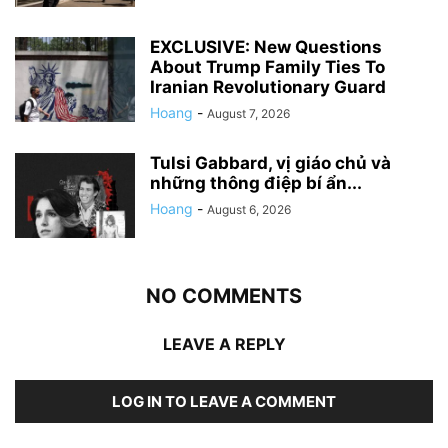
EXCLUSIVE: New Questions
About Trump Family Ties To
Iranian Revolutionary Guard
Hoang
-
August 7, 2026
Tulsi Gabbard, vị giáo chủ và
những thông điệp bí ẩn...
Hoang
-
August 6, 2026
NO COMMENTS
LEAVE A REPLY
LOG IN TO LEAVE A COMMENT