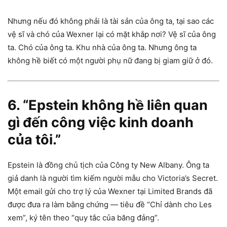
Nhưng nếu đó không phải là tài sản của ông ta, tại sao các
vệ sĩ và chó của Wexner lại có mặt khắp nơi? Vệ sĩ của ông
ta. Chó của ông ta. Khu nhà của ông ta. Nhưng ông ta
không hề biết có một người phụ nữ đang bị giam giữ ở đó.
6. “Epstein không hề liên quan
gì đến công việc kinh doanh
của tôi.”
Epstein là đồng chủ tịch của Công ty New Albany. Ông ta
giả danh là người tìm kiếm người mẫu cho Victoria’s Secret.
Một email gửi cho trợ lý của Wexner tại Limited Brands đã
được đưa ra làm bằng chứng — tiêu đề “Chỉ dành cho Les
xem”, ký tên theo “quy tắc của băng đảng”.