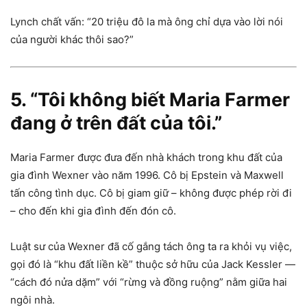
Lynch chất vấn: “20 triệu đô la mà ông chỉ dựa vào lời nói
của người khác thôi sao?”
5. “Tôi không biết Maria Farmer
đang ở trên đất của tôi.”
Maria Farmer được đưa đến nhà khách trong khu đất của
gia đình Wexner vào năm 1996. Cô bị Epstein và Maxwell
tấn công tình dục. Cô bị giam giữ – không được phép rời đi
– cho đến khi gia đình đến đón cô.
Luật sư của Wexner đã cố gắng tách ông ta ra khỏi vụ việc,
gọi đó là “khu đất liền kề” thuộc sở hữu của Jack Kessler —
“cách đó nửa dặm” ​​với “rừng và đồng ruộng” nằm giữa hai
ngôi nhà.