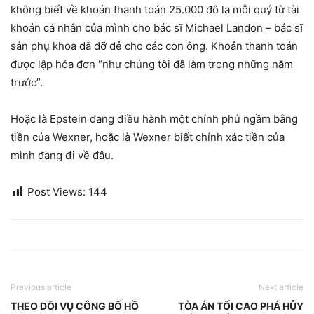
không biết về khoản thanh toán 25.000 đô la mỗi quý từ tài
khoản cá nhân của mình cho bác sĩ Michael Landon – bác sĩ
sản phụ khoa đã đỡ đẻ cho các con ông. Khoản thanh toán
được lập hóa đơn “như chúng tôi đã làm trong những năm
trước”.
Hoặc là Epstein đang điều hành một chính phủ ngầm bằng
tiền của Wexner, hoặc là Wexner biết chính xác tiền của
mình đang đi về đâu.
Post Views:
144
Previous article
Next article
THEO DÕI VỤ CÔNG BỐ HỒ
TÒA ÁN TỐI CAO PHÁ HỦY