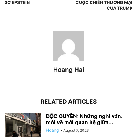
SƠ EPSTEIN
CUỘC CHIẾN THƯƠNG MẠI
CỦA TRUMP
Hoang Hai
RELATED ARTICLES
ĐỘC QUYỀN: Những nghi vấn.
mới về mối quan hệ giữa...
Hoang
-
August 7, 2026