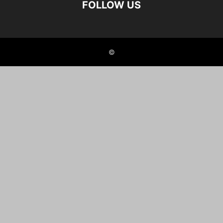
FOLLOW US
©