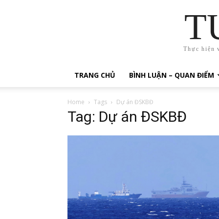
T
Thực hiện 
TRANG CHỦ
BÌNH LUẬN – QUAN ĐIỂM
Home
Tags
Dự án ĐSKBĐ
Tag: Dự án ĐSKBĐ