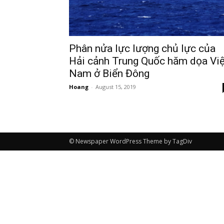
Phân nửa lực lượng chủ lực của
Hải cảnh Trung Quốc hăm dọa Việ
Nam ở Biển Đông
Hoang
-
August 15, 2019
© Newspaper WordPress Theme by TagDiv