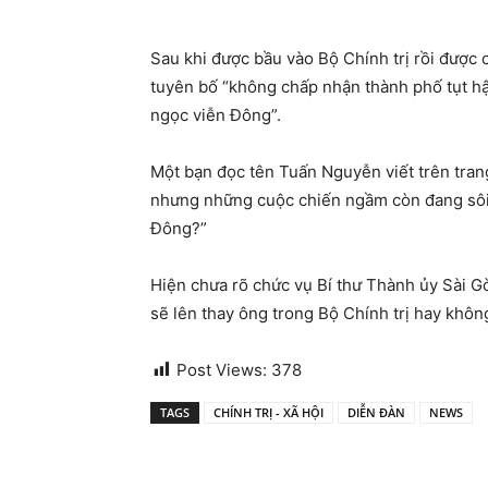
Sau khi được bầu vào Bộ Chính trị rồi được 
tuyên bố “không chấp nhận thành phố tụt hậ
ngọc viễn Đông”.
Một bạn đọc tên Tuấn Nguyễn viết trên trang
nhưng những cuộc chiến ngầm còn đang sôi 
Đông?”
Hiện chưa rõ chức vụ Bí thư Thành ủy Sài Gò
sẽ lên thay ông trong Bộ Chính trị hay khôn
Post Views:
378
TAGS
CHÍNH TRỊ - XÃ HỘI
DIỄN ĐÀN
NEWS