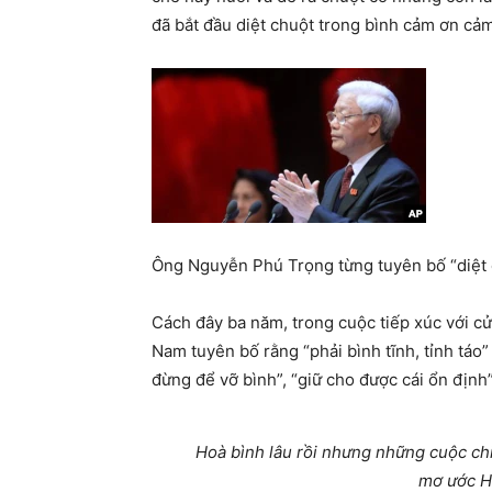
đã bắt đầu diệt chuột trong bình cảm ơn cảm
Ông Nguyễn Phú Trọng từng tuyên bố “diệt 
Cách đây ba năm, trong cuộc tiếp xúc với cử
Nam tuyên bố rằng “phải bình tĩnh, tỉnh táo
đừng để vỡ bình”, “giữ cho được cái ổn định”
Hoà bình lâu rồi nhưng những cuộc ch
mơ ước H