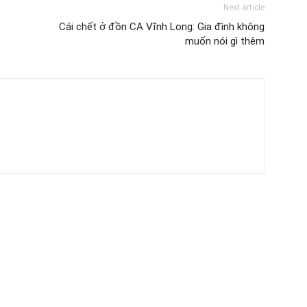
Next article
Cái chết ở đồn CA Vĩnh Long: Gia đình không
muốn nói gì thêm