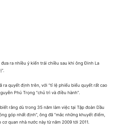
đưa ra nhiều ý kiến trái chiều sau khi ông Đinh La
ị”.
 quyết định trên, với “tỉ lệ phiếu biểu quyết rất cao
Nguyễn Phú Trọng “chủ trì và điều hành”.
iết rằng dù trong 35 năm làm việc tại Tập đoàn Dầu
óng góp nhất định”, ông đã “mắc những khuyết điểm,
o cơ quan nhà nước này từ năm 2009 tới 2011.