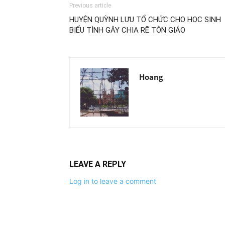
Previous article
HUYỆN QUỲNH LƯU TỔ CHỨC CHO HỌC SINH
BIỂU TÌNH GÂY CHIA RẼ TÔN GIÁO
Hoang
LEAVE A REPLY
Log in to leave a comment