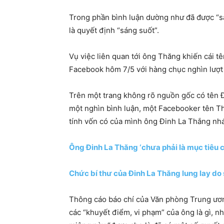
Trong phần bình luận dường như đã được “sàn
là quyết định “sáng suốt”.
Vụ việc liên quan tới ông Thăng khiến cái t
Facebook hôm 7/5 với hàng chục nghìn lượt 
Trên một trang không rõ nguồn gốc có tên Đ
một nghìn bình luận, một Facebooker tên 
tính vốn có của mình ông Đinh La Thắng nhá
Ông Đinh La Thăng ‘chưa phải là mục tiêu 
Chức bí thư của Đinh La Thăng lung lay do
Thông cáo báo chí của Văn phòng Trung ươn
các “khuyết điểm, vi phạm” của ông là gì, 