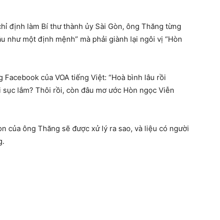
chỉ định làm Bí thư thành ủy Sài Gòn, ông Thăng từng
u như một định mệnh” mà phải giành lại ngôi vị “Hòn
 Facebook của VOA tiếng Việt: “Hoà bình lâu rồi
sục lắm? Thôi rồi, còn đâu mơ ước Hòn ngọc Viễn
n của ông Thăng sẽ được xử lý ra sao, và liệu có người
g.