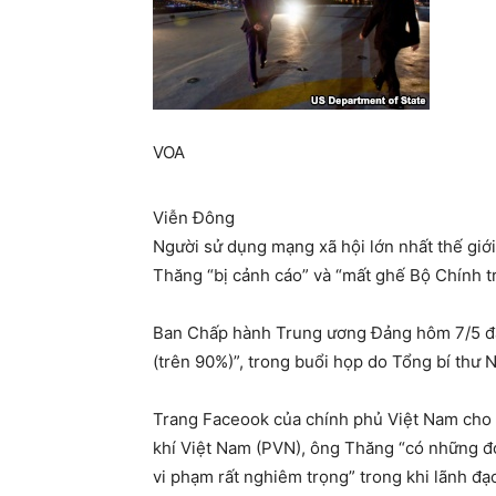
VOA
Viễn Đông
Người sử dụng mạng xã hội lớn nhất thế giới 
Thăng “bị cảnh cáo” và “mất ghế Bộ Chính tr
Ban Chấp hành Trung ương Đảng hôm 7/5 đã ra
(trên 90%)”, trong buổi họp do Tổng bí thư 
Trang Faceook của chính phủ Việt Nam cho b
khí Việt Nam (PVN), ông Thăng “có những đ
vi phạm rất nghiêm trọng” trong khi lãnh đạ