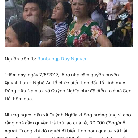
Nguồn trên fb:
Bunbunqp Duy Nguyên
“Hôm nay, ngày 7/5/2017, lẽ ra nhà cầm quyền huyện
Quỳnh Lưu – Nghệ An tổ chức biểu tình đấu tố Linh mục
Đặng Hữu Nam tại xã Quỳnh Nghĩa như đã diễn ra ở xã Sơn
Hải hôm qua.
Nhưng người dân xã Quỳnh Nghĩa không hưởng ứng vì cho
rằng nhà cầm quyền trả thù lao quá rẻ, 30.000 đồng/mỗi
người. Trong khi đó người đi biểu tình hôm qua tại xã Hải