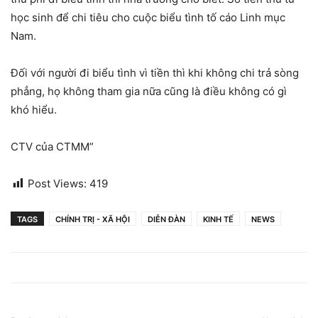
học sinh để chi tiêu cho cuộc biểu tình tố cáo Linh mục
Nam.
Đối với người đi biểu tình vì tiền thì khi không chi trả sòng
phẳng, họ không tham gia nữa cũng là điều không có gì
khó hiểu.
CTV của CTMM”
Post Views:
419
TAGS
CHÍNH TRỊ - XÃ HỘI
DIỄN ĐÀN
KINH TẾ
NEWS