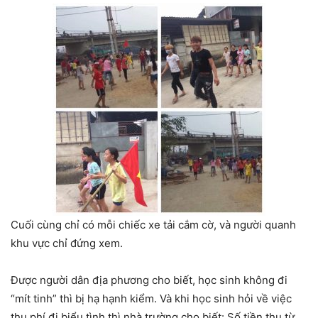
Cuối cùng chỉ có mỗi chiếc xe tải cắm cờ, và người quanh
khu vực chỉ đứng xem.
Được người dân địa phương cho biết, học sinh không đi
“mít tinh” thì bị hạ hạnh kiểm. Và khi học sinh hỏi về việc
thu phí đi biểu tình thì nhà trường cho biết: Số tiền thu từ