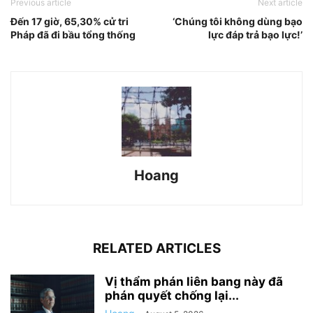
Previous article
Next article
Đến 17 giờ, 65,30% cử tri
‘Chúng tôi không dùng bạo
Pháp đã đi bầu tổng thống
lực đáp trả bạo lực!’
Hoang
RELATED ARTICLES
Vị thẩm phán liên bang này đã
phán quyết chống lại...