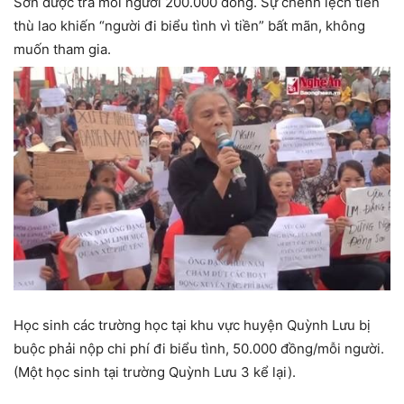
Sơn được trả mỗi người 200.000 đồng. Sự chênh lệch tiền
thù lao khiến “người đi biểu tình vì tiền” bất mãn, không
muốn tham gia.
Học sinh các trường học tại khu vực huyện Quỳnh Lưu bị
buộc phải nộp chi phí đi biểu tình, 50.000 đồng/mỗi người.
(Một học sinh tại trường Quỳnh Lưu 3 kể lại).