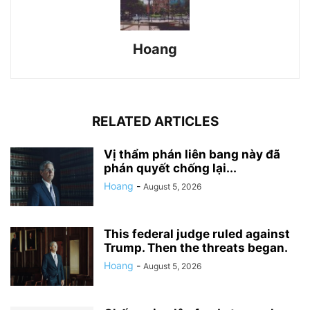
Hoang
RELATED ARTICLES
Vị thẩm phán liên bang này đã
phán quyết chống lại...
Hoang
-
August 5, 2026
This federal judge ruled against
Trump. Then the threats began.
Hoang
-
August 5, 2026