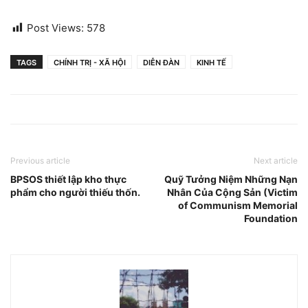
Post Views:
578
TAGS
CHÍNH TRỊ - XÃ HỘI
DIỄN ĐÀN
KINH TẾ
Previous article
Next article
BPSOS thiết lập kho thực
Quỹ Tưởng Niệm Những Nạn
phẩm cho người thiếu thốn.
Nhân Của Cộng Sản (Victim
of Communism Memorial
Foundation