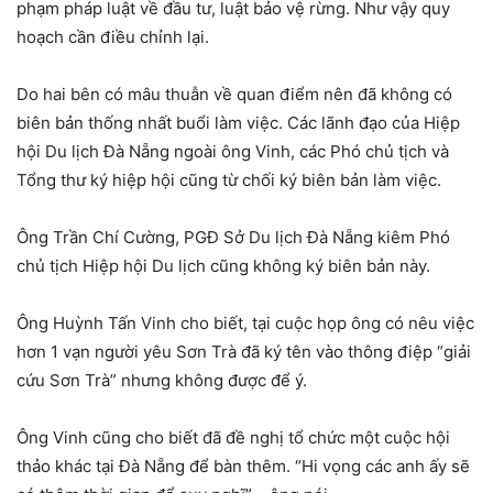
phạm pháp luật về đầu tư, luật bảo vệ rừng. Như vậy quy
hoạch cần điều chỉnh lại.
Do hai bên có mâu thuẫn về quan điểm nên đã không có
biên bản thống nhất buổi làm việc. Các lãnh đạo của Hiệp
hội Du lịch Đà Nẵng ngoài ông Vinh, các Phó chủ tịch và
Tổng thư ký hiệp hội cũng từ chối ký biên bản làm việc.
Ông Trần Chí Cường, PGĐ Sở Du lịch Đà Nẵng kiêm Phó
chủ tịch Hiệp hội Du lịch cũng không ký biên bản này.
Ông Huỳnh Tấn Vinh cho biết, tại cuộc họp ông có nêu việc
hơn 1 vạn người yêu Sơn Trà đã ký tên vào thông điệp “giải
cứu Sơn Trà” nhưng không được để ý.
Ông Vinh cũng cho biết đã đề nghị tổ chức một cuộc hội
thảo khác tại Đà Nẵng để bàn thêm. “Hi vọng các anh ấy sẽ