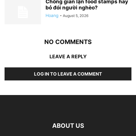
Chống gian lận food stamps hay
bỏ đói người nghèo?
Hoang
-
August 5, 2026
NO COMMENTS
LEAVE A REPLY
LOG IN TO LEAVE A COMMENT
ABOUT US