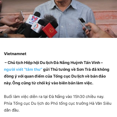
Vietnamnet
– Chủ tịch Hiệp hội Du lịch Đà Nẵng Huỳnh Tấn Vinh –
người viết “tâm thư”
gửi Thủ tướng về Sơn Trà đã không
đồng ý với quan điểm của Tổng cục Du lịch về bán đảo
này. Ông cũng từ chối ký vào biên bản làm việc.
Buổi làm việc diễn ra tại Đà Nẵng vào 15h30 chiều nay.
Phía Tổng cục Du lịch do Phó tổng cục trưởng Hà Văn Siêu
dẫn đầu.