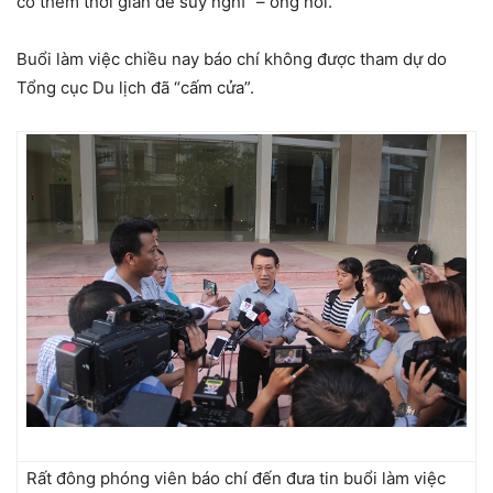
có thêm thời gian để suy nghĩ” – ông nói.
Buổi làm việc chiều nay báo chí không được tham dự do
Tổng cục Du lịch đã “cấm cửa”.
Rất đông phóng viên báo chí đến đưa tin buổi làm việc