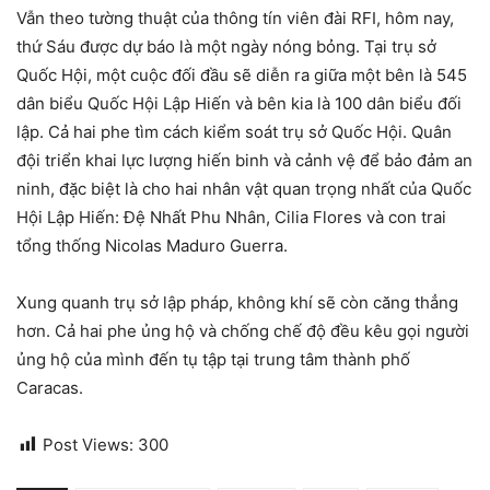
Vẫn theo tường thuật của thông tín viên đài RFI, hôm nay,
thứ Sáu được dự báo là một ngày nóng bỏng. Tại trụ sở
Quốc Hội, một cuộc đối đầu sẽ diễn ra giữa một bên là 545
dân biểu Quốc Hội Lập Hiến và bên kia là 100 dân biểu đối
lập. Cả hai phe tìm cách kiểm soát trụ sở Quốc Hội. Quân
đội triển khai lực lượng hiến binh và cảnh vệ để bảo đảm an
ninh, đặc biệt là cho hai nhân vật quan trọng nhất của Quốc
Hội Lập Hiến: Đệ Nhất Phu Nhân, Cilia Flores và con trai
tổng thống Nicolas Maduro Guerra.
Xung quanh trụ sở lập pháp, không khí sẽ còn căng thẳng
hơn. Cả hai phe ủng hộ và chống chế độ đều kêu gọi người
ủng hộ của mình đến tụ tập tại trung tâm thành phố
Caracas.
Post Views:
300