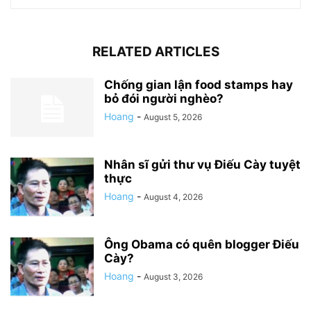
RELATED ARTICLES
Chống gian lận food stamps hay
bỏ đói người nghèo?
Hoang
-
August 5, 2026
Nhân sĩ gửi thư vụ Điếu Cày tuyệt
thực
Hoang
-
August 4, 2026
Ông Obama có quên blogger Điếu
Cày?
Hoang
-
August 3, 2026