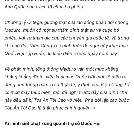
Anh Quốc phụ trách tổ chức bỏ phiếu.
Chưởng lý Ortega, gương mặt của làn sóng phản đối chống
Maduro, muốn có một sự thẩm định thật sự về cuộc bỏ
phiếu, với sự tham gia của các chuyên gia quốc tế. Và trong
khi chờ đợi, Viện Công Tố chính thức đề nghị hủy khai mạc
Quốc Hội Lập Hiến, dự kiến diễn ra vào ngày hôm nay.
Về phần mình, tổng thống Maduro vẫn một mực khăng
khăng khẳng định : việc khai mạc Quốc Hội mới sẽ diễn ra
đúng như thông báo. Trên thực tế, ý định của Viện Công Tố
có ít cơ may thực hiện, mọi đề nghị trước đây của định chế
này đều đã bị Tòa Án Tối Cao vô hiệu. Phe đối lập cáo buộc
Tòa Án Tối Cao là thần phục chính quyền. »
An ninh siết chặt xung quanh trụ sở Quốc Hội