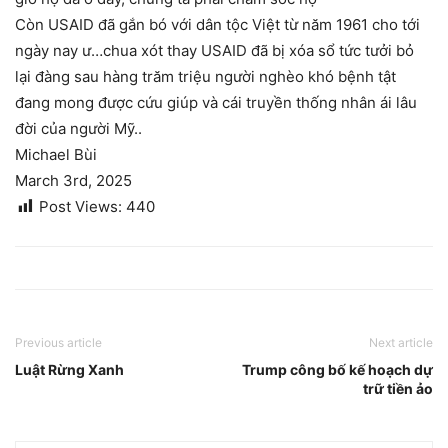
Còn USAID đã gắn bó với dân tộc Việt từ năm 1961 cho tới
ngày nay ư…chua xót thay USAID đã bị xóa sổ tức tưởi bỏ
lại đàng sau hàng trăm triệu người nghèo khó bệnh tật
đang mong được cứu giúp và cái truyền thống nhân ái lâu
đời của người Mỹ..
Michael Bùi
March 3rd, 2025
Post Views:
440
Previous article
Next article
Luật Rừng Xanh
Trump công bố kế hoạch dự
trữ tiền ảo