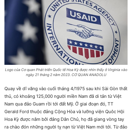
Logo của Cơ quan Phát triển Quốc tế Hoa Kỳ được nhìn thấy ở Virginia vào
ngày 21 tháng 2 năm 2023. CƠ QUAN ANADOLU
Quay về dĩ vãng vào cuối tháng 4/1975 sau khi Sài Gòn thất
thủ, có khoảng 125,000 người miền Nam đã di tản từ Việt
Nam qua đảo Guam rồi tới đất Mỹ. Ở giai đoạn đó, TT
Gerald Ford thuộc đảng Cộng Hòa và lưỡng viện Quôc Hội
Hoa Kỳ được nắm bởi đảng Dân Chủ, họ đã giang vòng tay
ra chào đón những người tỵ nạn từ Việt Nam mới tới. Từ đảo