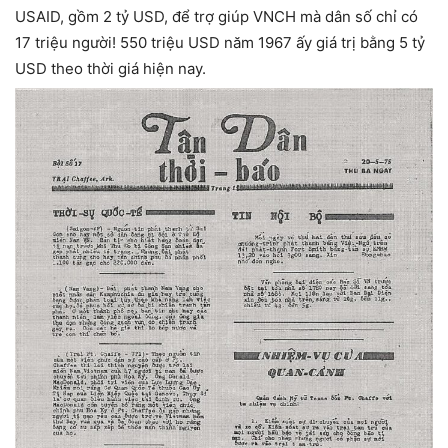
USAID, gồm 2 tỷ USD, để trợ giúp VNCH mà dân số chỉ có
17 triệu người! 550 triệu USD năm 1967 ấy giá trị bằng 5 tỷ
USD theo thời giá hiện nay.