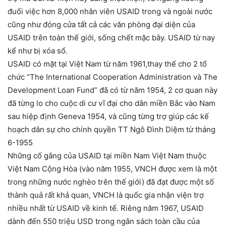
đuổi việc hơn 8,000 nhân viên USAID trong và ngoài nước
cũng như đóng cửa tất cả các văn phòng đại diện của
USAID trên toàn thế giới, sống chết mặc bây. USAID từ nay
kể như bị xóa sổ.
USAID có mặt tại Việt Nam từ năm 1961,thay thế cho 2 tổ
chức “The International Cooperation Administration và The
Development Loan Fund” đã có từ năm 1954, 2 cơ quan này
đã từng lo cho cuộc di cư vĩ đại cho dân miền Bắc vào Nam
sau hiệp định Geneva 1954, và cũng từng trợ giúp các kế
hoạch dân sự cho chính quyền TT Ngô Đình Diệm từ tháng
6-1955
Những cố gắng của USAID tại miền Nam Việt Nam thuộc
Việt Nam Cộng Hòa (vào năm 1955, VNCH được xem là một
trong những nước nghèo trên thế giới) đã đạt được một số
thành quả rất khả quan, VNCH là quốc gia nhận viện trợ
nhiều nhất từ USAID về kinh tế. Riêng năm 1967, USAID
dành đến 550 triệu USD trong ngân sách toàn cầu của