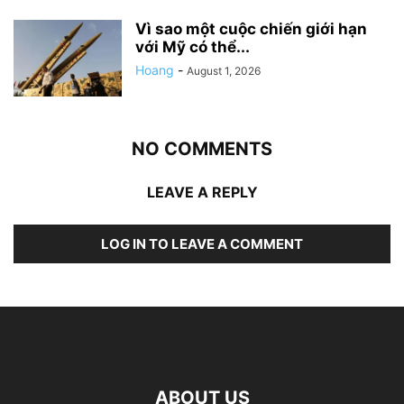
Vì sao một cuộc chiến giới hạn
với Mỹ có thể...
Hoang
-
August 1, 2026
NO COMMENTS
LEAVE A REPLY
LOG IN TO LEAVE A COMMENT
ABOUT US