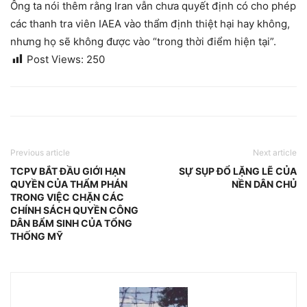
Ông ta nói thêm rằng Iran vẫn chưa quyết định có cho phép
các thanh tra viên IAEA vào thẩm định thiệt hại hay không,
nhưng họ sẽ không được vào “trong thời điểm hiện tại”.
Post Views:
250
Previous article
Next article
TCPV BẮT ĐẦU GIỚI HẠN
SỰ SỤP ĐỔ LẶNG LẼ CỦA
QUYỀN CỦA THẨM PHÁN
NỀN DÂN CHỦ
TRONG VIỆC CHẶN CÁC
CHÍNH SÁCH QUYỀN CÔNG
DÂN BẨM SINH CỦA TỔNG
THỐNG MỸ