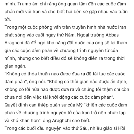
mình. Trump ám chỉ rằng ông quan tâm đến các cuộc đàm
phán mới với Iran và cho biết hai bên sẽ gặp nhau vào tuần
tới.
Trong một cuộc phỏng vấn trên truyền hình nhà nước Iran
phát sóng vào cuối ngày thứ Năm, Ngoại trưởng Abbas
Araghchi đã để ngỏ khả năng đất nước của ông sẽ lại tham
gia các cuộc đàm phán về chương trình nguyên tử của
mình, nhưng cho biết điều đó sẽ không diễn ra trong thời
gian ngắn.
“Không có thỏa thuận nào được đưa ra để tái tục các cuộc
đàm phán”, ông nói. “Không có thời gian nào được ấn định,
không có lời hứa nào được đưa ra và chúng tôi thậm chí còn
chưa nói đến việc tái khởi động các cuộc đàm phán”.
Quyết định can thiệp quân sự của Mỹ “khiến các cuộc đàm
phán về chương trình nguyên tử của Iran trở nên phức tạp
và khó khăn hơn”, ông Araghchi cho biết.
Trong các buổi cầu nguyện vào thứ Sáu, nhiều giáo sĩ Hồi