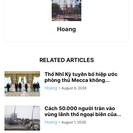
Hoang
RELATED ARTICLES
Thổ Nhĩ Kỳ tuyên bố hiệp ước
phòng thủ Mecca không...
Hoang
-
August 9, 2026
Cách 50.000 người tràn vào
vùng lãnh thổ ngoại biên của...
Hoang
-
August 1, 2026