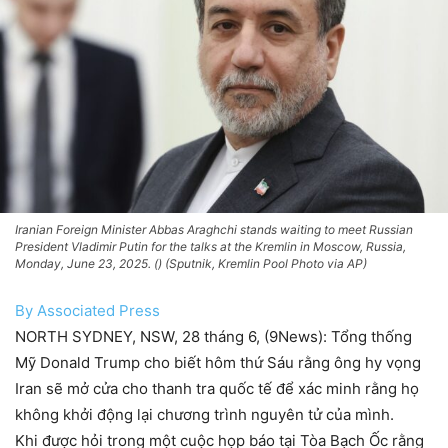
Iranian Foreign Minister Abbas Araghchi stands waiting to meet Russian
President Vladimir Putin for the talks at the Kremlin in Moscow, Russia,
Monday, June 23, 2025. () (Sputnik, Kremlin Pool Photo via AP)
By Associated Press
NORTH SYDNEY, NSW, 28 tháng 6, (9News): Tổng thống
Mỹ Donald Trump cho biết hôm thứ Sáu rằng ông hy vọng
Iran sẽ mở cửa cho thanh tra quốc tế để xác minh rằng họ
không khởi động lại chương trình nguyên tử của mình.
Khi được hỏi trong một cuộc họp báo tại Tòa Bạch Ốc rằng