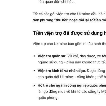
liên quan đến chi tiêu.
Tất cả các gói viện trợ cho Ukraine đều đã 
đơn phương “thu hồi” hoặc đòi lại số tiền đó
Tiền viện trợ đã được sử dụng 
Viện trợ cho Ukraine bao gồm nhiều hình th
Viện trợ quân sự
: Vũ khí, đạn dược, xe tă
ngừng sử dụng – điều này không thực tế.
Viện trợ kinh tế và nhân đạo
: Được dùng đ
cho quân đội Ukraine – cũng không thể ho
Hỗ trợ cho ngành công nghiệp quốc ph
là hợp đồng mua vũ khí từ các công ty Mỹ
quốc phòng.