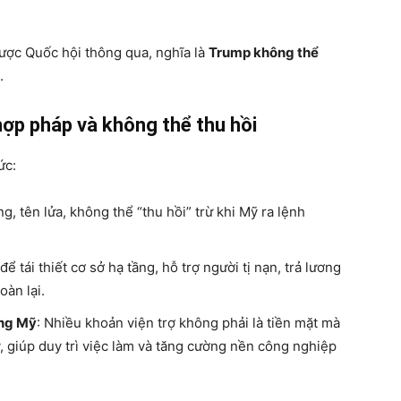
được Quốc hội thông qua, nghĩa là
Trump không thể
.
hợp pháp và không thể thu hồi
ức:
ng, tên lửa, không thể “thu hồi” trừ khi Mỹ ra lệnh
ể tái thiết cơ sở hạ tầng, hỗ trợ người tị nạn, trả lương
àn lại.
òng Mỹ
: Nhiều khoản viện trợ không phải là tiền mặt mà
, giúp duy trì việc làm và tăng cường nền công nghiệp