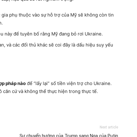
 gia phụ thuộc vào sự hỗ trợ của Mỹ sẽ không còn tin
n.
iều này để tuyên bố rằng Mỹ đang bỏ rơi Ukraine.
an, và các đối thủ khác sẽ coi đây là dấu hiệu suy yếu
ợp pháp nào
để “lấy lại” số tiền viện trợ cho Ukraine.
ô căn cứ và không thể thực hiện trong thực tế.
Next article
Sự chuyển hướng của Trump sang Nga của Putin