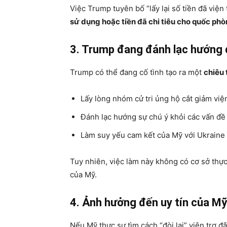
Việc Trump tuyên bố “lấy lại số tiền đã việ
sử dụng hoặc tiền đã chi tiêu cho quốc ph
3. Trump đang đánh lạc hướng 
Trump có thể đang cố tình tạo ra một
chiêu 
Lấy lòng nhóm cử tri ủng hộ cắt giảm việ
Đánh lạc hướng sự chú ý khỏi các vấn đề
Làm suy yếu cam kết của Mỹ với Ukraine 
Tuy nhiên, việc làm này không có cơ sở thực
của Mỹ.
4. Ảnh hưởng đến uy tín của Mỹ
Nếu Mỹ thực sự tìm cách “đòi lại” viện trợ đ