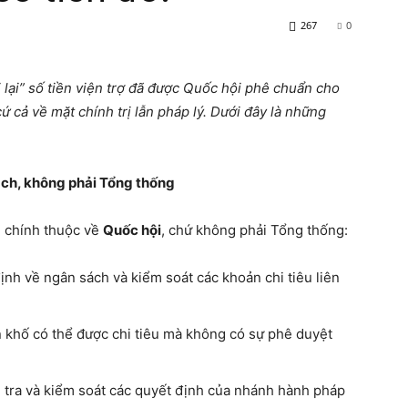
267
0
lại” số tiền viện trợ đã được Quốc hội phê chuẩn cho
ứ cả về mặt chính trị lẫn pháp lý. Dưới đây là những
ách, không phải Tổng thống
i chính thuộc về
Quốc hội
, chứ không phải Tổng thống:
ịnh về ngân sách và kiểm soát các khoản chi tiêu liên
n khố có thể được chi tiêu mà không có sự phê duyệt
 tra và kiểm soát các quyết định của nhánh hành pháp