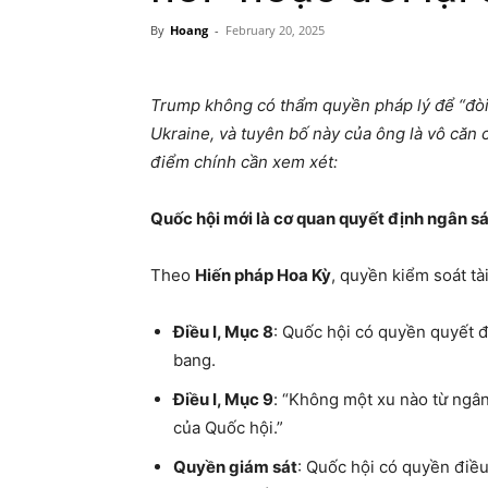
By
Hoang
-
February 20, 2025
Trump không có thẩm quyền pháp lý để “đòi 
Ukraine, và tuyên bố này của ông là vô căn c
điểm chính cần xem xét:
Quốc hội mới là cơ quan quyết định ngân s
Theo
Hiến pháp Hoa Kỳ
, quyền kiểm soát tà
Điều I, Mục 8
: Quốc hội có quyền quyết đ
bang.
Điều I, Mục 9
: “Không một xu nào từ ngâ
của Quốc hội.”
Quyền giám sát
: Quốc hội có quyền điều