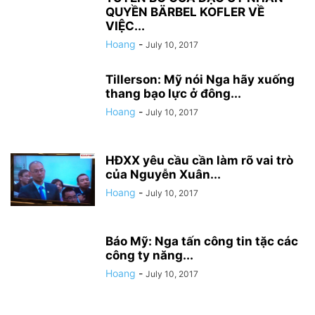
QUYỀN BÄRBEL KOFLER VỀ
VIỆC...
Hoang
-
July 10, 2017
Tillerson: Mỹ nói Nga hãy xuống
thang bạo lực ở đông...
Hoang
-
July 10, 2017
HĐXX yêu cầu cần làm rõ vai trò
của Nguyễn Xuân...
Hoang
-
July 10, 2017
Báo Mỹ: Nga tấn công tin tặc các
công ty năng...
Hoang
-
July 10, 2017