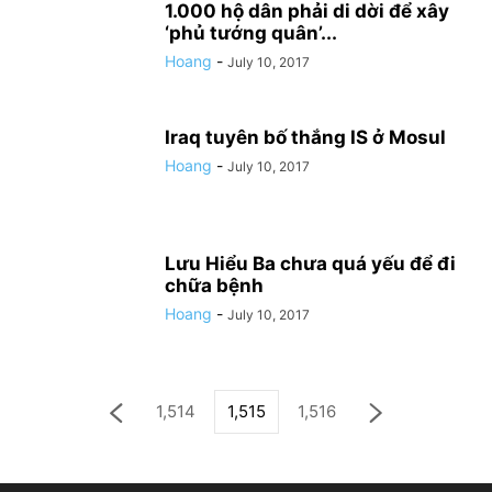
1.000 hộ dân phải di dời để xây
‘phủ tướng quân’...
Hoang
-
July 10, 2017
Iraq tuyên bố thắng IS ở Mosul
Hoang
-
July 10, 2017
Lưu Hiểu Ba chưa quá yếu để đi
chữa bệnh
Hoang
-
July 10, 2017
1,514
1,515
1,516