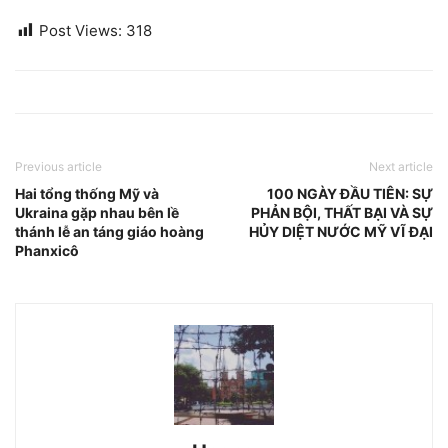
Post Views:
318
Previous article
Next article
Hai tổng thống Mỹ và
100 NGÀY ĐẦU TIÊN: SỰ
Ukraina gặp nhau bên lề
PHẢN BỘI, THẤT BẠI VÀ SỰ
thánh lễ an táng giáo hoàng
HỦY DIỆT NƯỚC MỸ VĨ ĐẠI
Phanxicô