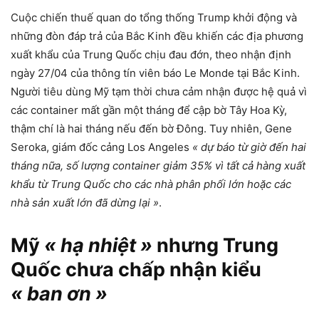
Cuộc chiến thuế quan do tổng thống Trump khởi động và
những đòn đáp trả của Bắc Kinh đều khiến các địa phương
xuất khẩu của Trung Quốc chịu đau đớn, theo nhận định
ngày 27/04 của thông tín viên báo Le Monde tại Bắc Kinh.
Người tiêu dùng Mỹ tạm thời chưa cảm nhận được hệ quả vì
các container mất gần một tháng để cập bờ Tây Hoa Kỳ,
thậm chí là hai tháng nếu đến bờ Đông. Tuy nhiên, Gene
Seroka, giám đốc cảng Los Angeles
« dự báo từ giờ đến hai
tháng nữa, số lượng container giảm 35% vì tất cả hàng xuất
khẩu từ Trung Quốc cho các nhà phân phối lớn hoặc các
nhà sản xuất lớn đã dừng lại »
.
Mỹ
« hạ nhiệt »
nhưng Trung
Quốc chưa chấp nhận kiểu
« ban ơn »