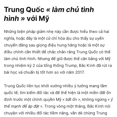
Trung Quốc
« làm chủ tình
hình »
với Mỹ
Những biện pháp giảm nhẹ này cần được hiểu theo cả hai
nghĩa, hoặc đây là một cử chỉ hòa dịu cho thấy sự uyển
chuyển đằng sau giọng điệu hung hăng hoặc là một sự
điều chỉnh cần thiết để chắc chắn rằng Trung Quốc có thể
làm chủ tình hình. Nhưng để giữ được thế cân bằng với Mỹ
trong nhiệm kỳ 2 của tổng thống Trump, Bắc Kinh đã rút ra
bài học và chuẩn bị tốt hơn so với năm 2017.
Trung Quốc liên tục khởi xướng nhiều ý tưởng mang tầm
quốc tế, tìm kiếm đối tác và để thể hiện là một miền đất ổn
định trước một chính quyền Mỹ
« bất ổn »
, không ngừng
« ỷ
thế mạnh để áp đặt »
. Trong vòng một tháng, Bắc Kinh nói
chuyện với nhiều đối tác tiềm năng, vẫn dè chừng Trung