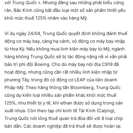
với Trung Quốc »
. Nhưng đằng sau những phát biểu cứng
rắn, Bắc Kinh cũng bắt đầu loại một số sản phẩm thiết yếu
khỏi mức thuế 125% nhắm vào hàng Mỹ.
Ví dụ ngày 24/04, Trung Quốc quyết định không đánh thuế
động cơ máy bay, càng hạ cánh, vỏ động cơ máy bay nhập
từ Hoa Kỳ. Nếu không mua linh kiện máy bay từ Mỹ, ngành
hàng không Trung Quốc sẽ bị tác động nặng nề vì vẫn phải
bảo trì phi đội Boeing. Cho dù máy bay nội địa C919 đã
hoạt động, nhưng cũng cần rất nhiều linh kiện nhập từ
phương Tây, trong đó có động cơ LEAP của liên doanh
Pháp-Mỹ. Theo hãng thông tấn Bloomberg, Trung Quốc
cũng dự kiến loại nhiều sản phẩm khác khỏi mức thuế
125%, như thiết bị y tế, khí ethan được sử dụng trong sản
xuất nhựa. Còn theo tạp chí kinh tế Tài Kinh (Caijing),
Trung Quốc nới lỏng thuế quan trả đũa đối với 8 loại chíp
bán dẫn. Các doanh nghiệp đã trả thuế sẽ được hoàn lại.