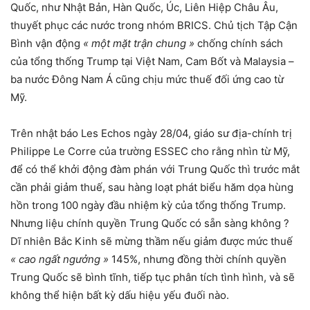
Quốc, như Nhật Bản, Hàn Quốc, Úc, Liên Hiệp Châu Âu,
thuyết phục các nước trong nhóm BRICS. Chủ tịch Tập Cận
Bình vận động
« một mặt trận chung »
chống chính sách
của tổng thống Trump tại Việt Nam, Cam Bốt và Malaysia –
ba nước Đông Nam Á cũng chịu mức thuế đối ứng cao từ
Mỹ.
Trên nhật báo Les Echos ngày 28/04, giáo sư địa-chính trị
Philippe Le Corre của trường ESSEC cho rằng nhìn từ Mỹ,
để có thể khởi động đàm phán với Trung Quốc thì trước mắt
cần phải giảm thuế, sau hàng loạt phát biểu hăm dọa hùng
hồn trong 100 ngày đầu nhiệm kỳ của tổng thống Trump.
Nhưng liệu chính quyền Trung Quốc có sẵn sàng không ?
Dĩ nhiên Bắc Kinh sẽ mừng thầm nếu giảm được mức thuế
« cao ngất ngưởng »
145%, nhưng đồng thời chính quyền
Trung Quốc sẽ bình tĩnh, tiếp tục phân tích tình hình, và sẽ
không thể hiện bất kỳ dấu hiệu yếu đuối nào.