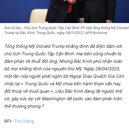
Ảnh tư liệu : Chủ tịch Trung Quốc Tập Cận Bình (P) tiếp tổng thống Mỹ Donald
Trump tại Bắc Kinh, Trung Quốc, ngày 08/11/2017. AFP/Archivos
Tổng thống Mỹ Donald Trump khẳng định đã điện đàm với
chủ tịch Trung Quốc Tập Cận Bình. Hai bên cũng chuẩn bị
đàm phán về thuế đối ứng. Nhưng Bắc Kinh phủ nhận toàn
bộ mọi khẳng định của nguyên thủ Mỹ. Ngày 28/04/2025,
một lần nữa người phát ngôn bộ Ngoại Giao Quách Gia Côn
nhắc lại « Trung Quốc và Mỹ chưa tiến hành tham vấn hay
đối thoại về thuế quan ». Liệu Bắc Kinh đang lật ngược thế
cờ, gây sức ép với Washington để bước vào đàm phán trên
thế thượng phong ?
RFI-
Thu Hằng