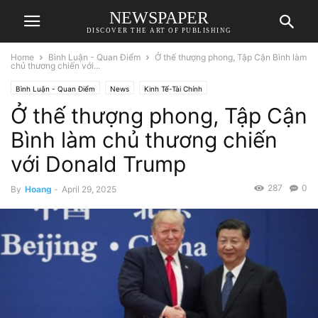
NEWSPAPER
DISCOVER THE ART OF PUBLISHING
Home
Bình Luận - Quan Điểm
Ở thế thượng phong, Tập Cận Bình làm
chủ thương chiến với...
Bình Luận - Quan Điểm
News
Kinh Tế-Tài Chính
Ở thế thượng phong, Tập Cận
Bình làm chủ thương chiến
với Donald Trump
287
0
By
Hoang
-
April 29, 2025