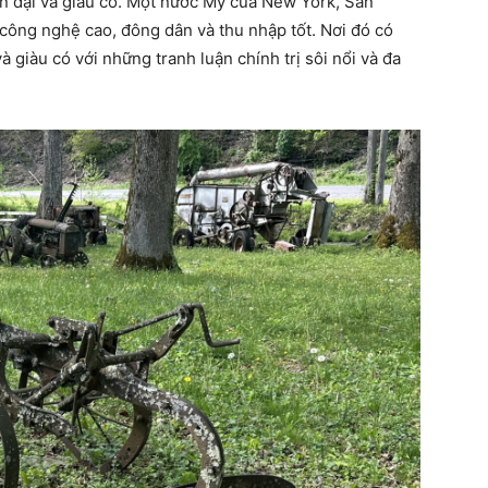
ện đại và giàu có. Một nước Mỹ của New York, San
công nghệ cao, đông dân và thu nhập tốt. Nơi đó có
 giàu có với những tranh luận chính trị sôi nổi và đa