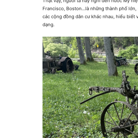
Thật vậy, người ta hay nghĩ đến nước Mỹ hi
Francisco, Boston…là những thành phố lớn, 
các cộng đồng dân cư khác nhau, hiểu biết và
dạng.