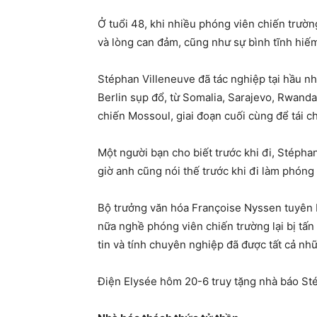
Ở tuổi 48, khi nhiều phóng viên chiến trườn
và lòng can đảm, cũng như sự bình tĩnh hiế
Stéphan Villeneuve đã tác nghiệp tại hầu nh
Berlin sụp đổ, từ Somalia, Sarajevo, Rwanda
chiến Mossoul, giai đoạn cuối cùng để tái ch
Một người bạn cho biết trước khi đi, Stépha
giờ anh cũng nói thế trước khi đi làm phóng 
Bộ trưởng văn hóa Françoise Nyssen tuyên b
nữa nghề phóng viên chiến trường lại bị tấn
tin và tính chuyên nghiệp đã được tất cả nh
Điện Elysée hôm 20-6 truy tặng nhà báo Sté