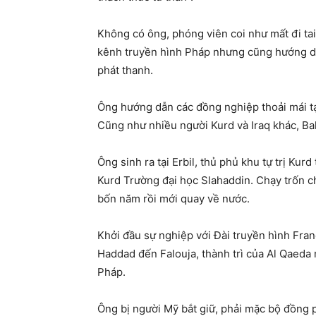
Không có ông, phóng viên coi như mất đi tai
kênh truyền hình Pháp nhưng cũng hướng dẫn
phát thanh.
Ông hướng dẫn các đồng nghiệp thoải mái tạ
Cũng như nhiều người Kurd và Iraq khác, Ba
Ông sinh ra tại Erbil, thủ phủ khu tự trị Kur
Kurd Trường đại học Slahaddin. Chạy trốn 
bốn năm rồi mới quay về nước.
Khởi đầu sự nghiệp với Đài truyền hình Franc
Haddad đến Falouja, thành trì của Al Qaeda
Pháp.
Ông bị người Mỹ bắt giữ, phải mặc bộ đồng