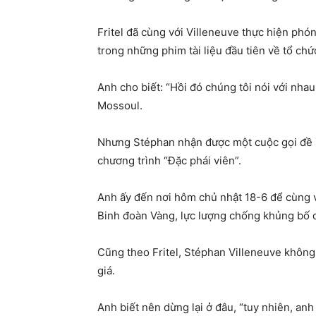
Fritel đã cùng với Villeneuve thực hiện phó
trong những phim tài liệu đầu tiên về tổ ch
Anh cho biết: “Hồi đó chúng tôi nói với nh
Mossoul.
Nhưng Stéphan nhận được một cuộc gọi đề n
chương trình “Đặc phái viên”.
Anh ấy đến nơi hôm chủ nhật 18-6 để cùng 
Binh đoàn Vàng, lực lượng chống khủng bố c
Cũng theo Fritel, Stéphan Villeneuve không 
giá.
Anh biết nên dừng lại ở đâu, “tuy nhiên, an