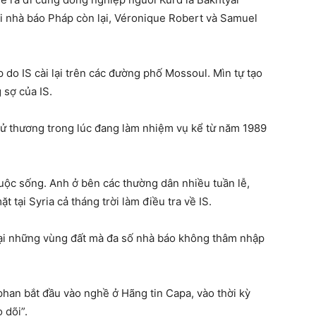
 nhà báo Pháp còn lại, Véronique Robert và Samuel
do IS cài lại trên các đường phố Mossoul. Mìn tự tạo
 sợ của IS.
tử thương trong lúc đang làm nhiệm vụ kể từ năm 1989
ộc sống. Anh ở bên các thường dân nhiều tuần lễ,
 tại Syria cả tháng trời làm điều tra về IS.
ại những vùng đất mà đa số nhà báo không thâm nhập
éphan bắt đầu vào nghề ở Hãng tin Capa, vào thời kỳ
 dõi”.