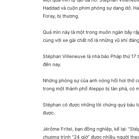
Haddad và cuộn phim phóng sự dang dở. Hai
Foray, bị thương.
Quả mìn này là một trong muôn ngàn bẫy rập 
cùng với xe gài chất nổ là những vũ khí đáng
Stéphan Villeneuve là nhà báo Pháp thứ 17 
đến nay.
Những phóng sự của anh nóng hổi hơi thở cu
trong một thành phố Aleppo bị tàn phá, có mặt
Stéphan có được những lời chứng quý báu t
được.
Jérôme Fritel, bạn đồng nghiệp, kể lại: “St
chương trình “24 giờ” được nhiều người theo