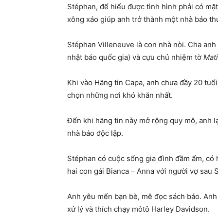
Stéphan, để hiểu được tình hình phải có mặt 
xông xáo giúp anh trở thành một nhà báo th
Stéphan Villeneuve là con nhà nòi. Cha anh
nhật báo quốc gia) và cựu chủ nhiệm tờ
Mati
Khi vào Hãng tin Capa, anh chưa đầy 20 tuổi
chọn những nơi khó khăn nhất.
Đến khi hãng tin này mở rộng quy mô, anh lạ
nhà báo độc lập.
Stéphan có cuộc sống gia đình đầm ấm, có ha
hai con gái Bianca – Anna với người vợ sau 
Anh yêu mến bạn bè, mê đọc sách báo. Anh 
xử lý và thích chạy môtô Harley Davidson.