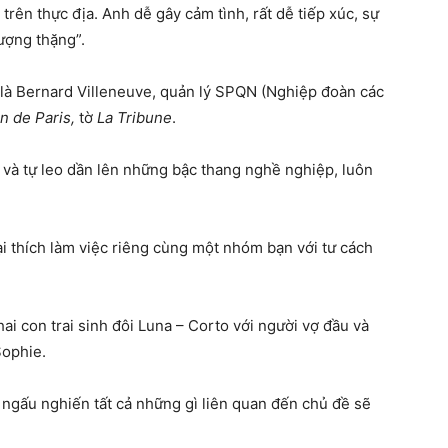
trên thực địa. Anh dễ gây cảm tình, rất dễ tiếp xúc, sự
ượng thặng”.
 là Bernard Villeneuve, quản lý SPQN (Nghiệp đoàn các
n de Paris,
tờ
La Tribune
.
 và tự leo dần lên những bậc thang nghề nghiệp, luôn
i thích làm việc riêng cùng một nhóm bạn với tư cách
i con trai sinh đôi Luna – Corto với người vợ đầu và
Sophie.
ngấu nghiến tất cả những gì liên quan đến chủ đề sẽ