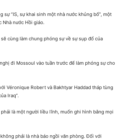
ng sự “IS, sự khai sinh một nhà nước khủng bố”, một
ức Nhà nước Hồi giáo.
au sẽ cùng làm chung phóng sự về sự sụp đổ của
ghị đi Mossoul vào tuần trước để làm phóng sự cho
với Véronique Robert và Bakhtyar Haddad tháp tùng
ủa Iraq”.
phải là một người liều lĩnh, muốn ghi hình bằng mọi
h không phải là nhà báo ngồi văn phòng. Đối với