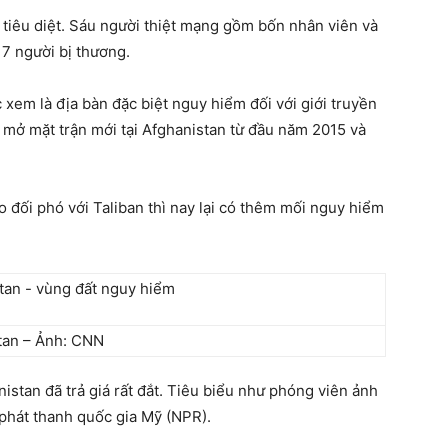
ị tiêu diệt. Sáu người thiệt mạng gồm bốn nhân viên và
17 người bị thương.
 xem là địa bàn đặc biệt nguy hiểm đối với giới truyền
ã mở mặt trận mới tại Afghanistan từ đầu năm 2015 và
o đối phó với Taliban thì nay lại có thêm mối nguy hiểm
stan – Ảnh: CNN
istan đã trả giá rất đắt. Tiêu biểu như phóng viên ảnh
 phát thanh quốc gia Mỹ (NPR).