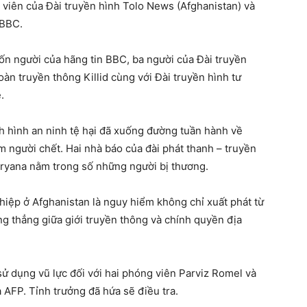
 viên của Đài truyền hình Tolo News (Afghanistan) và
 BBC.
ốn người của hãng tin BBC, ba người của Đài truyền
àn truyền thông Killid cùng với Đài truyền hình tư
.
nh hình an ninh tệ hại đã xuống đường tuần hành về
 người chết. Hai nhà báo của đài phát thanh – truyền
Aryana nằm trong số những người bị thương.
ghiệp ở Afghanistan là nguy hiểm không chỉ xuất phát từ
ng thẳng giữa giới truyền thông và chính quyền địa
ử dụng vũ lực đối với hai phóng viên Parviz Romel và
 AFP. Tỉnh trưởng đã hứa sẽ điều tra.