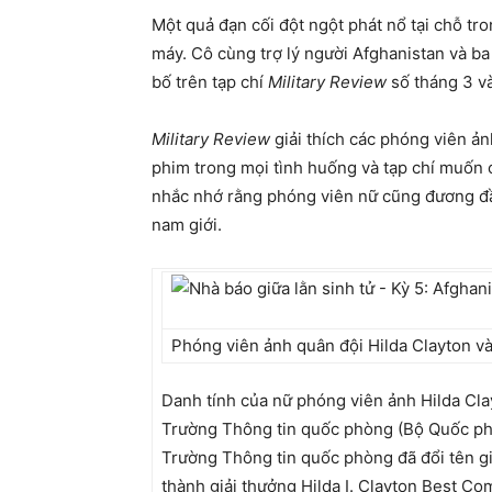
Một quả đạn cối đột ngột phát nổ tại chỗ tr
máy. Cô cùng trợ lý người Afghanistan và ba
bố trên tạp chí
Military Review
số tháng 3 và
Military Review
giải thích các phóng viên ả
phim trong mọi tình huống và tạp chí muốn 
nhắc nhớ rằng phóng viên nữ cũng đương đ
nam giới.
Phóng viên ảnh quân đội Hilda Clayton và
Danh tính của nữ phóng viên ảnh Hilda Cla
Trường Thông tin quốc phòng (Bộ Quốc phò
Trường Thông tin quốc phòng đã đổi tên 
thành giải thưởng Hilda I. Clayton Best C