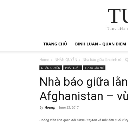
T
Thực hiện 
TRANG CHỦ
BÌNH LUẬN – QUAN ĐIỂM
Home
NHÂN QUYỀN
Nhà báo giữa lằn sinh tử – Kỳ
NHÂN QUYỀN
PHÁP LUẬT
Tự do Báo chí
Nhà báo giữa lằn 
Afghanistan – v
By
Hoang
-
June 23, 2017
Phóng viên ảnh quân đội Hilda Clayton và bức ảnh cuối cùng