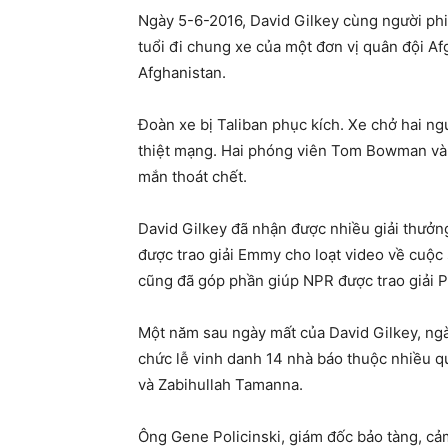
Ngày 5-6-2016, David Gilkey cùng người ph
tuổi đi chung xe của một đơn vị quân đội A
Afghanistan.
Đoàn xe bị Taliban phục kích. Xe chở hai ng
thiệt mạng. Hai phóng viên Tom Bowman và 
mắn thoát chết.
David Gilkey đã nhận được nhiều giải thưởn
được trao giải Emmy cho loạt video về cuộc 
cũng đã góp phần giúp NPR được trao giải P
Một năm sau ngày mất của David Gilkey, n
chức lễ vinh danh 14 nhà báo thuộc nhiều q
và Zabihullah Tamanna.
Ông Gene Policinski, giám đốc bảo tàng, cả