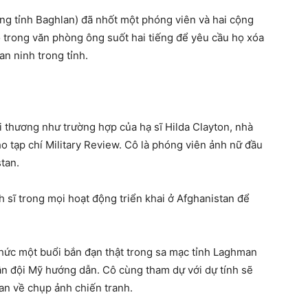
ởng tỉnh Baghlan) đã nhốt một phóng viên và hai cộng
o trong văn phòng ông suốt hai tiếng để yêu cầu họ xóa
an ninh trong tỉnh.
bi thương như trường hợp của hạ sĩ Hilda Clayton, nhà
o tạp chí Military Review. Cô là phóng viên ảnh nữ đầu
tan.
 sĩ trong mọi hoạt động triển khai ở Afghanistan để
chức một buổi bắn đạn thật trong sa mạc tỉnh Laghman
n đội Mỹ hướng dẫn. Cô cùng tham dự với dự tính sẽ
an về chụp ảnh chiến tranh.