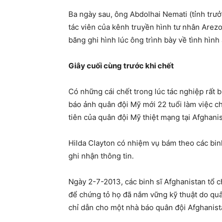
Ba ngày sau, ông Abdolhai Nemati (tỉnh trư
tác viên của kênh truyền hình tư nhân Arez
băng ghi hình lúc ông trình bày về tình hình 
Giây cuối cùng trước khi chết
Có những cái chết trong lúc tác nghiệp rất 
báo ảnh quân đội Mỹ mới 22 tuổi làm việc ch
tiên của quân đội Mỹ thiệt mạng tại Afghanis
Hilda Clayton có nhiệm vụ bám theo các binh
ghi nhận thông tin.
Ngày 2-7-2013, các binh sĩ Afghanistan tổ 
để chứng tỏ họ đã nắm vững kỹ thuật do quâ
chỉ dẫn cho một nhà báo quân đội Afghanist