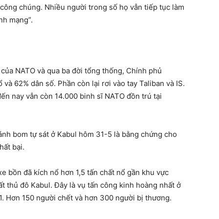
 công chúng. Nhiều người trong số họ vẫn tiếp tục làm
ính mạng”.
 của NATO và qua ba đời tổng thống, Chính phủ
và 62% dân số. Phần còn lại rơi vào tay Taliban và IS.
ến nay vẫn còn 14.000 binh sĩ NATO đồn trú tại
đánh bom tự sát ở Kabul hôm 31-5 là bằng chứng cho
hất bại.
xe bồn đã kích nổ hơn 1,5 tấn chất nổ gần khu vực
t thủ đô Kabul. Đây là vụ tấn công kinh hoàng nhất ở
1. Hơn 150 người chết và hơn 300 người bị thương.