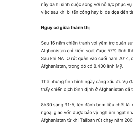
này đã hi sinh cuộc sống với nỗ lực phục vụ
việc sau khi bị tấn công hay bị đe dọa đến t
Nguy cơ giữa thành thị
Sau 16 năm chiến tranh với yểm trợ quân sự
Afghanistan chỉ kiểm soát được 57% lãnh thổ 
Sau khi NATO rút quân vào cuối năm 2014, đ
Afghanistan, trong đó có 8.400 lính Mỹ.
Thế nhưng tình hình ngày càng xấu đi. Vụ 
thấy chiến dịch bình định ở Afghanistan đã t
8h30 sáng 31-5, tên đánh bom liều chết lái 
ngoại giao vốn được bảo vệ nghiêm ngặt nhấ
Afghanistan từ khi Taliban rút chạy năm 200