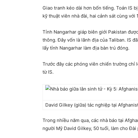
Giao tranh kéo dài hơn bốn tiếng. Toán IS b
kỹ thuật viên nhà đài, hai cảnh sát cùng với 
Tỉnh Nangarhar giáp biên giới Pakistan được
thông. Đây vốn là lãnh địa của Taliban. IS đ
lấy tỉnh Nangarhar làm địa bàn trú đóng.
Trước đây các phóng viên chiến trường chỉ l
từ IS.
David Gilkey (giữa) tác nghiệp tại Afghani
Trong nhiều năm qua, các nhà báo tại Afghan
người Mỹ David Gilkey, 50 tuổi, làm cho Đài