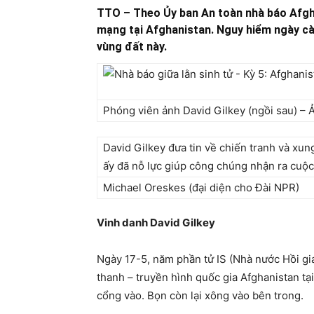
TTO – Theo Ủy ban An toàn nhà báo Afgha
mạng tại Afghanistan. Nguy hiểm ngày càng
vùng đất này.
Phóng viên ảnh David Gilkey (ngồi sau) –
David Gilkey đưa tin về chiến tranh và xung
ấy đã nỗ lực giúp công chúng nhận ra cuộc
Michael Oreskes (đại diện cho Đài NPR)
Vinh danh David Gilkey
Ngày 17-5, năm phần tử IS (Nhà nước Hồi gi
thanh – truyền hình quốc gia Afghanistan tại
cổng vào. Bọn còn lại xông vào bên trong.