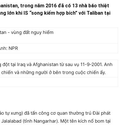
nistan, trong năm 2016 đã có 13 nhà báo thiệt
 lớn khi IS “song kiếm hợp bích” với Taliban tại
 Ảnh: NPR
 đột tại Iraq và Afghanistan từ sau vụ 11-9-2001. Anh
 chiến và những người ở bên trong cuộc chiến ấy.
áo tự xưng) đã tấn công cơ quan thường trú Đài phát
 Jalalabad (tỉnh Nangarhar). Một tên kích nổ bom tại