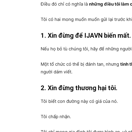
Điều đó chỉ có nghĩa là
những điều tôi làm 
Tôi có hai mong muốn muốn gửi lại trước kh
1. Xin đừng để IJAVN biến mất.
Nếu họ bỏ tù chúng tôi, hãy để những người
Một tổ chức có thể bị đánh tan, nhưng
tinh 
người dám viết.
2. Xin đừng thương hại tôi.
Tôi biết con đường này có giá của nó.
Tôi chấp nhận.
Tôi chỉ mong gia đình tôi được bình an, và 