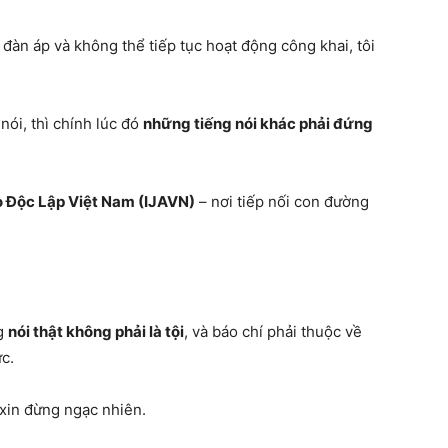
 đàn áp và không thể tiếp tục hoạt động công khai, tôi
nói, thì chính lúc đó
những tiếng nói khác phải đứng
o Độc Lập Việt Nam (IJAVN)
– nơi tiếp nối con đường
ng
nói thật không phải là tội
, và báo chí phải thuộc về
c.
 xin đừng ngạc nhiên.