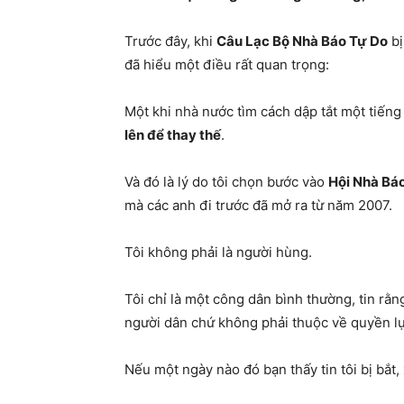
Trước đây, khi
Câu Lạc Bộ Nhà Báo Tự Do
bị
đã hiểu một điều rất quan trọng:
Một khi nhà nước tìm cách dập tắt một tiếng 
lên để thay thế
.
Và đó là lý do tôi chọn bước vào
Hội Nhà Bá
mà các anh đi trước đã mở ra từ năm 2007.
Tôi không phải là người hùng.
Tôi chỉ là một công dân bình thường, tin rằ
người dân chứ không phải thuộc về quyền lự
Nếu một ngày nào đó bạn thấy tin tôi bị bắt,