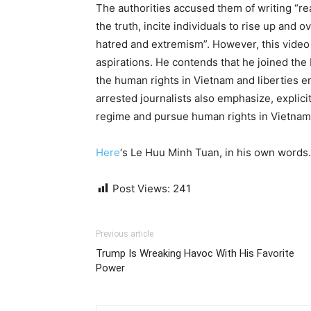
The authorities accused them of writing “reac
the truth, incite individuals to rise up and
hatred and extremism”. However, this video 
aspirations. He contends that he joined the I
the human rights in Vietnam and liberties en
arrested journalists also emphasize, explicit
regime and pursue human rights in Vietnam
Here
‘s Le Huu Minh Tuan, in his own words.
Post Views:
241
Previous article
Trump Is Wreaking Havoc With His Favorite
Power