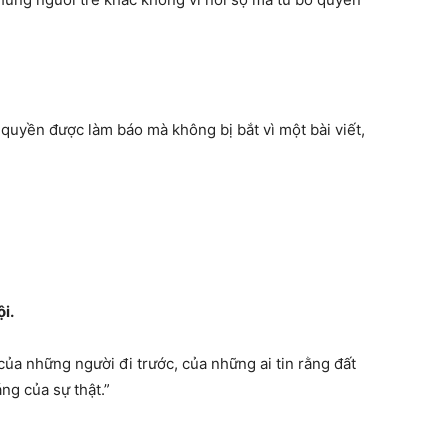
, quyền được làm báo mà không bị bắt vì một bài viết,
i.
 của những người đi trước, của những ai tin rằng đất
g của sự thật.”