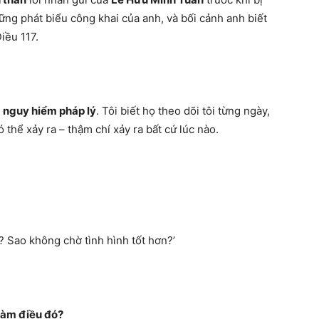
hững phát biểu công khai của anh, và bối cảnh anh biết
iều 117.
 nguy hiểm pháp lý
. Tôi biết họ theo dõi tôi từng ngày,
 thể xảy ra – thậm chí xảy ra bất cứ lúc nào.
? Sao không chờ tình hình tốt hơn?’
 làm điều đó?