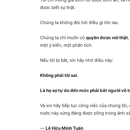
được biết sự thật.
Chúng ta không đòi hỏi điều gì lớn lao.
Chúng ta chỉ muốn có
quyền được nói thật
một ý kiến, một phân tích.
Nếu tôi bị bắt, xin hãy nhớ điều này:
Không phải tôi sai.
Là họ sợ tự do đến mức phải bắt người vô tộ
Và xin hãy tiếp tục công việc của chúng tôi,
nước này xứng đáng được sống trong ánh sán
—
Lê Hữu Minh Tuấn