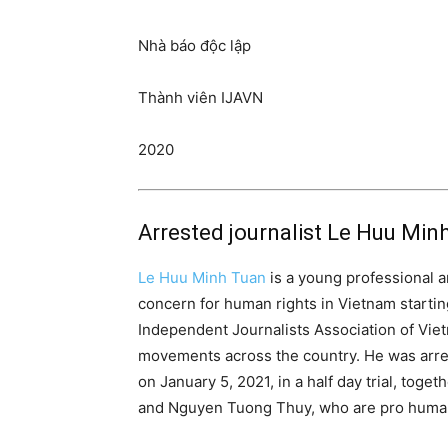
Nhà báo độc lập
Thành viên IJAVN
2020
Arrested journalist Le Huu Min
Le Huu Minh Tuan
is a young professional a
concern for human rights in Vietnam startin
Independent Journalists Association of Vie
movements across the country. He was arres
on January 5, 2021, in a half day trial, tog
and Nguyen Tuong Thuy, who are pro human 