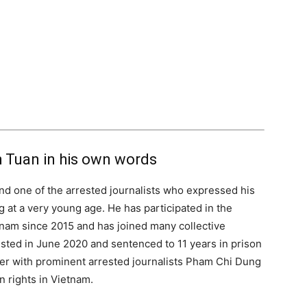
h Tuan in his own words
nd one of the arrested journalists who expressed his
g at a very young age. He has participated in the
tnam since 2015 and has joined many collective
ted in June 2020 and sentenced to 11 years in prison
ether with prominent arrested journalists Pham Chi Dung
rights in Vietnam.