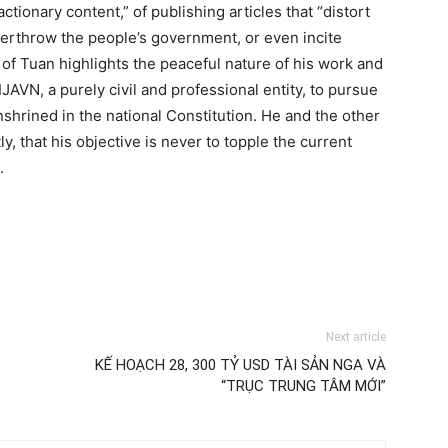
tionary content,” of publishing articles that “distort
 overthrow the people’s government, or even incite
of Tuan highlights the peaceful nature of his work and
JAVN, a purely civil and professional entity, to pursue
shrined in the national Constitution. He and the other
ly, that his objective is never to topple the current
.
Next article
KẾ HOẠCH 28, 300 TỶ USD TÀI SẢN NGA VÀ
“TRỤC TRUNG TÂM MỚI”