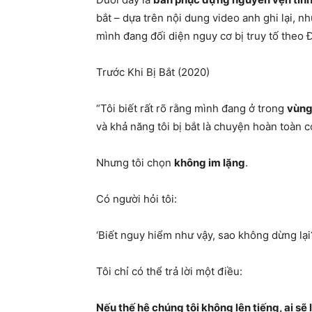
bắt – dựa trên nội dung video anh ghi lại, n
mình đang đối diện nguy cơ bị truy tố theo Đ
Trước Khi Bị Bắt (2020)
“Tôi biết rất rõ rằng mình đang ở trong
vùng
và khả năng tôi bị bắt là chuyện hoàn toàn có
Nhưng tôi chọn
không im lặng
.
Có người hỏi tôi:
‘Biết nguy hiểm như vậy, sao không dừng lại
Tôi chỉ có thể trả lời một điều:
Nếu thế hệ chúng tôi không lên tiếng, ai sẽ