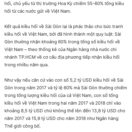
hối, chủ yếu từ thị trường Hoa Kỳ chiếm 55-60% tổng kiều
hối từ các nước gửi về Việt Nam.
Kết quả kiều hối về Sài Gòn lại là phác thảo cho bức tranh
kiều hối về Việt Nam, bởi đã hình thành một quy luật: Sài
Gòn thường nhận khoảng 60% trong tổng số kiều hối về
Việt Nam – theo thống kê của Ngân hàng nhà nước chi
nhánh TP.HCM về cơ cấu địa phương tiếp nhận kiều hối
trong nhiều năm qua.
Như vậy nếu căn cứ vào con số 5,2 tỷ USD kiều hối về Sài
Gòn trong năm 2017 và tỷ lệ 60% mà Sài Gòn thường chiếm
trong tổng lượng kiều hối của cả Việt Nam, con số tổng
kiều hối về Việt Nam trong hai năm 2017 và 2018 chỉ vào
khoảng 8,5 tỷ USD chứ không thể lên đến 13,8 tỷ USD cho
năm 2017 và 15,9 tỷ USD cho năm 2018 như Ngân hàng
Thế giới công bố.