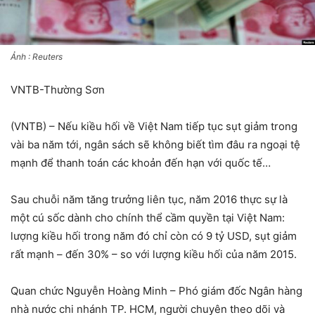
Ảnh : Reuters
VNTB-Thường Sơn
(VNTB) – Nếu kiều hối về Việt Nam tiếp tục sụt giảm trong
vài ba năm tới, ngân sách sẽ không biết tìm đâu ra ngoại tệ
mạnh để thanh toán các khoản đến hạn với quốc tế…
Sau chuỗi năm tăng trưởng liên tục, năm 2016 thực sự là
một cú sốc dành cho chính thể cầm quyền tại Việt Nam:
lượng kiều hối trong năm đó chỉ còn có 9 tỷ USD, sụt giảm
rất mạnh – đến 30% – so với lượng kiều hối của năm 2015.
Quan chức Nguyễn Hoàng Minh – Phó giám đốc Ngân hàng
nhà nước chi nhánh TP. HCM, người chuyên theo dõi và