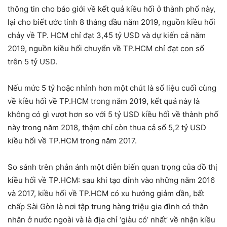
thông tin cho báo giới về kết quả kiều hối ở thành phố này,
lại cho biết ước tính 8 tháng đầu năm 2019, nguồn kiều hối
chảy về TP. HCM chỉ đạt 3,45 tỷ USD và dự kiến cả năm
2019, nguồn kiều hối chuyển về TP.HCM chỉ đạt con số
trên 5 tỷ USD.
Nếu mức 5 tỷ hoặc nhỉnh hơn một chút là số liệu cuối cùng
về kiều hối về TP.HCM trong năm 2019, kết quả này là
không có gì vượt hơn so với 5 tỷ USD kiều hối về thành phố
này trong năm 2018, thậm chí còn thua cả số 5,2 tỷ USD
kiều hối về TP.HCM trong năm 2017.
So sánh trên phản ánh một diễn biến quan trọng của đồ thị
kiều hối về TP.HCM: sau khi tạo đỉnh vào những năm 2016
và 2017, kiều hối về TP.HCM có xu hướng giảm dần, bất
chấp Sài Gòn là nơi tập trung hàng triệu gia đình có thân
nhân ở nước ngoài và là địa chỉ ‘giàu có’ nhất’ về nhận kiều