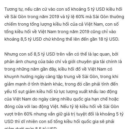
Tương tự, nếu căn cứ vào con số khoảng 5 tỷ USD kiều hối
về Sài Gòn trong năm 2019 và tỷ lệ 60% mà Sài Gòn thường
chiếm trong tổng lượng kiều hối của cả Việt Nam, con số
tổng kiều hối về Việt Nam trong năm 2019 cũng chỉ vào
khoảng 8,5 tỷ USD chứ không thể lên đến gần 18 tỷ USD.
Nhưng con số 8,5 tỷ USD trên vẫn có thể là lạc quan, bởi
phản ánh chung của báo chí và giới chuyên gia tài chính là
trong những năm gần đây, kiều hối đổ về Việt Nam có
khuynh hướng ngày càng tập trung về Sài Gòn, trong khi
giảm mạnh ở tỉnh thành khác, trong đó cần phải tính đến
yếu tố sụt giảm kiều hối từ lực lượng xuất khẩu lao động
của Việt Nam do ngày càng nhiều quốc gia hạn chế hoặc
đóng cửa với lao động Việt. Nếu tỷ lệ kiều hối về Sài Gòn
vượt trên 60% nhưng vẫn giữ giá trị tuyệt đối là khoảng 5 tỷ
USD thì dĩ nhiên con số tổng kiều hối quốc gia sẽ phải
giảm dưới mức 8,5 tỷ USD.