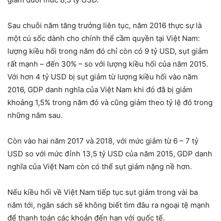
Sau chuỗi năm tăng trưởng liên tục, năm 2016 thực sự là
một cú sốc dành cho chính thể cầm quyền tại Việt Nam:
lượng kiều hối trong năm đó chỉ còn có 9 tỷ USD, sụt giảm
rất mạnh – đến 30% – so với lượng kiều hối của năm 2015.
Với hơn 4 tỷ USD bị sụt giảm từ lượng kiều hối vào năm
2016, GDP danh nghĩa của Việt Nam khi đó đã bị giảm
khoảng 1,5% trong năm đó và cũng giảm theo tỷ lệ đó trong
những năm sau.
Còn vào hai năm 2017 và 2018, với mức giảm từ 6 – 7 tỷ
USD so với mức đỉnh 13,5 tỷ USD của năm 2015, GDP danh
nghĩa của Việt Nam còn có thể sụt giảm nặng nề hơn.
Nếu kiều hối về Việt Nam tiếp tục sụt giảm trong vài ba
năm tới, ngân sách sẽ không biết tìm đâu ra ngoại tệ mạnh
để thanh toán các khoản đến hạn với quốc tế.