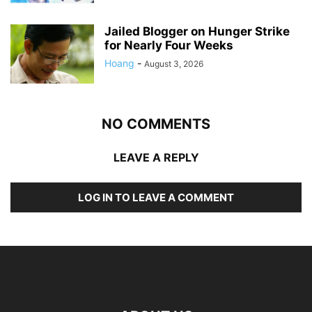
Jailed Blogger on Hunger Strike
for Nearly Four Weeks
Hoang
-
August 3, 2026
NO COMMENTS
LEAVE A REPLY
LOG IN TO LEAVE A COMMENT