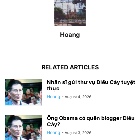
Hoang
RELATED ARTICLES
Nhân sĩ gửi thư vụ Điếu Cày tuyệt
thực
Hoang
-
August 4, 2026
Ông Obama có quên blogger Điếu
Cày?
Hoang
-
August 3, 2026