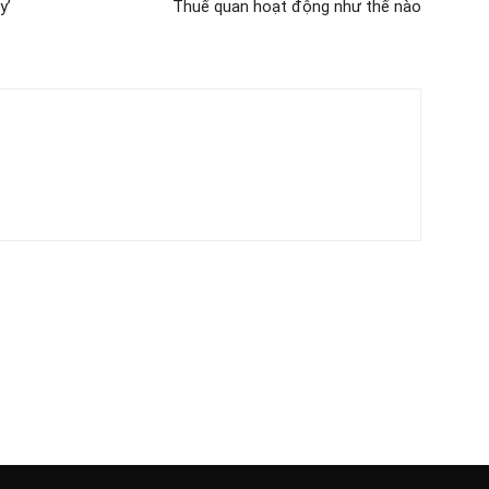
y’
Thuế quan hoạt động như thế nào