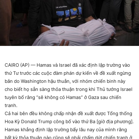
CAIRO (AP) — Hamas và Israel đã xác định lập trường vào
thứ Tư trước các cuộc đàm phán dự kiến ​​về đề xuất ngừng
bắn do Washington hậu thuẫn, với nhóm chiến binh này
cho biết họ sẵn sàng thỏa thuận trong khi Thủ tướng Israel
tuyên bố rằng “sẽ không có Hamas” ở Gaza sau chiến
tranh.
Cả hai bên đều không chấp nhận đề xuất được Tổng thống
Hoa Kỳ Donald Trump công bố vào thứ Ba [giờ địa phương].
Hamas khẳng định lập trường bấy lâu nay của mình rằng
bất kỳ thỏa thuận nào cũng sẽ phải chấm dứt chiến tranh ở