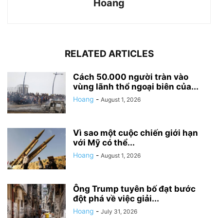
Hoang
RELATED ARTICLES
Cách 50.000 người tràn vào
vùng lãnh thổ ngoại biên của...
Hoang
-
August 1, 2026
Vì sao một cuộc chiến giới hạn
với Mỹ có thể...
Hoang
-
August 1, 2026
Ông Trump tuyên bố đạt bước
đột phá về việc giải...
Hoang
-
July 31, 2026