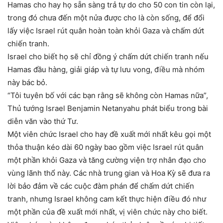
Hamas cho hay họ sẵn sàng trả tự do cho 50 con tin còn lại,
trong đó chưa đến một nửa được cho là còn sống, để đổi
lấy việc Israel rút quân hoàn toàn khỏi Gaza và chấm dứt
chiến tranh.
Israel cho biết họ sẽ chỉ đồng ý chấm dứt chiến tranh nếu
Hamas đầu hàng, giải giáp và tự lưu vong, điều mà nhóm
này bác bỏ.
“Tôi tuyên bố với các bạn rằng sẽ không còn Hamas nữa”,
Thủ tướng Israel Benjamin Netanyahu phát biểu trong bài
diễn văn vào thứ Tư.
Một viên chức Israel cho hay đề xuất mới nhất kêu gọi một
thỏa thuận kéo dài 60 ngày bao gồm việc Israel rút quân
một phần khỏi Gaza và tăng cường viện trợ nhân đạo cho
vùng lãnh thổ này. Các nhà trung gian và Hoa Kỳ sẽ đưa ra
lời bảo đảm về các cuộc đàm phán để chấm dứt chiến
tranh, nhưng Israel không cam kết thực hiện điều đó như
một phần của đề xuất mới nhất, vị viên chức này cho biết.