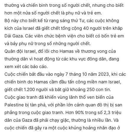
thường và chiến binh trong số người chết, nhưng cho biết
hơn một nửa số người chết là phụ nữ và trẻ em.
Bộ này cho biết kể từ rạng sáng thứ Tư, các cuộc không
kích của Israel đã giết chết tổng cộng 40 người trên khắp
Dải Gaza. Các viên chức bệnh viện cho biết có bốn trẻ em
và bảy phụ nữ trong số những người chết.
Quân đội Israel, đổ lỗi cho Hamas về thương vong của
thường dân vì hoạt động từ các khu vực đông dân, đang
xem xét các báo cáo.
Cuộc chiến bắt đầu vào ngày 7 tháng 10 năm 2023, khi các
chiến binh do Hamas cầm đầu tấn công miền nam Israel,
giết chết 1.200 người và bắt giữ khoảng 250 con tin.
Cuộc giao tranh đã khiến vùng lãnh thổ ven biển của
Palestine bị tàn phá, với phần lớn cảnh quan đô thị bị san
phẳng trong cuộc giao tranh. Hơn 90% trong số 2,3 triệu
dân của Gaza đã phải chạy giặc, thường là nhiều lần. Và
cuộc chiến đã gây ra một cuộc khủng hoảng nhân đạo ở