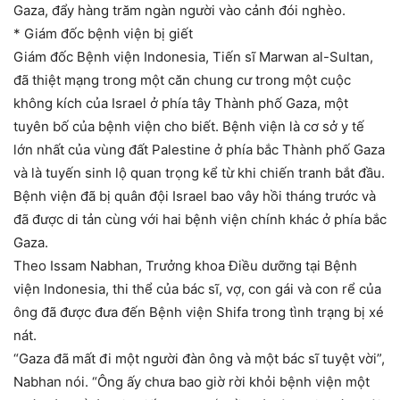
Gaza, đẩy hàng trăm ngàn người vào cảnh đói nghèo.
* Giám đốc bệnh viện bị giết
Giám đốc Bệnh viện Indonesia, Tiến sĩ Marwan al-Sultan,
đã thiệt mạng trong một căn chung cư trong một cuộc
không kích của Israel ở phía tây Thành phố Gaza, một
tuyên bố của bệnh viện cho biết. Bệnh viện là cơ sở y tế
lớn nhất của vùng đất Palestine ở phía bắc Thành phố Gaza
và là tuyến sinh lộ quan trọng kể từ khi chiến tranh bắt đầu.
Bệnh viện đã bị quân đội Israel bao vây hồi tháng trước và
đã được di tản cùng với hai bệnh viện chính khác ở phía bắc
Gaza.
Theo Issam Nabhan, Trưởng khoa Điều dưỡng tại Bệnh
viện Indonesia, thi thể của bác sĩ, vợ, con gái và con rể của
ông đã được đưa đến Bệnh viện Shifa trong tình trạng bị xé
nát.
“Gaza đã mất đi một người đàn ông và một bác sĩ tuyệt vời”,
Nabhan nói. “Ông ấy chưa bao giờ rời khỏi bệnh viện một