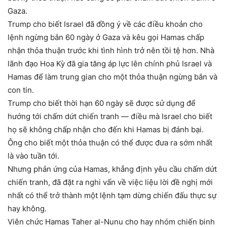
Gaza.
Trump cho biết Israel đã đồng ý về các điều khoản cho
lệnh ngừng bắn 60 ngày ở Gaza và kêu gọi Hamas chấp
nhận thỏa thuận trước khi tình hình trở nên tồi tệ hơn. Nhà
lãnh đạo Hoa Kỳ đã gia tăng áp lực lên chính phủ Israel và
Hamas để làm trung gian cho một thỏa thuận ngừng bắn và
con tin.
Trump cho biết thời hạn 60 ngày sẽ được sử dụng để
hướng tới chấm dứt chiến tranh — điều mà Israel cho biết
họ sẽ không chấp nhận cho đến khi Hamas bị đánh bại.
Ông cho biết một thỏa thuận có thể được đưa ra sớm nhất
là vào tuần tới.
Nhưng phản ứng của Hamas, khẳng định yêu cầu chấm dứt
chiến tranh, đã đặt ra nghi vấn về việc liệu lời đề nghị mới
nhất có thể trở thành một lệnh tạm dừng chiến đấu thực sự
hay không.
Viên chức Hamas Taher al-Nunu cho hay nhóm chiến binh