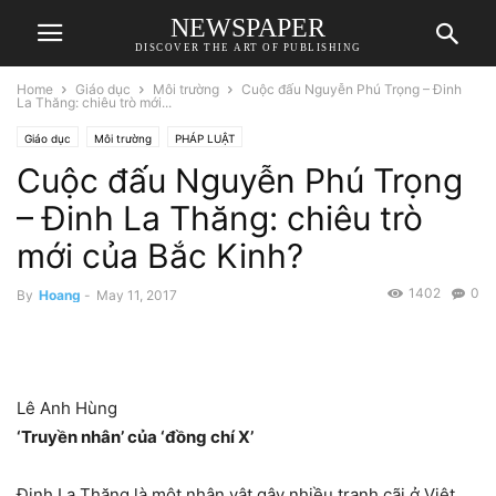
NEWSPAPER
DISCOVER THE ART OF PUBLISHING
Home
Giáo dục
Môi trường
Cuộc đấu Nguyễn Phú Trọng – Đinh
La Thăng: chiêu trò mới...
Giáo dục
Môi trường
PHÁP LUẬT
Cuộc đấu Nguyễn Phú Trọng
– Đinh La Thăng: chiêu trò
mới của Bắc Kinh?
1402
0
By
Hoang
-
May 11, 2017
Lê Anh Hùng
‘Truyền nhân’ của ‘đồng chí X’
Đinh La Thăng là một nhân vật gây nhiều tranh cãi ở Việt