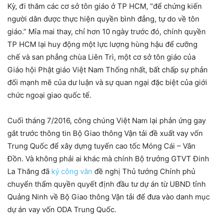
Kỳ, đi thăm các cơ sở tôn giáo ở TP HCM, “để chứng kiến
người dân được thực hiện quyền bình đẳng, tự do về tôn
giáo.” Mỉa mai thay, chỉ hơn 10 ngày trước đó, chính quyền
TP HCM lại huy động một lực lượng hùng hậu để cưỡng
chế và san phẳng chùa Liên Trì, một cơ sở tôn giáo của
Giáo hội Phật giáo Việt Nam Thống nhất, bất chấp sự phản
đối mạnh mẽ của dư luận và sự quan ngại đặc biệt của giới
chức ngoại giao quốc tế.
Cuối tháng 7/2016, công chúng Việt Nam lại phản ứng gay
gắt trước thông tin Bộ Giao thông Vận tải đề xuất vay vốn
Trung Quốc để xây dựng tuyến cao tốc Móng Cái – Vân
Đồn. Và không phải ai khác mà chính Bộ trưởng GTVT Đinh
La Thăng đã
ký công văn
đề nghị Thủ tướng Chính phủ
chuyển thẩm quyền quyết định đầu tư dự án từ UBND tỉnh
Quảng Ninh về Bộ Giao thông Vận tải để đưa vào danh mục
dự án vay vốn ODA Trung Quốc.