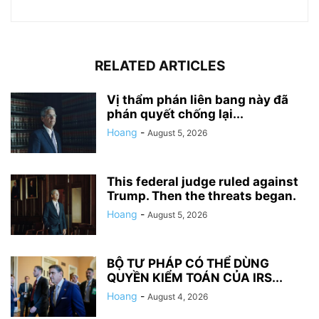
RELATED ARTICLES
Vị thẩm phán liên bang này đã
phán quyết chống lại...
Hoang
-
August 5, 2026
This federal judge ruled against
Trump. Then the threats began.
Hoang
-
August 5, 2026
BỘ TƯ PHÁP CÓ THỂ DÙNG
QUYỀN KIỂM TOÁN CỦA IRS...
Hoang
-
August 4, 2026