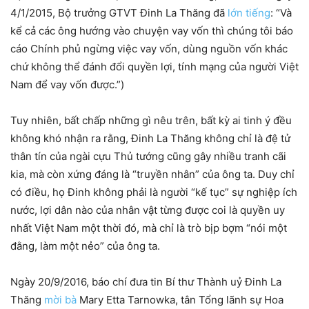
4/1/2015, Bộ trưởng GTVT Đinh La Thăng đã
lớn tiếng
: “Và
kể cả các ông hướng vào chuyện vay vốn thì chúng tôi báo
cáo Chính phủ ngừng việc vay vốn, dùng nguồn vốn khác
chứ không thể đánh đổi quyền lợi, tính mạng của người Việt
Nam để vay vốn được.”)
Tuy nhiên, bất chấp những gì nêu trên, bất kỳ ai tinh ý đều
không khó nhận ra rằng, Đinh La Thăng không chỉ là đệ tử
thân tín của ngài cựu Thủ tướng cũng gây nhiều tranh cãi
kia, mà còn xứng đáng là “truyền nhân” của ông ta. Duy chỉ
có điều, họ Đinh không phải là người “kế tục” sự nghiệp ích
nước, lợi dân nào của nhân vật từng được coi là quyền uy
nhất Việt Nam một thời đó, mà chỉ là trò bịp bợm “nói một
đằng, làm một nẻo” của ông ta.
Ngày 20/9/2016, báo chí đưa tin Bí thư Thành uỷ Đinh La
Thăng
mời bà
Mary Etta Tarnowka, tân Tổng lãnh sự Hoa