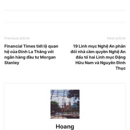
Previous article
Next article
Financial Times tiết lộ quan
19 Linh mục Nghệ An phản
hệ của Đinh La Thăng với
đối nhà cầm quyền Nghệ An
ngân hàng đầu tư Morgan
đấu tố hai Linh mục Đặng
Stanley
Hữu Nam và Nguyễn Đình
Thục
Hoang