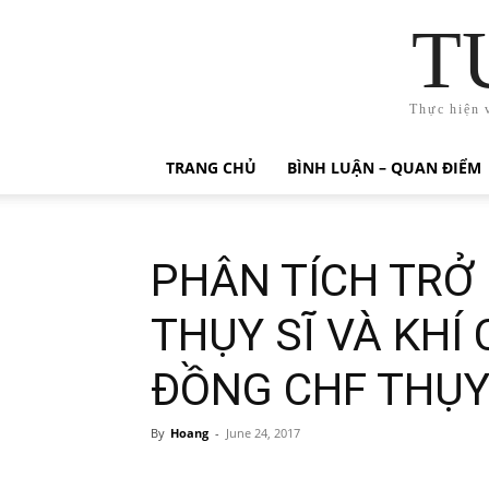
T
Thực hiện 
TRANG CHỦ
BÌNH LUẬN – QUAN ĐIỂM
PHÂN TÍCH TRỞ 
THỤY SĨ VÀ KHÍ 
ĐỒNG CHF THỤY
By
Hoang
-
June 24, 2017