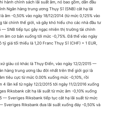
hi hành chính sách lãi suất âm, nó bao gồm, dẫn đầu
chính Ngân hàng trung ương Thụy Sĩ (SNB) cắt hạ lãi
c là âm -0,50% vào ngày 18/12/2014 (từ mức 0,125% vào
 tài chính thế giới, và gây khó hiểu cho các nhà đầu tư
5 — SNB tiếp tục gây ngạc nhiên thị trường tài chính
 điểm âm cơ bản xuống tới mức -0,75%. Đã thế vào ngày
tỷ giá tối thiểu là 1,20 Franc Thụy Sĩ (CHF) = 1 EUR,
 xứ giàu có khác là Thụy Điển, vào ngày 12/2/2015 —
 hàng trung ương lâu đời nhất trên thế giới gọi là
 âm tiêu cực từ mức 0.00% xuống mức -0,10%, rồi
ến 4 lần kể từ ngày 12/2/2015 tới ngày 11/2/2016 xuống
es Riksbank cắt hạ lãi suất từ mức âm -0,10% xuống
 — Sveriges Riksbank tiếp tục cắt hạ lãi suất từ mức
 — Sveriges Riksbank đưa lãi suất xuống đáy -0,50% và