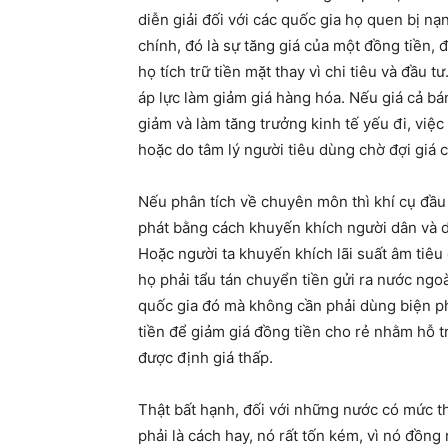
diễn giải đối với các quốc gia họ quen bị nạ
chính, đó là sự tăng giá của một đồng tiền,
họ tích trữ tiền mặt thay vì chi tiêu và đầu 
áp lực làm giảm giá hàng hóa. Nếu giá cả b
giảm và làm tăng trưởng kinh tế yếu đi, việc
hoặc do tâm lý người tiêu dùng chờ đợi giá 
Nếu phân tích về chuyên môn thì khí cụ đầu 
phát bằng cách khuyến khích người dân và d
Hoặc người ta khuyến khích lãi suất âm tiêu
họ phải tẩu tán chuyển tiền gửi ra nước ngoà
quốc gia đó mà không cần phải dùng biện phá
tiền để giảm giá đồng tiền cho rẻ nhằm hỗ 
được định giá thấp.
Thật bất hạnh, đối với những nước có mức t
phải là cách hay, nó rất tốn kém, vì nó đồng 