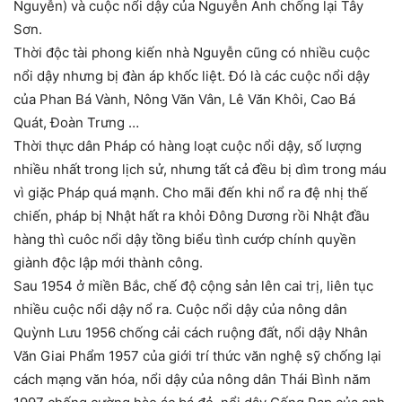
Nguyễn) và cuộc nổi dậy của Nguyễn Ánh chống lại Tây
Sơn.
Thời độc tài phong kiến nhà Nguyễn cũng có nhiều cuộc
nổi dậy nhưng bị đàn áp khốc liệt. Đó là các cuộc nổi dậy
của Phan Bá Vành, Nông Văn Vân, Lê Văn Khôi, Cao Bá
Quát, Đoàn Trưng …
Thời thực dân Pháp có hàng loạt cuộc nổi dậy, số lượng
nhiều nhất trong lịch sử, nhưng tất cả đều bị dìm trong máu
vì giặc Pháp quá mạnh. Cho mãi đến khi nổ ra đệ nhị thế
chiến, pháp bị Nhật hất ra khỏi Đông Dương rồi Nhật đầu
hàng thì cuôc nổi dậy tồng biểu tình cướp chính quyền
giành độc lập mới thành công.
Sau 1954 ở miền Bắc, chế độ cộng sản lên cai trị, liên tục
nhiều cuộc nổi dậy nổ ra. Cuộc nổi dậy của nông dân
Quỳnh Lưu 1956 chống cải cách ruộng đất, nổi dậy Nhân
Văn Giai Phẩm 1957 của giới trí thức văn nghệ sỹ chống lại
cách mạng văn hóa, nổi dậy của nông dân Thái Bình năm