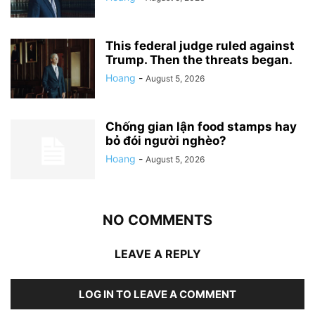
This federal judge ruled against
Trump. Then the threats began.
Hoang
-
August 5, 2026
Chống gian lận food stamps hay
bỏ đói người nghèo?
Hoang
-
August 5, 2026
NO COMMENTS
LEAVE A REPLY
LOG IN TO LEAVE A COMMENT