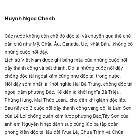
Huynh Ngoc Chenh
Các nước không còn chế độ độc tài và chuyển qua thể chế
dân chủ như Mỹ, Châu Âu, Canada, Úc, Nhật Bản…không có
những cuộc nổi dậy.
Lịch sử Việt Nam được ghi bằng máu của những cuộc nổi
dậy thành công và bất thành. Đó là những cuộc nổi dậy
chống độc tài ngoại xâm cũng như độc tài trong nước.
Nổi dậy sớm nhất là Khởi nghĩa Hai Bà Trưng, chống độc tài
ngoại xâm phương Bắc. Kế đến là khởi nghĩa Bà Triệu,
Phùng Hưng, Mai Thúc Loan…cho đến khi giành độ
c lập.
Sau nầy có 3 cuộc nổi dậy thành công vang dội là Lam Sơn
của Lê Lợi chống quân xâm lược phương Bắc,Tây Sơn của
anh em Nguyễn Nhạc đánh sụp cùng lúc ba tập đoàn
phong kiến độc tài lâu đời (Vua Lê, Chúa Trịnh và Chúa