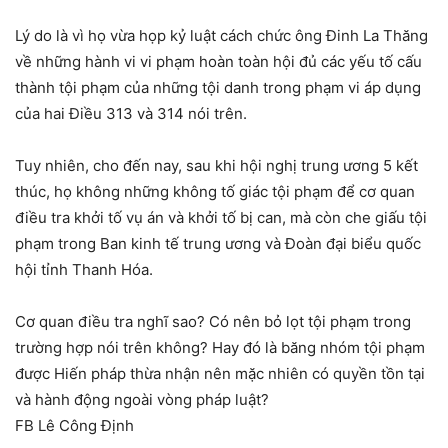
Lý do là vì họ vừa họp kỷ luật cách chức ông Đinh La Thăng
về những hành vi vi phạm hoàn toàn hội đủ các yếu tố cấu
thành tội phạm của những tội danh trong phạm vi áp dụng
của hai Điều 313 và 314 nói trên.
Tuy nhiên, cho đến nay, sau khi hội nghị trung ương 5 kết
thúc, họ không những không tố giác tội phạm để cơ quan
điều tra khởi tố vụ án và khởi tố bị can, mà còn che giấu tội
phạm trong Ban kinh tế trung ương và Đoàn đại biểu quốc
hội tỉnh Thanh Hóa.
Cơ quan điều tra nghĩ sao? Có nên bỏ lọt tội phạm trong
trường hợp nói trên không? Hay đó là băng nhóm tội phạm
được Hiến pháp thừa nhận nên mặc nhiên có quyền tồn tại
và hành động ngoài vòng pháp luật?
FB Lê Công Định