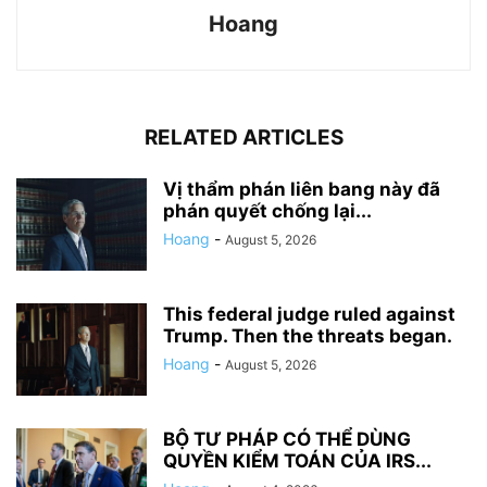
Hoang
RELATED ARTICLES
Vị thẩm phán liên bang này đã
phán quyết chống lại...
Hoang
-
August 5, 2026
This federal judge ruled against
Trump. Then the threats began.
Hoang
-
August 5, 2026
BỘ TƯ PHÁP CÓ THỂ DÙNG
QUYỀN KIỂM TOÁN CỦA IRS...