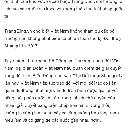
ổn định của khu vực và cáo buộc Trung Quốc coi thường lợi
ích của các quốc gia khác và không tuân thủ luật pháp quốc
tế.
Trang Zing.vn cho biết Việt Nam không tham dự cấp bộ
trưởng nên không phát biểu tại phiên toàn thể tại Đối thoại
Shangri-La 2017.
Tuy nhiên, thứ trưởng Bộ Công an, Thượng tướng Bùi Văn
Nam, đại diện Đoàn Việt Nam nêu quan điểm để giải quyết
xung đột trên Biển Đông như sau: “Tại Đối thoại Shangri-La
lần này, Việt Nam tiếp tục trao đổi với mọi đối tác có liên
quan để thống nhất mọi vấn đề trên biển được giải quyết
bằng luật pháp quốc tế, tôn trọng lợi ích chủ quyền của
nhau, giải quyết bằng biện pháp hòa bình. Đồng thời,
chúng ta cũng tạo sự tin cậy và tăng cường hợp tác, tránh
hiểu lầm và cố gắng để các nước gần nhau hơn”.