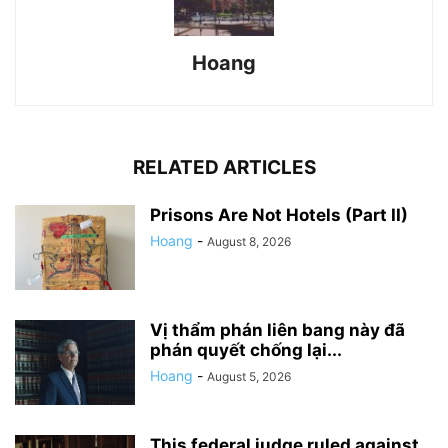
Hoang
RELATED ARTICLES
Prisons Are Not Hotels (Part II)
Hoang
-
August 8, 2026
Vị thẩm phán liên bang này đã
phán quyết chống lại...
Hoang
-
August 5, 2026
This federal judge ruled against