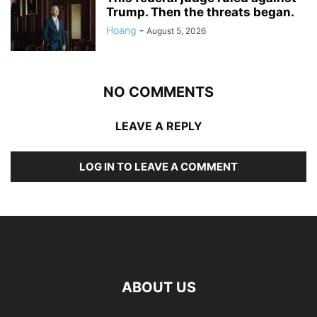
Trump. Then the threats began.
Hoang
-
August 5, 2026
NO COMMENTS
LEAVE A REPLY
LOG IN TO LEAVE A COMMENT
ABOUT US