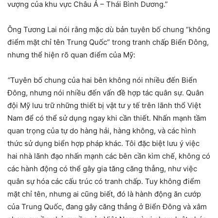
vượng của khu vực Châu Á – Thái Bình Dương.”
Ông Tương Lai nói rằng mặc dù bản tuyên bố chung “không
điểm mặt chỉ tên Trung Quốc” trong tranh chấp Biển Đông,
nhưng thể hiện rõ quan điểm của Mỹ:
“
Tuyên bố chung của hai bên không nói nhiều đến Biển
Đông, nhưng nói nhiều đến vấn đề hợp tác quân sự. Quân
đội Mỹ lưu trữ những thiết bị vật tư y tế trên lãnh thổ Việt
Nam để có thể sử dụng ngay khi cần thiết. Nhấn mạnh tầm
quan trọng của tự do hàng hải, hàng không, và các hình
thức sử dụng biển hợp pháp khác. Tôi đặc biệt lưu ý việc
hai nhà lãnh đạo nhấn mạnh các bên cần kìm chế, không có
các hành động có thể gây gia tăng căng thẳng, như việc
quân sự hóa các cấu trúc có tranh chấp. Tuy không điểm
mặt chỉ tên, nhưng ai cũng biết, đó là hành động ăn cướp
của Trung Quốc, đang gây căng thẳng ở Biển Đông và xâm