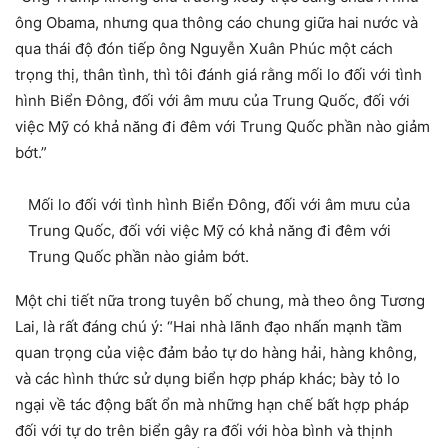
ông Obama, nhưng qua thông cáo chung giữa hai nước và
qua thái độ đón tiếp ông Nguyễn Xuân Phúc một cách
trọng thị, thân tình, thì tôi đánh giá rằng mối lo đối với tình
hình Biển Đông, đối với âm mưu của Trung Quốc, đối với
việc Mỹ có khả năng đi đêm với Trung Quốc phần nào giảm
bớt.”
Mối lo đối với tình hình Biển Đông, đối với âm mưu của
Trung Quốc, đối với việc Mỹ có khả năng đi đêm với
Trung Quốc phần nào giảm bớt.
Một chi tiết nữa trong tuyên bố chung, mà theo ông Tương
Lai, là rất đáng chú ý: “Hai nhà lãnh đạo nhấn mạnh tầm
quan trọng của việc đảm bảo tự do hàng hải, hàng không,
và các hình thức sử dụng biển hợp pháp khác; bày tỏ lo
ngại về tác động bất ổn mà những hạn chế bất hợp pháp
đối với tự do trên biển gây ra đối với hòa bình và thịnh