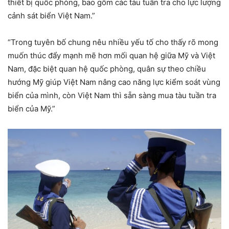
thiết bị quốc phòng, bao gồm các tàu tuần tra cho lực lượng
cảnh sát biển Việt Nam.”
“Trong tuyên bố chung nêu nhiều yếu tố cho thấy rõ mong
muốn thúc đẩy mạnh mẽ hơn mối quan hệ giữa Mỹ và Việt
Nam, đặc biệt quan hệ quốc phòng, quân sự theo chiều
hướng Mỹ giúp Việt Nam nâng cao năng lực kiểm soát vùng
biển của mình, còn Việt Nam thì sẵn sàng mua tàu tuần tra
biển của Mỹ.”