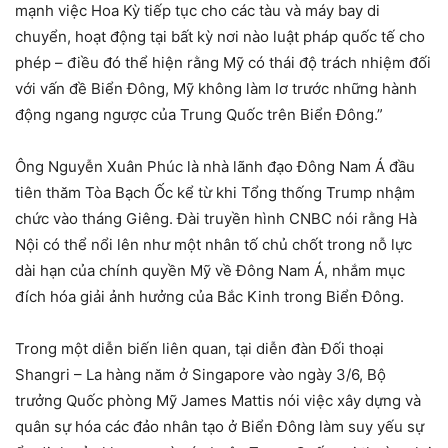
mạnh việc Hoa Kỳ tiếp tục cho các tàu và máy bay di
chuyển, hoạt động tại bất kỳ nơi nào luật pháp quốc tế cho
phép – điều đó thể hiện rằng Mỹ có thái độ trách nhiệm đối
với vấn đề Biển Đông, Mỹ không làm lơ trước những hành
động ngang ngược của Trung Quốc trên Biển Đông.”
Ông Nguyễn Xuân Phúc là nhà lãnh đạo Đông Nam Á đầu
tiên thăm Tòa Bạch Ốc kể từ khi Tổng thống Trump nhậm
chức vào tháng Giêng. Đài truyền hình CNBC nói rằng Hà
Nội có thể nổi lên như một nhân tố chủ chốt trong nỗ lực
dài hạn của chính quyền Mỹ về Đông Nam Á, nhắm mục
đích hóa giải ảnh hưởng của Bắc Kinh trong Biển Đông.
Trong một diễn biến liên quan, tại diễn đàn Đối thoại
Shangri – La hàng năm ở Singapore vào ngày 3/6, Bộ
trưởng Quốc phòng Mỹ James Mattis nói việc xây dựng và
quân sự hóa các đảo nhân tạo ở Biển Đông làm suy yếu sự