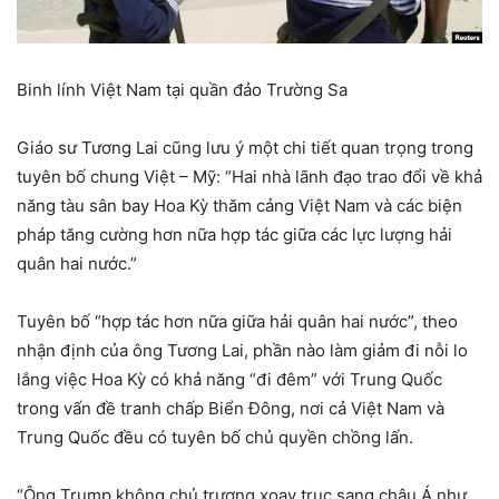
Binh lính Việt Nam tại quần đảo Trường Sa
Giáo sư Tương Lai cũng lưu ý một chi tiết quan trọng trong
tuyên bố chung Việt – Mỹ: “Hai nhà lãnh đạo trao đổi về khả
năng tàu sân bay Hoa Kỳ thăm cảng Việt Nam và các biện
pháp tăng cường hơn nữa hợp tác giữa các lực lượng hải
quân hai nước.”
Tuyên bố “hợp tác hơn nữa giữa hải quân hai nước”, theo
nhận định của ông Tương Lai, phần nào làm giảm đi nỗi lo
lắng việc Hoa Kỳ có khả năng “đi đêm” với Trung Quốc
trong vấn đề tranh chấp Biển Đông, nơi cả Việt Nam và
Trung Quốc đều có tuyên bố chủ quyền chồng lấn.
“Ông Trump không chủ trương xoay trục sang châu Á như