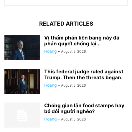
RELATED ARTICLES
Vị thẩm phán liên bang này đã
phán quyết chống lại...
Hoang
-
August 5, 2026
This federal judge ruled against
Trump. Then the threats began.
Hoang
-
August 5, 2026
Chống gian lận food stamps hay
bỏ đói người nghèo?
Hoang
-
August 5, 2026