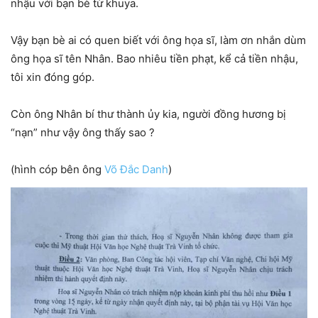
nhậu với bạn bè từ khuya.
Vậy bạn bè ai có quen biết với ông họa sĩ, làm ơn nhắn dùm
ông họa sĩ tên Nhân. Bao nhiêu tiền phạt, kể cả tiền nhậu,
tôi xin đóng góp.
Còn ông Nhân bí thư thành ủy kia, người đồng hương bị
“nạn” như vậy ông thấy sao ?
(hình cóp bên ông
Võ Đắc Danh
)