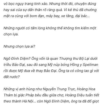
vỏ bọc ngụy trang tinh xảo. Nhưng thời đó, chuyện đúng
hay sai của sự dấn thân rõ ràng quá. Vì kẻ thù đã chường
mặt ra cùng với bom đạn, máy bay, xe tăng, đại bác…
Những người có tấm lòng không thể không tìm kiếm một
chọn lựa.
Nhưng chọn lựa ai?
Ngô Đình Diệm? Ông vốn là quan Thượng thư Bộ Lại dưới
triều Bảo Đại, sau đó sang Mỹ núp bóng Hồng y Spellman
rồi được Mỹ đưa về thay Bảo Đại. Ông ta có công lao gì với
đất nước?
Những vị anh hùng như Nguyễn Trung Trực, Hoàng Hoa
Thám bị giặc Pháp bêu đầu giữa chợ, Hoàng Diệu tuẫn tiết
theo thành Hà Nội… còn Ngô Đình Diệm, ông ta đã đổ giọt