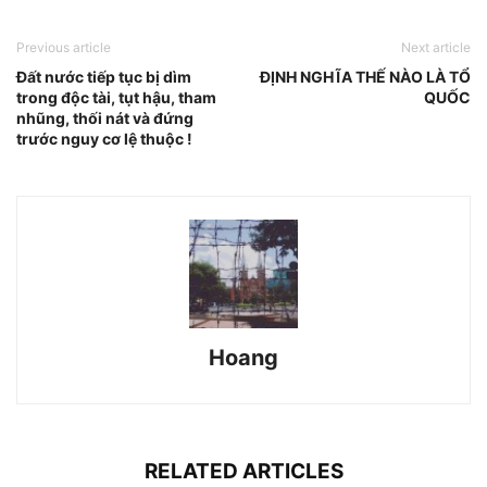
Previous article
Next article
Đất nước tiếp tục bị dìm
ĐỊNH NGHĨA THẾ NÀO LÀ TỔ
trong độc tài, tụt hậu, tham
QUỐC
nhũng, thối nát và đứng
trước nguy cơ lệ thuộc !
Hoang
RELATED ARTICLES