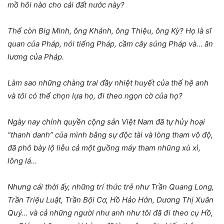
mồ hôi nào cho cái đất nước này?
Thế còn Big Minh, ông Khánh, ông Thiệu, ông Kỳ? Họ là sĩ
quan của Pháp, nói tiếng Pháp, cầm cây súng Pháp và… ăn
lương của Pháp.
Làm sao những chàng trai đầy nhiệt huyết của thế hệ anh
và tôi có thể chọn lựa họ, đi theo ngọn cờ của họ?
Ngày nay chính quyền cộng sản Việt Nam đã tự hủy hoại
“thanh danh” của mình bằng sự độc tài và lòng tham vô độ,
đã phô bày lộ liễu cả một guồng máy tham nhũng xù xì,
lông lá…
Nhưng cái thời ấy, những trí thức trẻ như Trần Quang Long,
Trần Triệu Luật, Trần Bội Cơ, Hồ Hảo Hớn, Dương Thị Xuân
Quý… và cả những người như anh như tôi đã đi theo cụ Hồ,