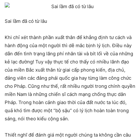
Sai lầm đã có từ lâu
Khi chỉ xét thành phần xuất thân để khẳng định tư cách và
hành động của một người thì dễ mắc bịnh lý lịch. Điều này
dẫn đến tình trạng lãng phí nhân tài và bít lối về của những
kẻ lạc đường! Tuy vậy thực tế cho thấy có nhiều lãnh đạo
của miền Bắc xuất thân từ giai cấp phong kiến, địa chủ,
đảng viên các đảng phái quốc gia hay từng làm công chức
cho Pháp. Cũng như thế, rất nhiều người trong chính quyền
miền Nam là những chiến sĩ cách mạng chống thực dân
Pháp. Trong hoàn cảnh giao thời của đất nước ta lúc đó,
quả khó tìm được một “bộ sậu” có lý lịch hoàn toàn trong
sáng, nói theo kiểu cộng sản.
Thiết nghĩ để đánh giá một người chúng ta không cần câu