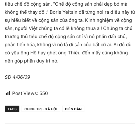
tiêu chế độ cộng sản. “Chế độ cộng sản phải dẹp bỏ mà
không thể thay đổi.” Boris Yeltsin đã từng nói ra điều này từ
sự hiểu biết về cộng sản của ông ta. Kinh nghiệm về cộng
sản, người Việt chúng ta có lẽ không thua ai! Chúng ta chủ
trương thủ tiêu chế độ cộng sản chỉ vì nó phản dấn chủ,
phản tiến hóa, không vì nó là di sản của bất cứ ai. Ai đó dù
có yêu ông Hồ hay ghét ông Thiệu đến mấy cũng không
nên góp phần duy trì nó.
SD 4/06/09
Post Views:
550
TAGS
CHÍNH TRỊ - XÃ HỘI
DIỄN ĐÀN