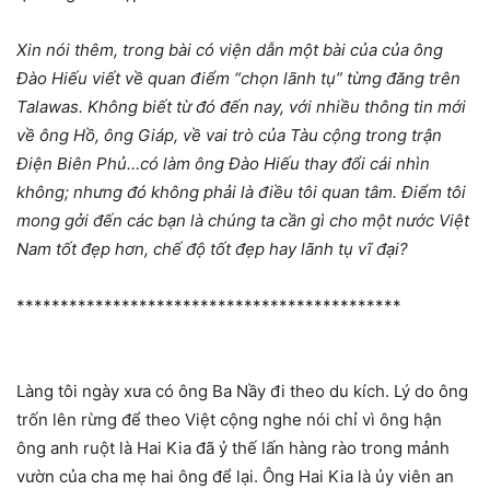
Xin nói thêm, trong bài có viện dẫn một bài của của ông
Đào Hiếu viết về quan điểm “chọn lãnh tụ” từng đăng trên
Talawas. Không biết từ đó đến nay, với nhiều thông tin mới
về ông Hồ, ông Giáp, về vai trò của Tàu cộng trong trận
Điện Biên Phủ…có làm ông Đào Hiếu thay đổi cái nhìn
không; nhưng đó không phải là điều tôi quan tâm. Điểm tôi
mong gởi đến các bạn là chúng ta cần gì cho một nước Việt
Nam tốt đẹp hơn, chế độ tốt đẹp hay lãnh tụ vĩ đại?
********************************************
Làng tôi ngày xưa có ông Ba Nầy đi theo du kích. Lý do ông
trốn lên rừng để theo Việt cộng nghe nói chỉ vì ông hận
ông anh ruột là Hai Kia đã ỷ thế lấn hàng rào trong mảnh
vườn của cha mẹ hai ông để lại. Ông Hai Kia là ủy viên an