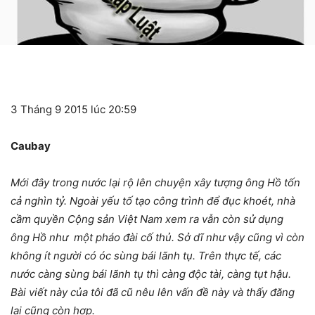
3 Tháng 9 2015 lúc 20:59
Caubay
Mới đây trong nước lại rộ lên chuyện xây tượng ông Hồ tốn
cả nghìn tỷ. Ngoài yếu tố tạo công trình để đục khoét, nhà
cầm quyền Cộng sản Việt Nam xem ra vẫn còn sử dụng
ông Hồ như một pháo đài cố thủ. Sở dĩ như vậy cũng vì còn
không ít người có óc sùng bái lãnh tụ. Trên thực tế, các
nước càng sùng bái lãnh tụ thì càng độc tài, càng tụt hậu.
Bài viết này của tôi đã cũ nêu lên vấn đề này và thấy đăng
lại cũng còn hợp.