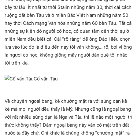
bày từ lâu. Ít nhất từ thời Stalin những năm 30, thời cải cách
ruộng đất bên Tàu và ở miền Bắc Việt Nam những năm 50
hay thời Cách mạng Văn hóa những năm 60 bên Tàu. Tất cả
những sự kiện đó người có học, có quan tâm đến thời sự ở
miền Nam đều biết cả. Cái “rõ ràng” để ông Đào Hiếu chọn
lựa vào lúc đó là điều đến nay tôi vẫn không… rõ, bởi vì ông
là người có học, không giống mấy người dân quê tôi nhắc
tới trên kia.
Cố vấn Tàu
Về chuyện ngoại bang, kẻ chường mặt ra với súng đạn kè
kè mà mọi người đều thấy là Mỹ. Nhưng cũng là ngoại bang
với rất nhiều súng đạn là Nga và Tàu thì lẽ nào một người trí
thức không thấy? Đám ngoại bang này vẫn có mặt trên đất
nước ta đấy chứ. Chỉ khác là chúng không “chường mặt” ra