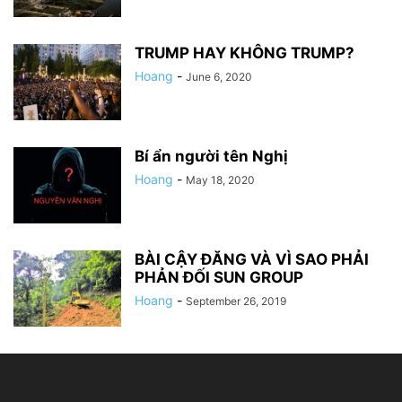
TRUMP HAY KHÔNG TRUMP?
Hoang
-
June 6, 2020
Bí ẩn người tên Nghị
Hoang
-
May 18, 2020
BÀI CẬY ĐĂNG VÀ VÌ SAO PHẢI
PHẢN ĐỐI SUN GROUP
Hoang
-
September 26, 2019