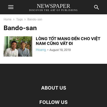
NEWSPAPER
DISCOVER THE ART OF PUBLISHING
Home
Tags
Bando-san
Bando-san
LÒNG TỐT MANG ĐẾN CHO VIỆT
NAM CŨNG VẤT ĐI
Hoang
-
August 19, 2019
ABOUT US
FOLLOW US